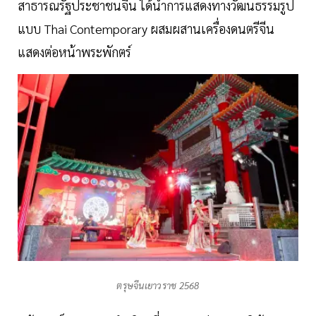
สาธารณรัฐประชาชนจีน ได้นำการแสดงทางวัฒนธรรมรูป
แบบ Thai Contemporary ผสมผสานเครื่องดนตรีจีน
แสดงต่อหน้าพระพักตร์
ตรุษจีนเยาวราช 2568