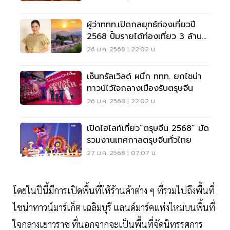
ผู้ว่าททท.เปิดกลยุทธ์ท่องเที่ยวปี
2568 ปั้มรายได้ท่องเที่ยว 3 ล้าน
ล้าน
26 ม.ค. 2568 | 22:02 น.
เซ็นทรัลเวิลด์ ผนึก ททท. ยกไชน่า
ทาวน์ไว้ใจกลางเมืองรับตรุษจีน
26 ม.ค. 2568 | 22:02 น.
เปิดไฮไลท์เที่ยว“ตรุษจีน 2568” มัด
รวมงานเทศกาลตรุษจีนทั่วไทย
27 ม.ค. 2568 | 07:07 น.
โดยในปีนี้มีการเปิดพื้นที่ให้ร้านค้าต่าง ๆ ที่รวมไปถึงพื้นที่
ไชน่าทาวน์มาร์เก็ต เฉลิมบุรี แลนด์มาร์คแห่งใหม่บนพื้นที่
ใจกลางเยาวราช ที่นอกจากจะเป็นพื้นที่จัดนิทรรศการ