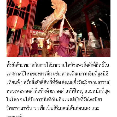
ทั้งยังห้ามพลาดกับการได้มากราบไหว้ขอพรสิ่งศักดิ์สิทธิ์ใน
เทศกาลปีใหม่ของชาวจีน เช่น ศาลเจ้าแม่กวนอิมที่มูลนิธิ
เทียนฟ้า หรือสิ่งศักดิ์สิทธิ์ที่วัดเล่งเนยยี่ (วัดมังกรกมลาวาส)
หลวงพ่อทองคำที่สร้างด้วยทองคำแท้ที่ใหญ่ และหนักที่สุด
ในโลก จนได้รับการบันทึกในกินเนสส์บุ๊คที่วัดไตรมิตร
วิทยารามวรวิหาร เพื่อเป็นสิริมงคลให้แก่ตนเอง และ
ครอบครัว