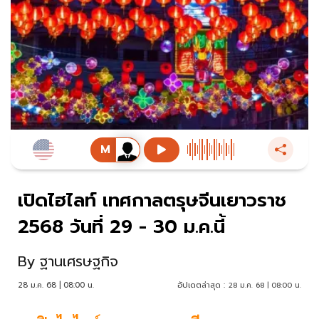
เปิดไฮไลท์ เทศกาลตรุษจีนเยาวราช
2568 วันที่ 29 - 30 ม.ค.นี้
By
ฐานเศรษฐกิจ
28 ม.ค. 68 | 08:00 น.
อัปเดตล่าสุด :
28 ม.ค. 68 | 08:00 น.