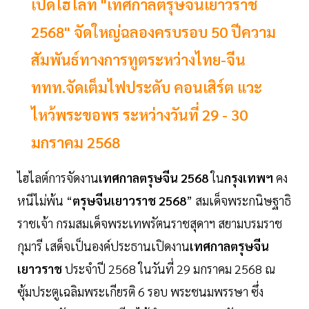
เปิดไฮไลท์ "เทศกาลตรุษจีนเยาวราช
2568" จัดใหญ่ฉลองครบรอบ 50 ปีความ
สัมพันธ์ทางการทูตระหว่างไทย-จีน
ททท.จัดเต็มไฟประดับ คอนเสิร์ต แวะ
ไหว้พระขอพร ระหว่างวันที่ 29 - 30
มกราคม 2568
ไฮไลต์การจัดงาน
เทศกาลตรุษจีน 2568
ใน
กรุงเทพฯ
คง
หนีไม่พ้น “
ตรุษจีนเยาวราช 2568
” สมเด็จพระกนิษฐาธิ
ราชเจ้า กรมสมเด็จพระเทพรัตนราชสุดาฯ สยามบรมราช
กุมารี เสด็จเป็นองค์ประธานเปิดงาน
เทศกาลตรุษจีน
เยาวราช
ประจำปี 2568 ในวันที่ 29 มกราคม 2568 ณ
ซุ้มประตูเฉลิมพระเกียรติ 6 รอบ พระชนมพรรษา ซึ่ง