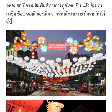
ฉลอง 50 ปีความสัมพันธ์ทางการทูตไทย-จีน แล้ว ยังชวน
มาชิม ช้อป ของดี ของเด็ด จากร้านดังมากมาย มัดรวมกันไว้
ที่นี่