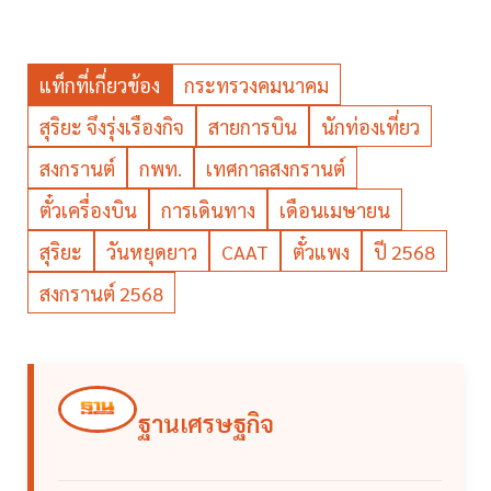
แท็กที่เกี่ยวข้อง
กระทรวงคมนาคม
สุริยะ จึงรุ่งเรืองกิจ
สายการบิน
นักท่องเที่ยว
สงกรานต์
กพท.
เทศกาลสงกรานต์
ตั๋วเครื่องบิน
การเดินทาง
เดือนเมษายน
สุริยะ
วันหยุดยาว
CAAT
ตั๋วแพง
ปี 2568
สงกรานต์ 2568
ฐานเศรษฐกิจ