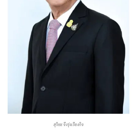
สุริยะ จึงรุ่งเรืองกิจ