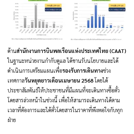
ด้าน
สำนักงานการบินพลเรือนแห่งประเทศไทย (CAAT)
ในฐานะหน่วยงานกำกับดูแล ได้ขานรับนโยบายและได้
ดำเนินการเตรียมแผนเพื่อ
รองรับการเดินทาง
ช่วง
เทศกาล
วันหยุดยาวเดือนเมษายน 2568
โดยได้
ประชาสัมพันธ์ให้ประชาชนที่มีแผนที่จะเดินทางซื้อตั๋ว
โดยสารล่วงหน้าในช่วงนี้ เพื่อให้สามารถเดินทางได้ตาม
เวลาที่ต้องการและได้ตั๋วโดยสารในราคาที่พึงพอใจกับทุก
ฝ่าย