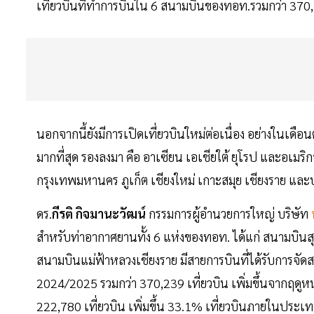
เที่ยวบินที่ทำการบินใน 6 สนามบินของทอท.รวมกว่า 370,
นอกจากนี้ยังมีการเปิดเที่ยวบินใหม่ต่อเนื่อง อย่างในเดือ
มากที่สุด รองลงมา คือ อาเซียน เอเชียใต้ ยุโรป และอเมริ
กรุงเทพมหานคร ภูเก็ต เชียงใหม่ เกาะสมุย เชียงราย และบุร
ดร.
กีรติ
กิจมานะวัฒน์
กรรมการผู้อำนวยการใหญ่ บริษัท
สำหรับท่าอากาศยานทั้ง 6 แห่งของทอท. ได้แก่ สนามบิน
สนามบินแม่ฟ้าหลวงเชียงราย มีสายการบินที่ได้รับการจั
2024/2025 รวมกว่า 370,239 เที่ยวบิน เพิ่มขึ้นจากฤดูห
222,780 เที่ยวบิน เพิ่มขึ้น 33.1% เที่ยวบินภายในประเทศ