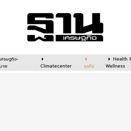
เศรษฐกิจ-
Health 
บาย
Climatecenter
ธุรกิจ
Wellness