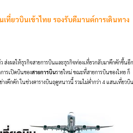
ที่ยวบินเข้าไทย รองรับดีมานต์การเดินทาง
้ว ส่งผลให้ธุรกิจสายการบินและธุรกิจท่องเที่ยวกลับมาคึกคักขึ้นอี
ึงการเปิดบินของ
สายการบิน
รายใหม่ ขณะที่สายการบินของไทย ก็
คึกคัก ในช่วงตารางบินฤดูหนาวนี้ รวมไม่ต่ำกว่า 4 แสนเที่ยวบิ