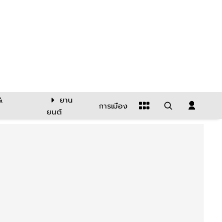
&
ยาน
การเมือง
ยนต์