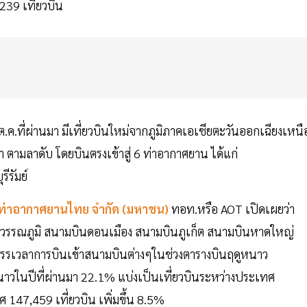
239 เที่ยวบิน
นต.ค.ที่ผ่านมา มีเที่ยวบินใหม่จากภูมิภาคเอเชียตะวันออกเฉียงเหนื
กา ตามลาดับ โดยบินตรงเข้าสู่ 6 ท่าอากาศยาน ได้แก่
ีรัมย์
ท่าอากาศยานไทย จํากัด (มหาชน)
ทอท.หรือ AOT เปิดเผยว่า
สุวรรณภูมิ สนามบินดอนเมือง สนามบินภูเก็ต สนามบินหาดใหญ่
ดสรรเวลาการบินเข้าสนามบินต่างๆในช่วงตารางบินฤดูหนาว
นาวในปีที่ผ่านมา 22.1% แบ่งเป็นเที่ยวบินระหว่างประเทศ
 147,459 เที่ยวบิน เพิ่มขึ้น 8.5%