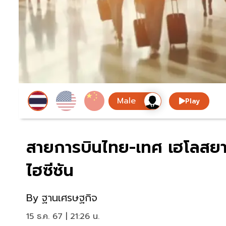
Play
สายการบินไทย-เทศ เฮโลสยายป
ไฮซีซัน
By
ฐานเศรษฐกิจ
15 ธ.ค. 67 | 21:26 น.