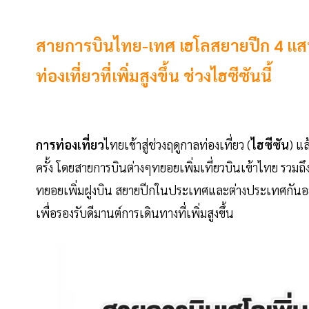
สายการบินไทย-เทศ เฮโลสยายปีก 4 แสนเ
ท่องเที่ยวที่เพิ่มสูงขึ้น ช่วงไฮซีซันนี้
การท่องเที่ยว
ไทยเข้าสู่ช่วงฤดูกาลท่องเที่ยว (
ไฮซีซัน
) แล
ครั้ง โดยสายการบินต่างๆทยอยเพิ่มเที่ยวบินเข้าไทย รวมถ
ทยอยเพิ่มฝูงบิน สยายปีกในประเทศและต่างประเทศกันอย่าง
เพื่อรองรับดีมานต์การเดินทางที่เพิ่มสูงขึ้น