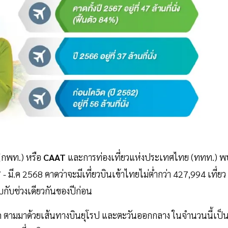
(กพท.) หรือ
CAAT
และการท่องเที่ยวแห่งประเทศไทย (ททท.) พ
มี.ค 2568 คาดว่าจะมีเที่ยวบินเข้าไทยไม่ต่ำกว่า 427,994 เที่ยว
ยบกับช่วงเดียวกันของปีก่อน
่สุด ตามมาด้วยเส้นทางบินยุโรป และตะวันออกกลาง ในจำนวนนี้เป็