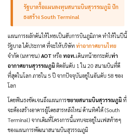
รัฐบาลรื้อแผนลงทุนสนามบินสุวรรณภูมิ
ปัก
ธงสร้าง
South
Terminal
แผนการผลักดันให้ไทยเป็นฮับการบินภูมิภาค ทำให้ในปีนี้
รัฐบาล ได้ประกาศ ที่จะให้บริษัท
ท่าอากาศยานไทย
จำกัด (มหาชน)
AOT
หรือ
ทอท.
เดินหน้ายกระดับ
ท่า
อากาศยานสุวรรณภูมิ
ติดอันดับ 1 ใน 20 สนามบินที่ดี
ที่สุดในโลก ภายใน 5 ปี จากปัจจุบันอยู่ในอันดับ 58 ของ
โลก
โดยฟันธงชัดเจนถึงแผนการ
ขยายสนามบินสุวรรณภูมิ
ที่
จะต้องสร้างอาคารผู้โดยสารหลังใหม่ ด้านทิศใต้ (South
Terminal) จากเดิมที่โครงการนี้แทบจะอยู่ในเฟสท้ายๆ
ของแผนการพัฒนาสนามบินสุวรรณภูมิ