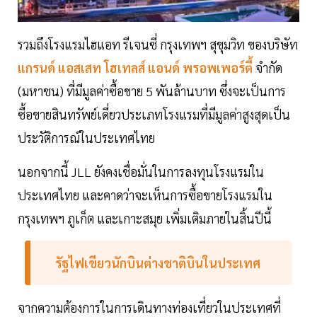
รวมถึงโรงแรมไฮแอท รีเจนซี่ กรุงเทพฯ สุขุมวิท ของบริษัท
แกรนด์ แอสเสท โฮเทลส์ แอนด์ พรอพเพอร์ตี้
จำกัด
(มหาชน) ที่มีมูลค่าซื้อขาย 5 พันล้านบาท ซึ่งจะเป็นการ
ซื้อขายสินทรัพย์เดี่ยวประเภทโรงแรมที่มีมูลค่าสูงสุดเป็น
ประวัติการณ์ในประเทศไทย
นอกจากนี้ JLL ยังคงเชื่อมั่นในการลงทุนโรงแรมใน
ประเทศไทย และคาดว่าจะเห็นการซื้อขายโรงแรมใน
กรุงเทพฯ ภูเก็ต และเกาะสมุย เพิ่มเติมภายในสิ้นปีนี้
รัฐไฟเขียวนักบินต่างชาติบินในประเทศ
จากความต้องการในการเดินทางท่องเที่ยวในประเทศที่