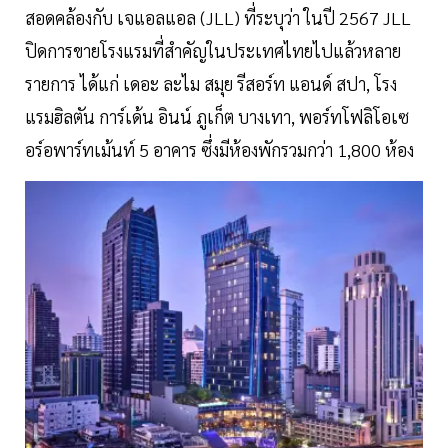
สอดคล้องกับ เจแอลแอล (JLL) ที่ระบุว่า ในปี 2567 JLL
ปิดการขายโรงแรมที่สำคัญในประเทศไทยไปแล้วหลาย
รายการ ได้แก่ เดอะ ละไม สมุย รีสอร์ท แอนด์ สปา, โรง
แรมฮิลตัน การ์เด้น อินน์ ภูเก็ต บางเทา, พอร์ทโฟลิโอเซ
อร์อพาร์ทเม้นท์ 5 อาคาร ซึ่งมีห้องพักรวมกว่า 1,800 ห้อง