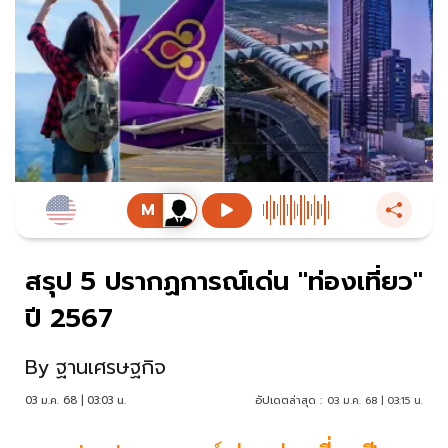
สรุป 5 ปรากฏการณ์เด่น "ท่องเที่ยว"
ปี 2567
By
ฐานเศรษฐกิจ
03 ม.ค. 68 | 03:03 น.
อัปเดตล่าสุด :
03 ม.ค. 68 | 03:15 น.