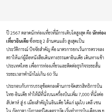
ปี 2567 ตลาดนักท่องเที่ยวที่มีการเติบโตสูงสุด คือ
นักท่อง
เที่ยวอินเดีย
ซึ่งทะลุ 2 ล้านคนแล้ว สูงสุดเป็น
ประวัติการณ์ ปัจจัยสำคัญ คือ มาตรการยกเว้นการตรวจลง
ตราให้แก่ผู้ถือหนังสือเดินทางธรรมดาอินเดีย เดินทางเข้า
ประเทศไทย เพื่อการท่องเที่ยวและติดต่อธุรกิจระยะสั้น
ระยะเวลาพำนักไม่เกิน 60 วัน
ประกอบกับการบรรลุข้อตกลงด้านการจัดสรรสิทธิการบิน
ไทย-อินเดีย ทำให้มีที่นั่งบนเครื่องบินเพิ่ม 7,000 ที่นั่งต่อ
สัปดาห์ สู่ 6 เมืองสำคัญในอินเดีย ได้แก่ มุมไบ เดลี เชน
ไน กัลกาตา บังกาลอร์ไฮเดอราบัด เริ่มทำการบินเดือนพ.ย.