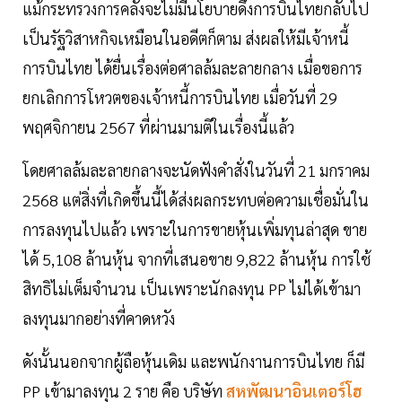
แม้กระทรวงการคลังจะไม่มีนโยบายดึงการบินไทยกลับไป
เป็นรัฐวิสาหกิจเหมือนในอดีตก็ตาม ส่งผลให้มีเจ้าหนี้
การบินไทย ได้ยื่นเรื่องต่อศาลล้มละลายกลาง เมื่อขอการ
ยกเลิกการโหวตของเจ้าหนี้การบินไทย เมื่อวันที่ 29
พฤศจิกายน 2567 ที่ผ่านมามติในเรื่องนี้แล้ว
โดยศาลล้มละลายกลางจะนัดฟังคำสั่งในวันที่ 21 มกราคม
2568 แต่สิ่งที่เกิดขึ้นนี้ได้ส่งผลกระทบต่อความเชื่อมั่นใน
การลงทุนไปแล้ว เพราะในการขายหุ้นเพิ่มทุนล่าสุด ขาย
ได้ 5,108 ล้านหุ้น จากที่เสนอขาย 9,822 ล้านหุ้น การใช้
สิทธิไม่เต็มจำนวน เป็นเพราะนักลงทุน PP ไม่ได้เข้ามา
ลงทุนมากอย่างที่คาดหวัง
ดังนั้นนอกจากผู้ถือหุ้นเดิม และพนักงานการบินไทย ก็มี
PP เข้ามาลงทุน 2 ราย คือ บริษัท
สหพัฒนาอินเตอร์โฮ