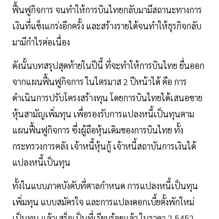
ฟื้นฟูกิจการ จนทำให้การบินไทยกลับมามีสถานะทางการ
เงินที่แข็งแกร่งอีกครั้ง และสร้างรายได้จนทำให้ธุรกิจกลับ
มามีกำไรต่อเนื่อง
ดังนั้นบทสรุปสุดท้ายในปีนี้ ที่จะทำให้การบินไทย ยื่นออก
จากแผนฟื้นฟูกิจการ ในไตรมาส 2 ปีหน้าได้ คือ การ
ดำเนินการปรับโครงสร้างทุน โดยการบินไทยได้เสนอขาย
หุ้นสามัญเพิ่มทุน เพื่อรองรับการแปลงหนี้เป็นทุนตาม
แผนฟื้นฟูกิจการ ซึ่งผู้ถือหุ้นเดิมของการบินไทย ทั้ง
กระทรวงการคลัง เจ้าหนี้หุ้นกู้ เจ้าหนี้สถาบันการเงินได้
แปลงหนี้เป็นทุน
ทั้งในแบบภาคบังคับที่ศาลกำหนด การแปลงหนี้เป็นทุน
เพิ่มทุน แบบสมัครใจ และการแปลงดอกเบี้ยตั้งพักใหม่
เป็นทุน แล้วเสร็จเป็นที่เรียบร้อยแล้ว ในราคา 2.5452