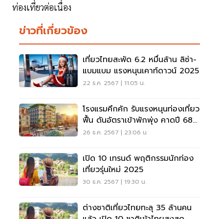
ท่องเที่ยวต่อเนื่อง
ข่าวที่เกี่ยวข้อง
เที่ยวไทยสะพัด 6.2 หมื่นล้าน ลิซ่า-
แบมแบม แรงหนุนเคาท์ดาวน์ 2025
22 ธ.ค. 2567 | 11:05 น.
โรงแรมคึกคัก รับแรงหนุนท่องเที่ยว
ฟื้น ดันอัตราเข้าพักพุ่ง คาดปี 68
โตต่อ
26 ธ.ค. 2567 | 23:06 น.
เปิด 10 เทรนด์ พฤติกรรมนักท่อง
เที่ยวรุ่นใหม่ 2025
30 ธ.ค. 2567 | 19:30 น.
ต่างชาติเที่ยวไทยทะลุ 35 ล้านคน