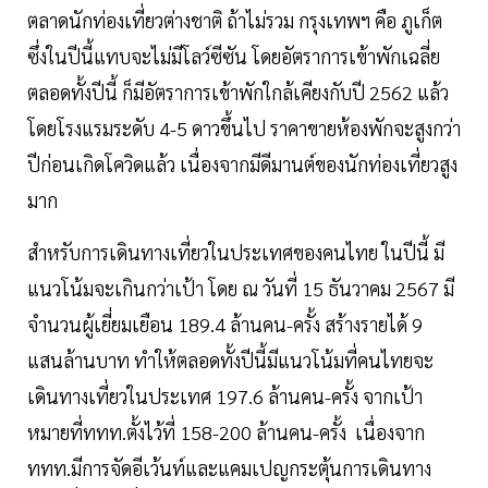
ตลาดนักท่องเที่ยวต่างชาติ ถ้าไม่รวม กรุงเทพฯ คือ ภูเก็ต
ซึ่งในปีนี้แทบจะไม่มีโลว์ซีซัน โดยอัตราการเข้าพักเฉลี่ย
ตลอดทั้งปีนี้ ก็มีอัตราการเข้าพักใกล้เคียงกับปี 2562 แล้ว
โดยโรงแรมระดับ 4-5 ดาวขึ้นไป ราคาขายห้องพักจะสูงกว่า
ปีก่อนเกิดโควิดแล้ว เนื่องจากมีดีมานต์ของนักท่องเที่ยวสูง
มาก
สำหรับการเดินทางเที่ยวในประเทศของคนไทย ในปีนี้ มี
แนวโน้มจะเกินกว่าเป้า โดย ณ วันที่ 15 ธันวาคม 2567 มี
จำนวนผู้เยี่ยมเยือน 189.4 ล้านคน-ครั้ง สร้างรายได้ 9
แสนล้านบาท ทำให้ตลอดทั้งปีนี้มีแนวโน้มที่คนไทยจะ
เดินทางเที่ยวในประเทศ 197.6 ล้านคน-ครั้ง จากเป้า
หมายที่ททท.ตั้งไว้ที่ 158-200 ล้านคน-ครั้ง เนื่องจาก
ททท.มีการจัดอีเว้นท์และแคมเปญกระตุ้นการเดินทาง