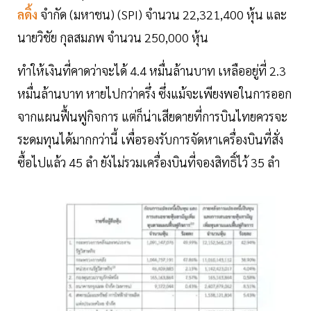
ลดิ้ง
จำกัด (มหาชน) (SPI) จำนวน 22,321,400 หุ้น และ
นายวิชัย กุลสมภพ จำนวน 250,000 หุ้น
ทำให้เงินที่คาดว่าจะได้ 4.4 หมื่นล้านบาท เหลืออยู่ที่ 2.3
หมื่นล้านบาท หายไปกว่าครึ่ง ซึ่งแม้จะเพียงพอในการออก
จากแผนฟื้นฟูกิจการ แต่ก็น่าเสียดายที่การบินไทยควรจะ
ระดมทุนได้มากกว่านี้ เพื่อรองรับการจัดหาเครื่องบินที่สั่ง
ซื้อไปแล้ว 45 ลำ ยังไม่รวมเครื่องบินที่จองสิทธิ์ไว้ 35 ลำ