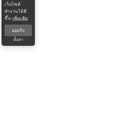
เว็บไซต์
ทำงานได้ดี
ขึ้น
เพิ่มเติม
ยอมรับ
ตั้งค่า