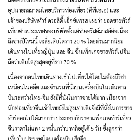
อุปนายกสมาคมไทยบริการท่องเที่ยว (ทีทีเอเอ) และ
เจ้าของบริษัททัวร์ ควอลิตี้ เอ็กซ์เพรส เผยว่า ยอดขายทัวร์
เที่ยวต่างประเทศของบริษัทตั้งแต่ช่วงคริสต์มาสต์ต่อเนื่อง
ถึงช่วงปีใหม่นี้ เฉลี่ยเติบโตราว 20 % โดยส่วนมากนิยม
เดินทางไปเที่ยวญี่ปุ่น และ จีน ซึ่งแพ็กเกจขายทัวร์ไปจีน
ถือว่าเติบโตสูงสุดอยู่ที่ราว 70 %
เนื่องจากคนไทยเดินทางเข้าไปเที่ยวได้โดยไม่ต้องมีวีซ่า
เหมือนในอดีต และจำนวนที่นั่งบนเครื่องบินในเส้นทาง
บินระหว่างไทย-จีน ยังมีที่นั่งในการขายได้มาก เนื่องจาก
นักท่องเที่ยวจีนเข้าไทยยังไม่สูงเท่าเดิมจึงมีที่นั่งในการขาย
ทัวร์ออกไปได้มากกว่า ประกอบกับราคาแพ็กเกจทัวร์เที่ยว
จีนราคาไม่แพง 2 หมื่นกว่าบาทก็อยู่ได้ 5 วัน ซึ่งถูกกว่า
เที่ยวในประเทศโดยเครื่องบินเสียอีก