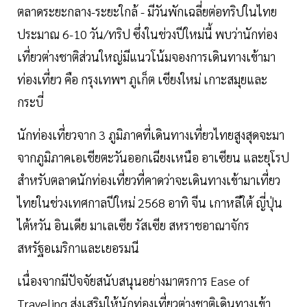
ตลาดระยะกลาง-ระยะใกล้ - มีวันพักเฉลี่ยต่อทริปในไทย
ประมาณ 6-10 วัน/ทริป ซึ่งในช่วงปีใหม่นี้ พบว่านักท่อง
เที่ยวต่างชาติส่วนใหญ่มีแนวโน้มจองการเดินทางเข้ามา
ท่องเที่ยว คือ กรุงเทพฯ ภูเก็ต เชียงใหม่ เกาะสมุยและ
กระบี่
นักท่องเที่ยวจาก 3 ภูมิภาคที่เดินทางเที่ยวไทยสูงสุดจะมา
จากภูมิภาคเอเชียตะวันออกเฉียงเหนือ อาเซียน และยุโรป
สำหรับตลาดนักท่องเที่ยวที่คาดว่าจะเดินทางเข้ามาเที่ยว
ไทยในช่วงเทศกาลปีใหม่ 2568 อาทิ จีน เกาหลีใต้ ญี่ปุ่น
ไต้หวัน อินเดีย มาเลเซีย รัสเซีย สหราชอาณาจักร
สหรัฐอเมริกาและเยอรมนี
เนื่องจากมีปัจจัยสนับสนุนอย่างมาตรการ Ease of
Traveling ส่งเสริมให้นักท่องเที่ยวต่างชาติเดินทางเข้า