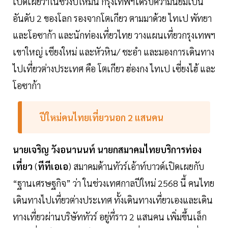
เปิดเผยว่าในช่วงปีใหม่นี้ กรุงเทพฯได้รับความนิยมเป็น
อันดับ 2 ของโลก รองจากโตเกียว ตามมาด้วย ไทเป พัทยา
และโอซาก้า และนักท่องเที่ยวไทย วางแผนเที่ยวกรุงเทพฯ
เขาใหญ่ เชียงใหม่ และหัวหิน/ ชะอำ และมองการเดินทาง
ไปเที่ยวต่างประเทศ คือ โตเกียว ฮ่องกง ไทเป เซี่ยงไฮ้ และ
โอซาก้า
ปีใหม่คนไทยเที่ยวนอก
2
แสนคน
นายเจริญ
วังอนานนท์
นายกสมาคมไทยบริการท่อง
เที่ยว
(
ทีทีเอเอ
) สมาคมด้านทัวร์เอ้าท์บาวด์เปิดเผยกับ
“ฐานเศรษฐกิจ” ว่า ในช่วงเทศกาลปีใหม่ 2568 นี้ คนไทย
เดินทางไปเที่ยวต่างประเทศ ทั้งเดินทางเที่ยวเองและเดิน
ทางเที่ยวผ่านบริษัททัวร์ อยู่ที่ราว 2 แสนคน เพิ่มขึ้นเล็ก