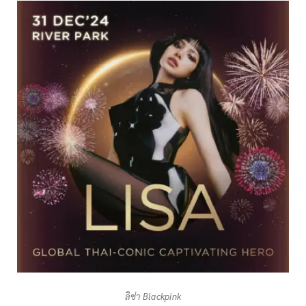
ลิซ่า Blackpink