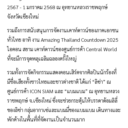
2567 - 1 มกราคม 2568 ณ อุทยานหลวงราชพฤกษ์
จังหวัดเชียงใหม่
รวมถึงการสนับสนุนการจัดงานเคาท์ดาวน์ของภาคเอกชน
ทั่วไทย อาทิ งาน Amazing Thailand Countdown 2025
ไอคอน สยาม เคาท์ดาวน์ของศูนย์การค้า Central World
ที่จะมีการจุดพลุเฉลิมฉลองครั้งใหญ่
รวมทั้งการจัดกิจกรรมแสดงคอนเสิร์ตจากศิลปินนักร้องที่
มีชื่อเสียงทั้งชาวไทยและชาวต่างชาติ ได้แก่ “ลิซ่า” ณ
ศูนย์การค้า ICON SIAM และ “แบมแบม” ณ อุทยานหลวง
ราชพฤกษ์ จ.เชียงใหม่ ซึ่งจะช่วยกระตุ้นให้บรรดาด้อมลิลี่
ของลิซ่า กลุ่มอากาเซ่และแบมมี่ของแบมแบม เดินทางและ
พักค้างในพื้นที่ที่จัดงานเป็นจำนวนมาก