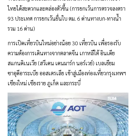
ไทยได้สะดวกและคล่องตัวขึ้น (การยกเว้นการตรวจลงตรา
93 ประเทศ การยกเว้นยื่นใบ ตม. 6 ด่านทางบก-ทางน้ำ
รวม 16 ด่าน)
การเปิดเที่ยวบินใหม่อย่างน้อย 30 เที่ยวบิน เพื่อรองรับ
ความต้องการเดินทางจากตลาดจีน เกาหลีใต้ อินเดีย
สแกนดิเนเวีย (สวีเดน เดนมาร์ก นอร์เวย์) เบลเยียม
ซาอุดีอาระเบีย ออสเตรเลีย เข้าสู่เมืองท่องเที่ยวกรุงเทพฯ
เชียงใหม่ เชียงราย ภูเก็ต และกระบี่