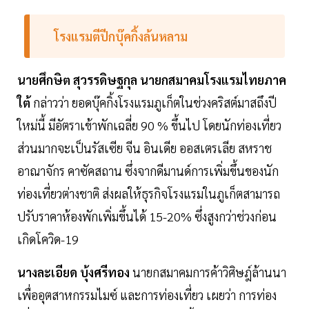
โรงแรมตีปีกบุ๊คกิ้งล้นหลาม
นายศึกษิต
สุวรรดิษฐกุล
นายกสมาคมโรงแรมไทยภาค
ใต้
กล่าวว่า ยอดบุ๊คกิ้งโรงแรมภูเก็ตในช่วงคริสต์มาสถึงปี
ใหม่นี้ มีอัตราเข้าพักเฉลี่ย 90 % ขึ้นไป โดยนักท่องเที่ยว
ส่วนมากจะเป็นรัสเซีย จีน อินเดีย ออสเตรเลีย สหราช
อาณาจักร คาซัคสถาน ซึ่งจากดีมานด์การเพิ่มขึ้นของนัก
ท่องเที่ยวต่างชาติ ส่งผลให้ธุรกิจโรงแรมในภูเก็ตสามารถ
ปรับราคาห้องพักเพิ่มขึ้นได้ 15-20% ซึ่งสูงกว่าช่วงก่อน
เกิดโควิด-19
นางละเอียด
บุ้งศรีทอง
นายกสมาคมการค้าวิศิษฎ์ล้านนา
เพื่ออุตสาหกรรมไมซ์ และการท่องเที่ยว เผยว่า การท่อง