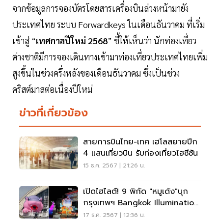
จากข้อมูลการจองบัตรโดยสารเครื่องบินล่วงหน้ามายัง
ประเทศไทย ระบบ Forwardkeys ในเดือนธันวาคม ที่เริ่ม
เข้าสู่ “
เทศกาลปีใหม่
2568
” ชี้ให้เห็นว่า นักท่องเที่ยว
ต่างชาติมีการจองเดินทางเข้ามาท่องเที่ยวประเทศไทยเพิ่ม
สูงขึ้นในช่วงครึ่งหลังของเดือนธันวาคม ซึ่งเป็นช่วง
คริสต์มาสต่อเนื่องปีใหม่
ข่าวที่เกี่ยวข้อง
สายการบินไทย-เทศ เฮโลสยายปีก
4 แสนเที่ยวบิน รับท่องเที่ยวไฮซีซัน
15 ธ.ค. 2567 | 21:26 น.
เปิดไฮไลต์! 9 พิกัด "หมูเด้ง"บุก
กรุงเทพฯ Bangkok Illumination
Festival 2024
17 ธ.ค. 2567 | 12:36 น.