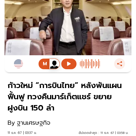
ก้าวใหม่ “การบินไทย” หลังพ้นแผน
ฟื้นฟู ทวงคืนมาร์เก็ตแชร์ ขยาย
ฝูงบิน 150 ลำ
By
ฐานเศรษฐกิจ
11 ธ.ค. 67 | 03:37 น.
อัปเดตล่าสุด :
11 ธ.ค. 67 | 03:58 น.