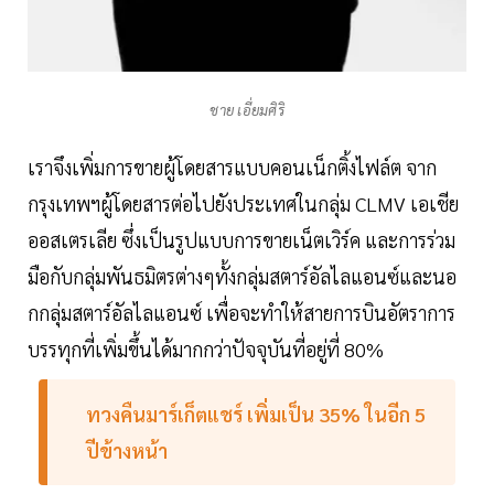
ชาย เอี่ยมศิริ
เราจึงเพิ่มการขายผู้โดยสารแบบคอนเน็กติ้งไฟล์ต จาก
กรุงเทพฯผู้โดยสารต่อไปยังประเทศในกลุ่ม CLMV เอเชีย
ออสเตรเลีย ซึ่งเป็นรูปแบบการขายเน็ตเวิร์ค และการร่วม
มือกับกลุ่มพันธมิตรต่างๆทั้งกลุ่มสตาร์อัลไลแอนซ์และนอ
กกลุ่มสตาร์อัลไลแอนซ์ เพื่อจะทำให้สายการบินอัตราการ
บรรทุกที่เพิ่มขึ้นได้มากกว่าปัจจุบันที่อยู่ที่ 80%
ทวงคืนมาร์เก็ตแชร์ เพิ่มเป็น 35% ในอีก 5
ปีข้างหน้า