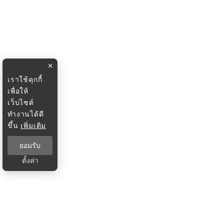
×
เราใช้คุกกี้
เพื่อให้
เว็บไซต์
ทำงานได้ดี
ขึ้น
เพิ่มเติม
ยอมรับ
ตั้งค่า