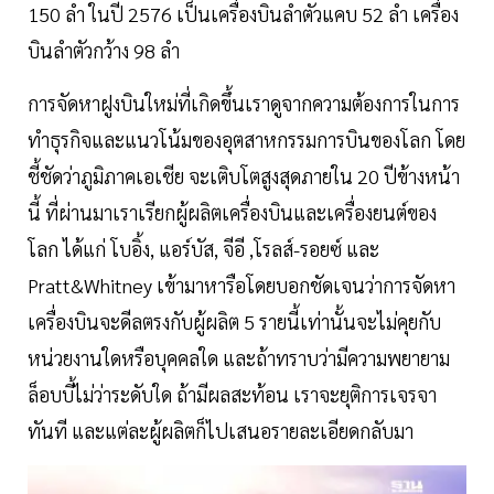
150 ลำ ในปี 2576 เป็นเครื่องบินลำตัวแคบ 52 ลำ เครื่อง
บินลำตัวกว้าง 98 ลำ
การจัดหาฝูงบินใหม่ที่เกิดขึ้นเราดูจากความต้องการในการ
ทำธุรกิจและแนวโน้มของอุตสาหกรรมการบินของโลก โดย
ชี้ชัดว่าภูมิภาคเอเชีย จะเติบโตสูงสุดภายใน 20 ปีข้างหน้า
นี้ ที่ผ่านมาเราเรียกผู้ผลิตเครื่องบินและเครื่องยนต์ของ
โลก ได้แก่ โบอิ้ง, แอร์บัส, จีอี ,โรลส์-รอยซ์ และ
Pratt&Whitney เข้ามาหารือโดยบอกชัดเจนว่าการจัดหา
เครื่องบินจะดีลตรงกับผู้ผลิต 5 รายนี้เท่านั้นจะไม่คุยกับ
หน่วยงานใดหรือบุคคลใด และถ้าทราบว่ามีความพยายาม
ล็อบบี้ไม่ว่าระดับใด ถ้ามีผลสะท้อน เราจะยุติการเจรจา
ทันที และแต่ละผู้ผลิตก็ไปเสนอรายละเอียดกลับมา