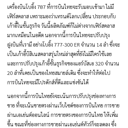
เครื่องบินโบอิ้ง 787 ที่การบินไทยจะรับมอบเข้ามา ไม่มี
เฟิร์สคลาส เพราะมองว่าเทรนด์โลกเปลี่ยน ประกอบกับ
เก้าอี้ในชั้นธุรกิจ วันนี้ผลิตภัณฑ์ก็ไม่ต่างจากเฟิร์สคลาส
มากเหมือนในอดีต นอกจากนี้การบินไทยจะปรับปรุง
ฝูงบินที่เรามี อย่างโบอิ้ง 777-300 ER จำนวน 14 ลำ ซึ่งจะ
เป็นเก้าอี้บิสิเนสคลาสรุ่นใหม่ล่าสุดที่ยังไม่มีใครใช้เลย
และการปรับปรุงเก้าอี้ชั้นธุรกิจของแอร์บัสเอ 320 จำนวน
20 ลำที่เคยเป็นของไทยสมายล์เดิม ซึ่งจะทำให้ต่อไป
การบินไทยจะมีโปรดักส์ที่ดีและแข่งขันได้
นอกจากนี้การบินไทยยังจะเน้นการปรับปรุงช่องทางการ
ขาย ที่จะเน้นขายตรงผ่านเว็บไซด์ของการบินไทย การขาย
ผ่านเอเย่นต์ออนไลน์ การขายตรงของการบินไทย ให้เพิ่ม
ขึ้น ขณะที่ช่องทางการขายผ่านเอเย่นต์ทัวร์ก็จะลดลง ซึ่ง