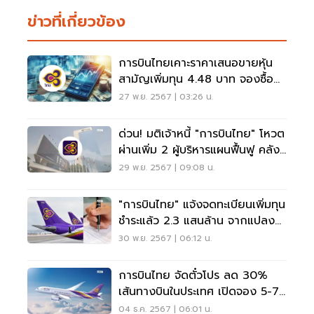
ข่าวที่เกี่ยวข้อง
การบินไทยเคาะราคาเสนอขายหุ้น
สามัญเพิ่มทุน 4.48 บาท จองซื้อ
6-12 ธ.ค.นี้
27 พ.ย. 2567 | 03:26 น.
ด่วน! มติเจ้าหนี้ "การบินไทย" โหวต
ผ่านเพิ่ม 2 ผู้บริหารแผนฟื้นฟู คลัง-
คมนาคม
29 พ.ย. 2567 | 09:08 น.
"การบินไทย" แจ้งจดทะเบียนเพิ่มทุน
ชำระแล้ว 2.3 แสนล้าน จากแปลง
หนี้เป็นทุน
30 พ.ย. 2567 | 06:12 น.
การบินไทย จัดตั๋วโปร ลด 30%
เส้นทางบินในประเทศ เปิดจอง 5-7
ธ.ค.นี้
04 ธ.ค. 2567 | 06:01 น.