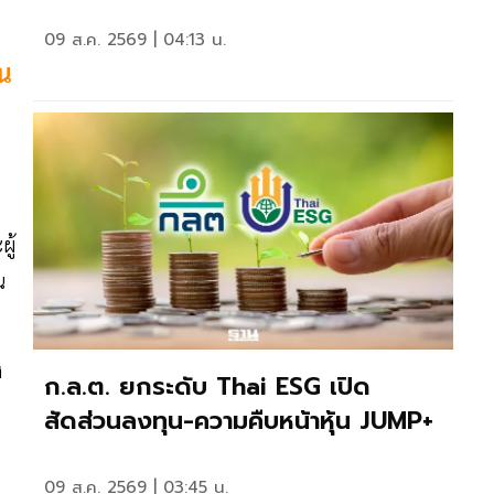
09 ส.ค. 2569 | 04:13 น.
็น
ู้
ณ
ง
ก.ล.ต. ยกระดับ Thai ESG เปิด
สัดส่วนลงทุน-ความคืบหน้าหุ้น JUMP+
ะ
09 ส.ค. 2569 | 03:45 น.