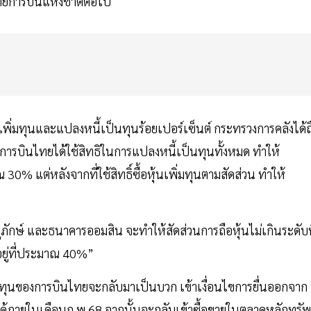
สายการบินแห่งชาติต่อไป
ุ้นเพิ่มทุนและแปลงหนี้เป็นทุนร้อยเปอร์เซ็นต์ กระทรวงการคลังได้ถ
องการบินไทยได้ใช้สิทธิในการแปลงหนี้เป็นทุนทั้งหมด ทำให้
30% แต่หลังจากที่ใช้สิทธิ์ซื้อหุ้นเพิ่มทุนตามสัดส่วน ทำให้
ักษ์ และธนาคารออมสิน จะทำให้สัดส่วนการถือหุ้นไม่เกินระดับท
อยู่ที่ประมาณ 40%”
วนทุนของการบินไทยจะกลับมาเป็นบวก เข้าเงื่อนไขการยื่นออกจาก
้ภายในเดือนก.พ.68 จากนั้นจะกลับเข้าซื้อขายในตลาดหลักทรัพ