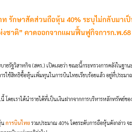
าท รักษาสัดส่วนถือหุ้น 40% ระบุไม่กลับมาเป
ห่งชาติ” คาดออกจากแผนฟื้นฟูกิจการก.พ.68
ยรัฐวิสาหกิจ (สคร.) เปิดเผยว่า ขณะนี้กระทรวงการคลังในฐานะผ
ารใช้สิทธิซื้อหุ้นเพิ่มทุนในการบินไทยเรียบร้อยแล้ว อยู่ที่ประมา
ค.นี้ โดยเราได้นำรายได้ที่เป็นเงินฝากจากการบริหารหลักทรัพย์ขอ
ุ้น
การบินไทย
รวมประมาณ 40% โดยระดับการถือหุ้นดังกล่าว จ