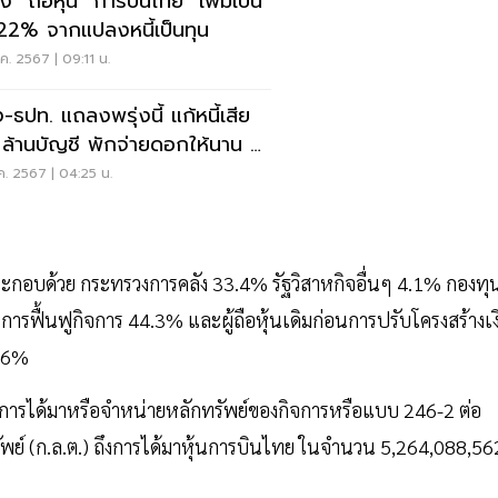
ง" ถือหุ้น "การบินไทย" เพิ่มเป็น
22% จากแปลงหนี้เป็นทุน
ค. 2567 | 09:11 น.
ง-ธปท. แถลงพรุ่งนี้ แก้หนี้เสีย
 ล้านบัญชี พักจ่ายดอกให้นาน 3
ค. 2567 | 04:25 น.
 ประกอบด้วย กระทรวงการคลัง 33.4% รัฐวิสาหกิจอื่นๆ 4.1% กองทุ
ผนการฟื้นฟูกิจการ 44.3% และผู้ถือหุ้นเดิมก่อนการปรับโครงสร้างเง
12.6%
านการได้มาหรือจำหน่ายหลักทรัพย์ของกิจการหรือแบบ 246-2 ต่อ
์ (ก.ล.ต.) ถึงการได้มาหุ้นการบินไทย ในจำนวน 5,264,088,56