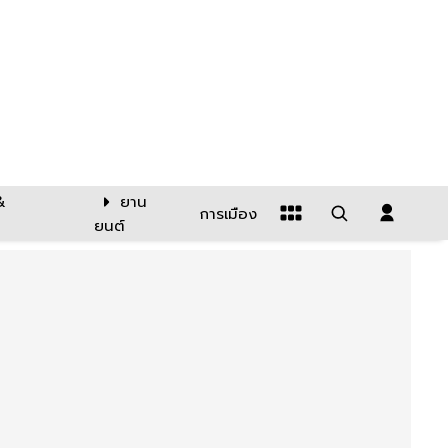
&
ยาน
การเมือง
ยนต์