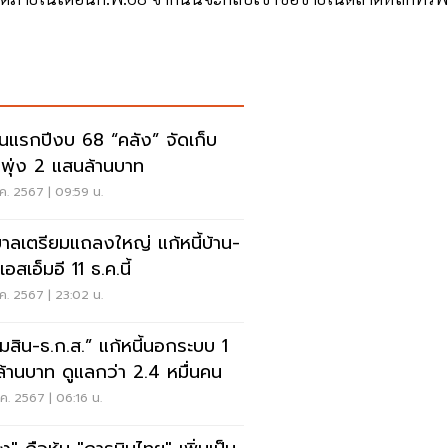
อนแรกปีงบ 68 “คลัง” จัดเก็บ
ีพุ่ง 2 แสนล้านบาท
ค. 2567 | 09:59 น.
บาลเตรียมแถลงใหญ่ แก้หนี้บ้าน-
อสเอ็มอี 11 ธ.ค.นี้
ค. 2567 | 23:02 น.
มสิน-ธ.ก.ส.” แก้หนี้นอกระบบ 1
ล้านบาท ดูแลกว่า 2.4 หมื่นคน
ค. 2567 | 06:16 น.