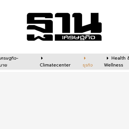
เศรษฐกิจ-
Health 
บาย
Climatecenter
ธุรกิจ
Wellness