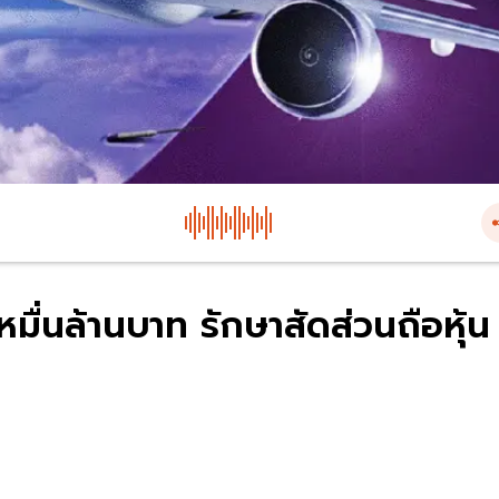
หมื่นล้านบาท รักษาสัดส่วนถือหุ้น