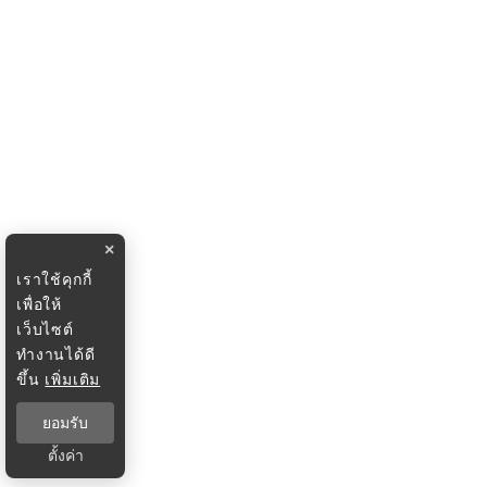
×
เราใช้คุกกี้
เพื่อให้
เว็บไซต์
ทำงานได้ดี
ขึ้น
เพิ่มเติม
ยอมรับ
ตั้งค่า