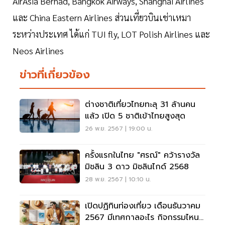
AirAsia Berhad, Bangkok Airways, Shanghai Airlines
และ China Eastern Airlines ส่วนเที่ยวบินเช่าเหมา
ระหว่างประเทศ ได้แก่ TUI fly, LOT Polish Airlines และ
Neos Airlines
ข่าวที่เกี่ยวข้อง
ต่างชาติเที่ยวไทยทะลุ 31 ล้านคน
แล้ว เปิด 5 ชาติเข้าไทยสูงสุด
26 พ.ย. 2567 | 19:00 น.
ครั้งแรกในไทย "ศรณ์" คว้ารางวัล
มิชลิน 3 ดาว มิชลินไกด์ 2568
28 พ.ย. 2567 | 10:10 น.
เปิดปฏิทินท่องเที่ยว เดือนธันวาคม
2567 มีเทศกาลอะไร กิจกรรมไหน