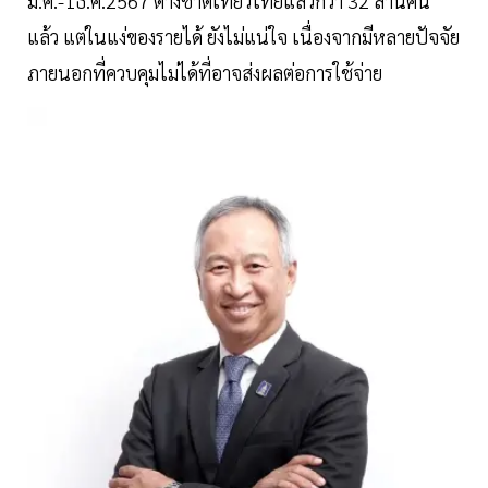
ม.ค.-1ธ.ค.2567 ต่างชาติเที่ยวไทยแล้วกว่า 32 ล้านคน
แล้ว แต่ในแง่ของรายได้ ยังไม่แน่ใจ เนื่องจากมีหลายปัจจัย
ภายนอกที่ควบคุมไม่ได้ที่อาจส่งผลต่อการใช้จ่าย