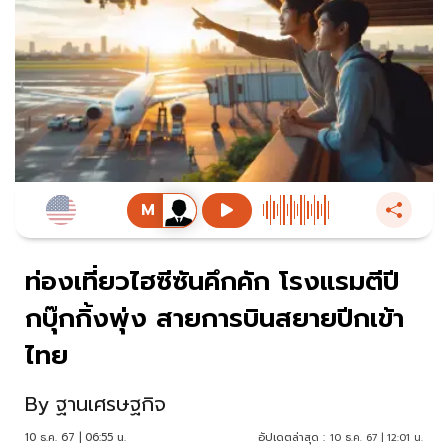
ท่องเที่ยวไฮซีซันคึกคัก โรงแรมตีปี
กบุ๊กกิ้งพุ่ง สายการบินสยายปีกเข้า
ไทย
By
ฐานเศรษฐกิจ
10 ธ.ค. 67 | 06:55 น.
อัปเดตล่าสุด :
10 ธ.ค. 67 | 12:01 น.