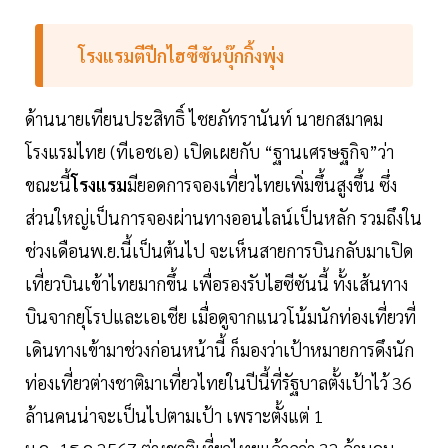
โรงแรมตีปีกไฮซีซันบุ๊กกิ้งพุ่ง
ด้านนายเทียนประสิทธิ์ ไชยภัทรานันท์ นายกสมาคม
โรงแรมไทย (ทีเอชเอ) เปิดเผยกับ “ฐานเศรษฐกิจ”ว่า
ขณะนี้
โรงแรม
มียอดการจองเที่ยวไทยเพิ่มขึ้นสูงขึ้น ซึ่ง
ส่วนใหญ่เป็นการจองผ่านทางออนไลน์เป็นหลัก รวมถึงใน
ช่วงเดือนพ.ย.นี้เป็นต้นไป จะเห็นสายการบินกลับมาเปิด
เที่ยวบินเข้าไทยมากขึ้น เพื่อรองรับไฮซีซันนี้ ทั้งเส้นทาง
บินจากยุโรปและเอเชีย เมื่อดูจากแนวโน้มนักท่องเที่ยวที่
เดินทางเข้ามาช่วงก่อนหน้านี้ ก็มองว่าเป้าหมายการดึงนัก
ท่องเที่ยวต่างชาติมาเที่ยวไทยในปีนี้ที่รัฐบาลตั้งเป้าไว้ 36
ล้านคนน่าจะเป็นไปตามเป้า เพราะตั้งแต่ 1