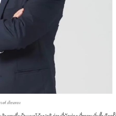
วงศ์ เทียนทอง