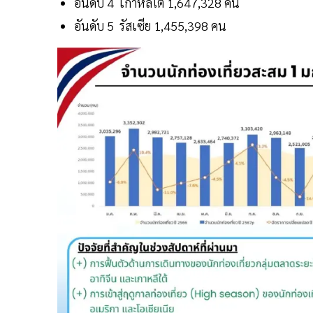
อันดับ 4 เกาหลีใต้ 1,647,328 คน
อันดับ 5 รัสเซีย 1,455,398 คน