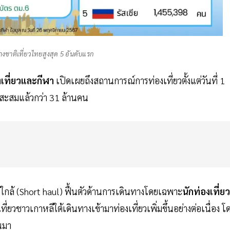
างชาติเที่ยวไทยสูงสุด 5 อันดับแรก
เที่ยวและกีฬา
เปิดเผยถึงสถานการณ์การท่องเที่ยวตั้งแต่วันที่ 1
มาสะสมแล้วกว่า 31 ล้านคน
ะใกล้ (Short haul) ฟื้นตัวด้านการเดินทางโดยเฉพาะ
นักท่องเที่ยว
ที่ยวชาวเกาหลีใต้เดินทางเข้ามาท่องเที่ยวเพิ่มขึ้นอย่างต่อเนื่อง โ
นมา