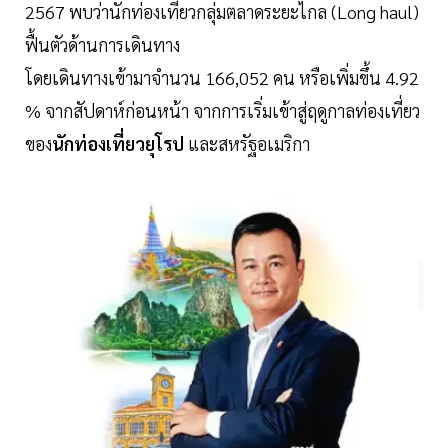
2567 พบว่านักท่องเที่ยวกลุ่มตลาดระยะไกล (Long haul)
ฟื้นตัวด้านการเดินทาง
โดยเดินทางเข้ามาจำนวน 166,052 คน หรือเพิ่มขึ้น 4.92
% จากสัปดาห์ก่อนหน้า จากการเริ่มเข้าสู่ฤดูกาลท่องเที่ยว
ของ
นักท่องเที่ยวยุโรป
และสหรัฐอเมริกา