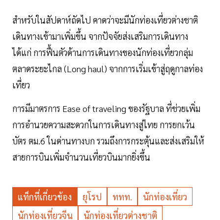
สําหรับในสัปดาห์ถัดไป คาดว่าจะมีนักท่องเที่ยวต่างชาติ
เดินทางเข้ามาเพิ่มขึ้น จากปัจจัยส่งเสริมการเดินทาง
ได้แก่ การฟื้นตัวด้านการเดินทางของนักท่องเที่ยวกลุ่ม
ตลาดระยะไกล (Long haul) จากการเริ่มเข้าสู่ฤดูกาลท่อง
เที่ยว
การมีมาตรการ Ease of traveling ของรัฐบาล ที่ช่วยเพิ่ม
การอํานวยความสะดวกในการเดินทางสู่ไทย การยกเว้น
บัตร ตม.6 ในด่านทางบก รวมถึงการกระตุ้นและส่งเสริมให้
สายการบินเพิ่มจํานวนเที่ยวบินมากยิ่งขึ้น
แท็กที่เกี่ยวข้อง
ยุโรป
ททท.
นักท่องเที่ยว
นักท่องเที่ยวจีน
นักท่องเที่ยวต่างชาติ