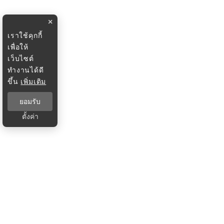
×
เราใช้คุกกี้
เพื่อให้
เว็บไซต์
ทำงานได้ดี
ขึ้น
เพิ่มเติม
ยอมรับ
ตั้งค่า