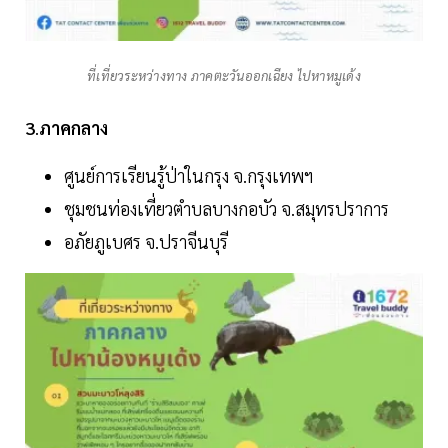
ที่เที่ยวระหว่างทาง ภาคตะวันออกเฉียง ไปหาหมูเด้ง
3
.
ภาคกลาง
ศูนย์การเรียนรู้ป่าในกรุง จ.กรุงเทพฯ
ชุมชนท่องเที่ยวตำบลบางกอบัว จ.สมุทรปราการ
อภัยภูเบศร จ.ปราจีนบุรี