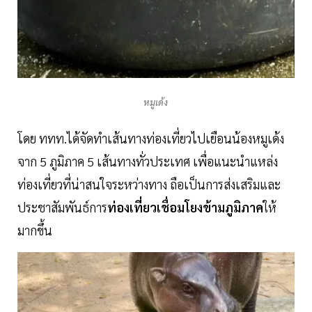
หมูเด้ง
โดย ททท.ได้จัดทำเส้นทางท่องเที่ยวไปเยือนน้องหมูเด้ง
จาก 5 ภูมิภาค 5 เส้นทางทั่วประเทศ เพื่อแนะนำแหล่ง
ท่องเที่ยวที่น่าสนใจระหว่างทาง ถือเป็นการส่งเสริมและ
ประชาสัมพันธ์การ
ท่องเที่ยวเชื่อมโยงข้ามภูมิภาค
ให้
มากขึ้น