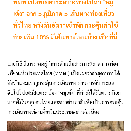
ททท.เปิดที่เที่ยวระหว่างทางไปหา "หมู
เด้ง" จาก 5 ภูมิภาค 5 เส้นทางท่องเที่ยว
ทั่วไทย หวังดันอัตราเข้าพัก กระตุ้นค่าใช้
จ่ายเพิ่ม 10% มีเส้นทางไหนบ้าง เช็คที่นี่
นายนิธี สีแพร รองผู้ว่าการด้านสื่อสารการตลาด การท่อง
เที่ยวแห่งประเทศไทย (
ททท.
) เปิดเผยว่าล่าสุดททท.ได้
จัดทำแคมเปญกระตุ้นการเดินทาง ผ่านการจับกระแส
ฮิปโปโปเตมัสแคระ น้อง "
หมูเด้ง
" ที่กำลังได้รับความนิยม
มากทั้งในกลุ่มคนไทยและชาวต่างชาติ เพื่อเป็นการกระตุ้น
การเดินทางท่องเที่ยวในประเทศอย่างต่อเนื่อง