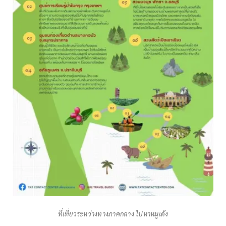
ที่เที่ยวระหว่างทางภาคกลาง ไปหาหมูเด้ง