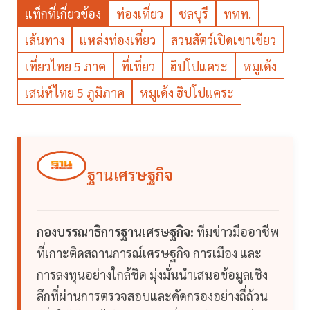
แท็กที่เกี่ยวข้อง
ท่องเที่ยว
ชลบุรี
ททท.
เส้นทาง
แหล่งท่องเที่ยว
สวนสัตว์เปิดเขาเขียว
เที่ยวไทย 5 ภาค
ที่เที่ยว
ฮิปโปแคระ
หมูเด้ง
เสน่ห์ไทย 5 ภูมิภาค
หมูเด้ง ฮิปโปแคระ
ฐานเศรษฐกิจ
กองบรรณาธิการฐานเศรษฐกิจ:
ทีมข่าวมืออาชีพ
ที่เกาะติดสถานการณ์เศรษฐกิจ การเมือง และ
การลงทุนอย่างใกล้ชิด มุ่งมั่นนำเสนอข้อมูลเชิง
ลึกที่ผ่านการตรวจสอบและคัดกรองอย่างถี่ถ้วน