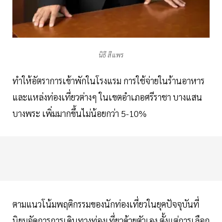
นิธี สีแพร
ทำให้อัตราการเข้าพักในโรงแรม การใช้จ่ายในร้านอาหาร
และแหล่งท่องเที่ยวต่างๆ ในเขตอำเภอศรีราชา บางแสน
บางพระ เพิ่มมากขึ้นไม่น้อยกว่า 5-10%
ตามแนวโน้มพฤติกรรมของนักท่องเที่ยวในยุคปัจจุบันที่
นิยมจัดการการเดินทางท่องเที่ยวด้วยตัวเอง ตั้งแต่การเลือก