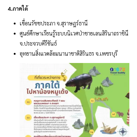
4.ภาคใต้
เขื่อนรัชชประภา จ.สุราษฎร์ธานี
ศูนย์ศึกษาเรียนรู้ระบบนิเวศป่าชายเลนสิรินาถราชินี
จ.ประจวบคีรีขันธ์
อุทยานสิ่งแวดล้อมนานาชาติสิรินธร จ.เพชรบุรี