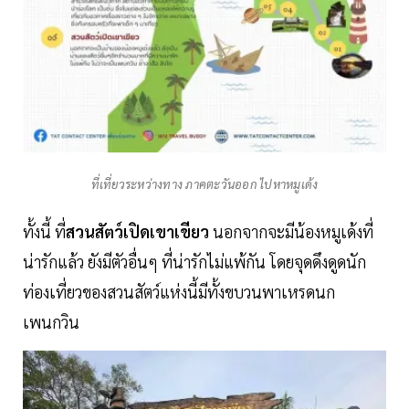
ที่เที่ยวระหว่างทาง ภาคตะวันออก ไปหาหมูเด้ง
ทั้งนี้ ที่
สวนสัตว์เปิดเขาเขียว
นอกจากจะมีน้องหมูเด้งที่
น่ารักแล้ว ยังมีตัวอื่นๆ ที่น่ารักไม่แพ้กัน โดยจุดดึงดูดนัก
ท่องเที่ยวของสวนสัตว์แห่งนี้มีทั้งขบวนพาเหรดนก
เพนกวิน