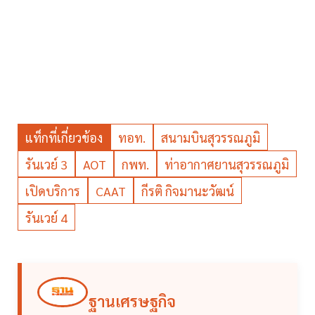
แท็กที่เกี่ยวข้อง
ทอท.
สนามบินสุวรรณภูมิ
รันเวย์ 3
AOT
กพท.
ท่าอากาศยานสุวรรณภูมิ
เปิดบริการ
CAAT
กีรติ กิจมานะวัฒน์
รันเวย์ 4
ฐานเศรษฐกิจ