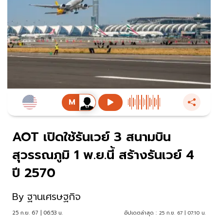
AOT เปิดใช้รันเวย์ 3 สนามบิน
สุวรรณภูมิ 1 พ.ย.นี้ สร้างรันเวย์ 4
ปี 2570
By
ฐานเศรษฐกิจ
25 ก.ย. 67 | 06:53 น.
อัปเดตล่าสุด :
25 ก.ย. 67 | 07:10 น.