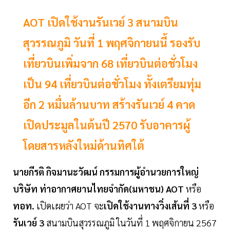
AOT เปิดใช้งานรันเวย์ 3 สนามบิน
สุวรรณภูมิ วันที่ 1 พฤศจิกายนนี้ รองรับ
เที่ยวบินเพิ่มจาก 68 เที่ยวบินต่อชั่วโมง
เป็น 94 เที่ยวบินต่อชั่วโมง ทั้งเตรียมทุ่ม
อีก 2 หมื่นล้านบาท สร้างรันเวย์ 4 คาด
เปิดประมูลในต้นปี 2570 รับอาคารผู้
โดยสารหลังใหม่ด้านทิศใต้
นายกีรติ กิจมานะวัฒน์ กรรมการผู้อำนวยการใหญ่
บริษัท ท่าอากาศยานไทยจำกัด(มหาชน) AOT
หรือ
ทอท.
เปิดเผยว่า AOT จะ
เปิดใช้งานทางวิ่งเส้นที่ 3
หรือ
รันเวย์ 3
สนามบินสุวรรณภูมิ ในวันที่ 1 พฤศจิกายน 2567