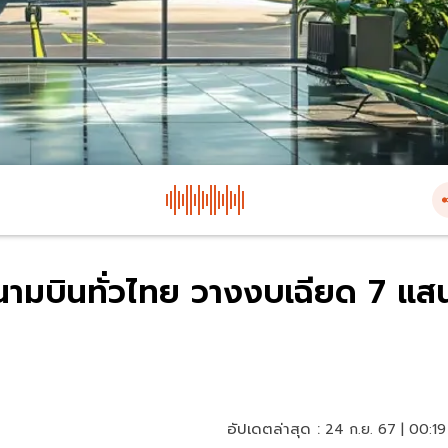
สนามบินทั่วไทย วางงบเฉียด 7 แส
อัปเดตล่าสุด :
24 ก.ย. 67 | 00:19