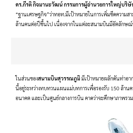
ดร.กีรติ กิจมานะวัฒน์ กรรมการผู้อำนวยการใหญ่บร
“ฐานเศรษฐกิจ”ว่าทอท.มีเป้าหมายในการเพิ่มขีดความสามา
ล้านคนต่อปีขึ้นไป เนื่องจากในแต่ละสนามบินมีอัตลักษณ์ห
ในส่วนของ
สนามบินสุวรรณภูมิ
มีเป้าหมายผลักดันท่าอา
นี้อยู่ระหว่างทบทวนแผนแม่บทการเพื่อรองรับ 150 ล้านค
อนาคต และเป็นศูนย์กลางการบิน คาดว่าจะศึกษาภาพรวม