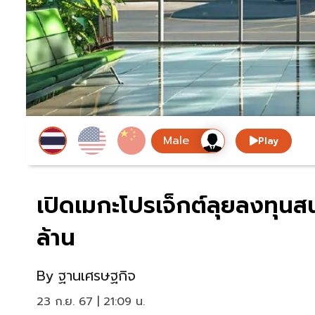
Play
เปิดเมกะโปรเจ็กต์ลุยลงทุน
ล้าน
By
ฐานเศรษฐกิจ
23 ก.ย. 67 | 21:09 น.