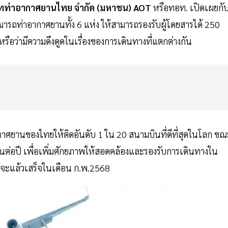
ิษัทท่าอากาศยานไทย จำกัด (มหาชน) AOT
หรือทอท. เปิดเผยกั
รถท่าอากาศยานทั้ง 6 แห่ง ให้สามารถรองรับผู้โดยสารได้ 250
รือว่ามีความดึงดูดในเรื่องของการเดินทางที่แตกต่างกัน
กาศยานของไทยให้ติดอันดับ 1 ใน 20 สนามบินที่ดีที่สุดในโลก ขณ
นต่อปี เพื่อเพิ่มศักยภาพให้สอดคล้องและรองรับการเดินทางใน
จะแล้วเสร็จในเดือน ก.พ.2568