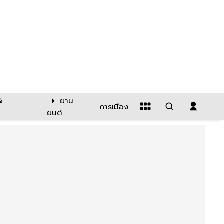
&
ยาน
การเมือง
ยนต์