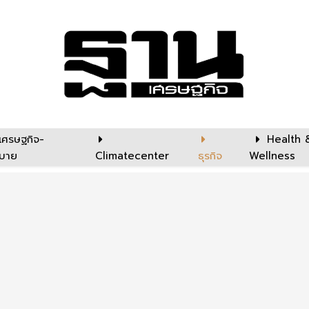
เศรษฐกิจ-
Health 
บาย
Climatecenter
ธุรกิจ
Wellness