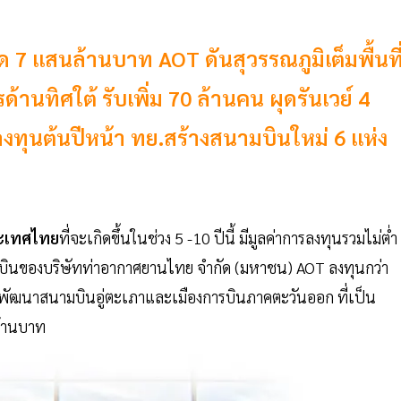
ด 7 แสนล้านบาท AOT ดันสุวรรณภูมิเต็มพื้นที
้านทิศใต้ รับเพิ่ม 70 ล้านคน ผุดรันเวย์ 4
งทุนต้นปีหน้า ทย.สร้างสนามบินใหม่ 6 แห่ง
ะเทศไทย
ที่จะเกิดขึ้นในช่วง 5 -10 ปีนี้ มีมูลค่าการลงทุนรวมไม่ต่ำ
มบินของบริษัทท่าอากาศยานไทย จำกัด (มหาชน) AOT ลงทุนกว่า
พัฒนาสนามบินอู่ตะเภาและเมืองการบินภาคตะวันออก ที่เป็น
ล้านบาท