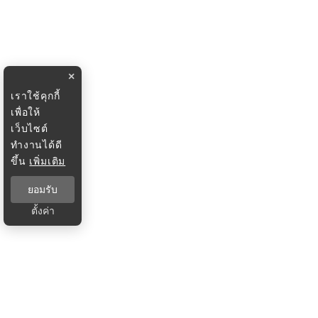
×
เราใช้คุกกี้
เพื่อให้
เว็บไซต์
ทำงานได้ดี
ขึ้น
เพิ่มเติม
ยอมรับ
ตั้งค่า