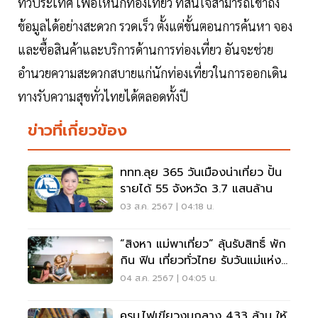
ทั่วประเทศ เพื่อให้นักท่องเที่ยว ที่สนใจสามารถเข้าถึง
ข้อมูลได้อย่างสะดวก รวดเร็ว ตั้งแต่ขั้นตอนการค้นหา จอง
และซื้อสินค้าและบริการด้านการท่องเที่ยว อันจะช่วย
อำนวยความสะดวกสบายแก่นักท่องเที่ยวในการออกเดิน
ทางรับความสุขทั่วไทยได้ตลอดทั้งปี
ข่าวที่เกี่ยวข้อง
ททท.ลุย 365 วันเมืองน่าเที่ยว ปั้น
รายได้ 55 จังหวัด 3.7 แสนล้าน
03 ส.ค. 2567 | 04:18 น.
“สิงหา แม่พาเที่ยว” ลุ้นรับสิทธิ์ พัก
กิน ฟิน เที่ยวทั่วไทย รับวันแม่แห่ง
ชาติ
04 ส.ค. 2567 | 04:05 น.
ครม.ไฟเขียวงบกลาง 433 ล้าน ให้