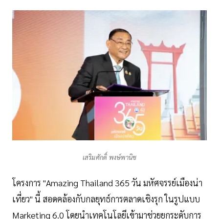
เสริมศักดิ์ พงษ์พานิช
โครงการ "Amazing Thailand 365 วัน มหัศจรรย์เมืองน่า
เที่ยว" นี้ สอดคล้องกับกลยุทธ์การตลาดเชิงรุก ในรูปแบบ
Marketing 6.0 โดยนำเทคโนโลยีเข้ามาช่วยยกระดับการ