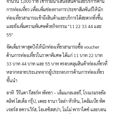
จำนวน 1,000 ราย เข้าร่วมนำเสนอสินค้าและบริการด้าน
การท่องเที่ยว เพื่อเพิ่มช่องทางการประชาสัมพันธ์ให้นัก
ท่องเที่ยวสามารถเข้าถึงสินค้าและบริการได้สะดวกยิ่งขึ้น
และยังเพิ่มความพิเศษด้วยกิจกรรม "11 22 33 44 และ
55"
จัดเต็มราคาสุดปังให้นักท่องเที่ยวสามารถซื้อ voucher
ด้านการท่องเที่ยวในราคาพิเศษ ได้แก่ 11 บาท 22 บาท
33 บาท 44 บาท และ 55 บาท ครอบคลุมสินค้าท่องเที่ยวที่
หลากหลายประเภทจากผู้ประกอบการด้านการท่องเที่ยว
ชั้นนำ
อาทิ วีรันดา รีสอร์ท พัทยา – เอ็มแกลเลอรี, โรงแรมรอยัล
คลิฟ โฮเต็ล กรุ๊ป, เดอะ ยานา วิลล่า หัวหิน, โคลัมเบีย พิค
เจอร์ส อควาเวิร์ส, โอเอซิสสปา, โมโม่ พาราไดซ์ และบอน