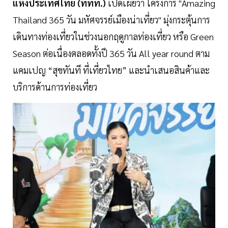
แห่งประเทศไทย (ททท.)
เปิดเผยว่า โครงการ "Amazing
Thailand 365 วัน มหัศจรรย์เมืองน่าเที่ยว" มุ่งกระตุ้นการ
เดินทางท่องเที่ยวในช่วงนอกฤดูกาลท่องเที่ยว หรือ Green
Season ต่อเนื่องตลอดทั้งปี 365 วัน All year round ตาม
แคมเปญ “สุขทันที ที่เที่ยวไทย” และนำเสนอสินค้าและ
บริการด้านการท่องเที่ยว