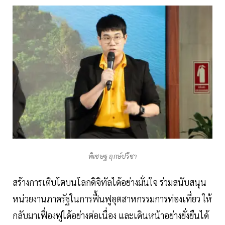
พิเชษฐ ฤกษ์ปรีชา
สร้างการเติบโตบนโลกดิจิทัลได้อย่างมั่นใจ ร่วมสนับสนุน
หน่วยงานภาครัฐในการฟื้นฟูอุตสาหกรรมการท่องเที่ยว ให้
กลับมาเฟื่องฟูได้อย่างต่อเนื่อง และเดินหน้าอย่างยั่งยืนได้