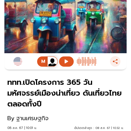
ททท.เปิดโครงการ 365 วัน
มหัศจรรย์เมืองน่าเที่ยว ดันเที่ยวไทย
ตลอดทั้งปี
By
ฐานเศรษฐกิจ
08 ส.ค. 67 | 10:01 น.
อัปเดตล่าสุด :
08 ส.ค. 67 | 10:32 น.