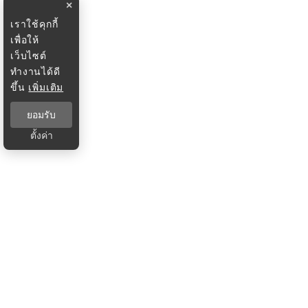
×
เราใช้คุกกี้
เพื่อให้
เว็บไซต์
ทำงานได้ดี
ขึ้น
เพิ่มเติม
ยอมรับ
ตั้งค่า