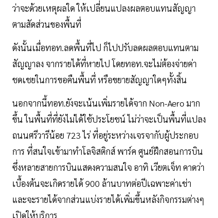
ว่าจะด้วยเหตุผลใด ให้เปลี่ยนแปลงผลตอบแทนสัญญา
ตามสัดส่วนของพื้นที่
ดังนั้นเมื่อทอท.ลดพื้นที่ไป ก็ไปปรับลดผลตอบแทนตาม
สัญญาลง จากรายได้ที่หายไป โดยทอท.จะไม่ต้องจ่ายค่า
ชดเชยในการขอคืนพื้นที่ หรือขยายสัญญาใดๆทั้งสิ้น
นอกจากนี้ทอท.ยังจะเน้นเพิ่มรายได้จาก Non-Aero มาก
ขึ้น ในพื้นที่ที่ยังไม่ได้ใช้ประโยชน์ ไม่ว่าจะเป็นพื้นที่แปลง
ถนนศรีวารีน้อย 723 ไร่ ที่อยู่ระหว่างเจรจากับผู้ประกอบ
การ ที่สนใจเข้ามาทำโลจิสติกส์ พาร์ค ศูนย์ฝึกสอนการบิน
ซึ่งหลายสายการบินแสดงความสนใจ อาทิ เวียตเจ็ท คาดว่า
เบื้องต้นจะเกิดรายได้ 900 ล้านบาทต่อปีเฉพาะค่าเช่า
และจะรายได้จากส่วนแบ่งรายได้เพิ่มขึ้นหลังกิจกรรมต่างๆ
เปิดให้บริการ