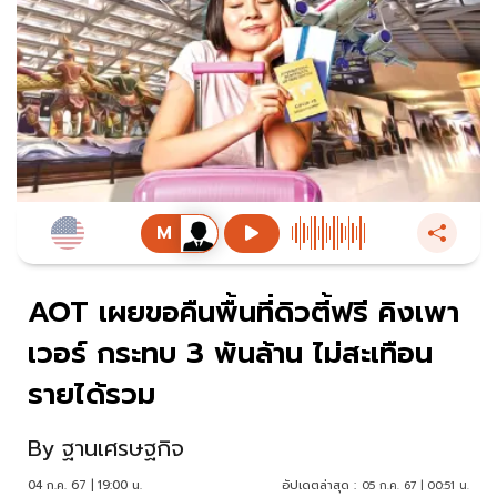
AOT เผยขอคืนพื้นที่ดิวตี้ฟรี คิงเพา
เวอร์ กระทบ 3 พันล้าน ไม่สะเทือน
รายได้รวม
By
ฐานเศรษฐกิจ
04 ก.ค. 67 | 19:00 น.
อัปเดตล่าสุด :
05 ก.ค. 67 | 00:51 น.