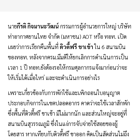
นาย
กีรติ
กิจมานะวัฒน์
กรรมการผู้อำนวยการใหญ่ บริษัท
ท่าอากาศยานไทย จำกัด (มหาชน) AOT หรือ ทอท. เปิด
เผยว่าการเรียกคืนพื้นที่
ดิวตี้ฟรี
ขาเข้า
ใน 6 สนามบิน
ของทอท. หลังจากครม.มีมติให้ยกเลิกการดำเนินการเป็น
เวลา 1 ปี ทอท.ยังต้องรอให้กรมศุลกากรแจ้งมาก่อนว่าจะ
ให้เริ่มได้เมื่อไหร่ และจะดำเนินการอย่างไร
เพราะเกี่ยวข้องกับการพักใช้และเพิกถอนใบอนุญาต
ประกอบกิจการในเขตปลอดอากร คาดว่าจะใช้เวลาสักพัก
ซึ่งพื้นที่ดิวตี้ฟรี ขาเข้า มีไม่มากนัก และส่วนใหญ่จะอยู่ที่
สนามบินสุวรรณภูมิ ซึ่งในแง่การจับจ่ายใช้สอยของผู้
โดยสาร หากเทียบกับดิวตี้ฟรี ขาออก คิดเป็นสัดส่วนไม่ถึง