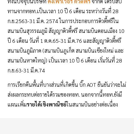
ทั้งนี้ปัจจุบันบริษัท
คิงเพาเวอร์
ดิวตี้ฟรี
จำกัด ได้รับสัป
ทานจากทอท.เป็นเวลา 10 ปี 6 เดือน ระหว่างวันที่ 28
ก.ย.2563-31 มี.ค. 2574 ในการประกอบการดิวตี้ฟรีใน
สนามบินสุวรรณภูมิ สัญญาดิวตี้ฟรี สนามบินดอนเมือง 10
ปี 6 เดือน วันที่ 1 ต.ค.65-31 มี.ค.76 และสัญญาดิวตี้ฟรี
สนามบินภูมิภาค (สนามบินภูเก็ต สนามบินเชียงใหม่ และ
สนามบินหาดใหญ่) เป็นเวลา 10 ปี 6 เดือน เริ่มวันที่ 28
ก.ย.63-31 มี.ค.74
การเรียกคืนพื้นที่บางส่วนที่เกิดขึ้น บิ๊ก AOT ยืนยันว่าจะไม่
ส่งผลกระทบต่อรายได้รวมของทอท. นอกจากนี้ทอท.ยังมี
แผนเพิ่ม
รายได้เชิงพาณิชย์
ในสนามบินอย่างต่อเนื่อง