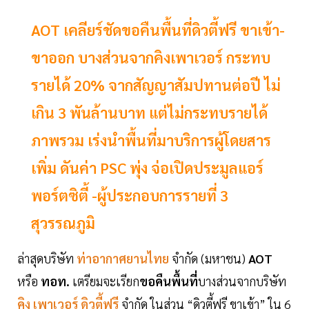
AOT เคลียร์ชัดขอคืนพื้นที่ดิวตี้ฟรี ขาเข้า-
ขาออก บางส่วนจากคิงเพาเวอร์ กระทบ
รายได้ 20% จากสัญญาสัมปทานต่อปี ไม่
เกิน 3 พันล้านบาท แต่ไม่กระทบรายได้
ภาพรวม เร่งนำพื้นที่มาบริการผู้โดยสาร
เพิ่ม ดันค่า PSC พุ่ง จ่อเปิดประมูลแอร์
พอร์ตซิตี้ -ผู้ประกอบการรายที่ 3
สุวรรณภูมิ
ล่าสุดบริษัท
ท่าอากาศยานไทย
จำกัด (มหาชน)
AOT
หรือ
ทอท.
เตรียมจะเรียก
ขอคืนพื้นที่
บางส่วนจากบริษัท
คิง
เพาเวอร์
ดิวตี้ฟรี
จำกัด ในส่วน “ดิวตี้ฟรี ขาเข้า” ใน 6