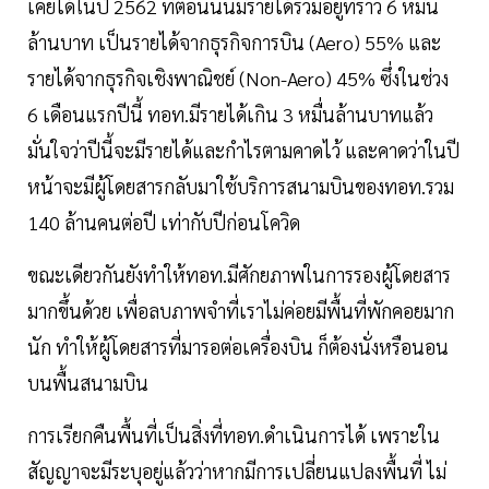
เคยได้ในปี 2562 ที่ตอนนั้นมีรายได้รวมอยู่ที่ราว 6 หมื่น
ล้านบาท เป็นรายได้จากธุรกิจการบิน (Aero) 55% และ
รายได้จากธุรกิจเชิงพาณิชย์ (Non-Aero) 45% ซึ่งในช่วง
6 เดือนแรกปีนี้ ทอท.มีรายได้เกิน 3 หมื่นล้านบาทแล้ว
มั่นใจว่าปีนี้จะมีรายได้และกำไรตามคาดไว้ และคาดว่าในปี
หน้าจะมีผู้โดยสารกลับมาใช้บริการสนามบินของทอท.รวม
140 ล้านคนต่อปี เท่ากับปีก่อนโควิด
ขณะเดียวกันยังทำให้ทอท.มีศักยภาพในการรองผู้โดยสาร
มากขึ้นด้วย เพื่อลบภาพจำที่เราไม่ค่อยมีพื้นที่พักคอยมาก
นัก ทำให้ผู้โดยสารที่มารอต่อเครื่องบิน ก็ต้องนั่งหรือนอน
บนพื้นสนามบิน
การเรียกคืนพื้นที่เป็นสิ่งที่ทอท.ดำเนินการได้ เพราะใน
สัญญาจะมีระบุอยู่แล้วว่าหากมีการเปลี่ยนแปลงพื้นที่ ไม่