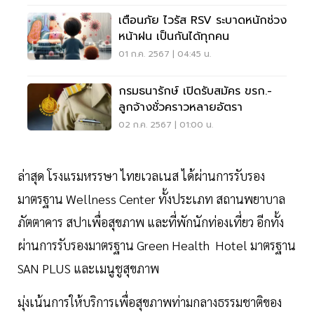
เตือนภัย ไวรัส RSV ระบาดหนักช่วง
หน้าฝน เป็นกันได้ทุกคน
01 ก.ค. 2567 | 04:45 น.
กรมธนารักษ์ เปิดรับสมัคร ขรก.-
ลูกจ้างชั่วคราวหลายอัตรา
02 ก.ค. 2567 | 01:00 น.
ล่าสุด โรงแรมหรรษา ไทยเวลเนส ได้ผ่านการรับรอง
มาตรฐาน Wellness Center ทั้งประเภท สถานพยาบาล
ภัตตาคาร สปาเพื่อสุขภาพ และที่พักนักท่องเที่ยว อีกทั้ง
ผ่านการรับรองมาตรฐาน Green Health Hotel มาตรฐาน
SAN PLUS และเมนูชูสุขภาพ
มุ่งเน้นการให้บริการเพื่อสุขภาพท่ามกลางธรรมชาติของ