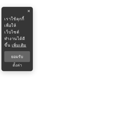
×
เราใช้คุกกี้
เพื่อให้
เว็บไซต์
ทำงานได้ดี
ขึ้น
เพิ่มเติม
ยอมรับ
ตั้งค่า