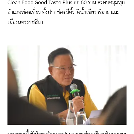
Clean Food Good Taste Plus อีก 60 ร้าน ครอบคลุมทุก
อำเภอท่องเที่ยว ทั้งปากช่อง สีคิ้ว วังน้ำเขียว พิมาย และ
เมืองนครราชสีมา