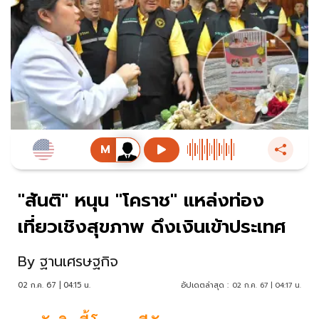
"สันติ" หนุน "โคราช" แหล่งท่อง
เที่ยวเชิงสุขภาพ ดึงเงินเข้าประเทศ
By
ฐานเศรษฐกิจ
02 ก.ค. 67 | 04:15 น.
อัปเดตล่าสุด :
02 ก.ค. 67 | 04:17 น.