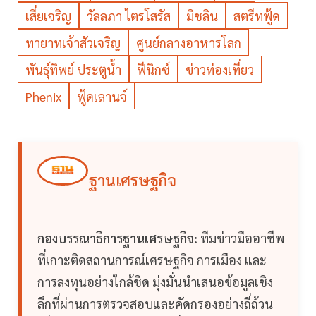
เสี่ยเจริญ
วัลลภา ไตรโสรัส
มิชลิน
สตรีทฟู้ด
ทายาทเจ้าสัวเจริญ
ศูนย์กลางอาหารโลก
พันธุ์ทิพย์ ประตูน้ำ
ฟีนิกซ์
ข่าวท่องเที่ยว
Phenix
ฟู้ดเลานจ์
ฐานเศรษฐกิจ
กองบรรณาธิการฐานเศรษฐกิจ:
ทีมข่าวมืออาชีพ
ที่เกาะติดสถานการณ์เศรษฐกิจ การเมือง และ
การลงทุนอย่างใกล้ชิด มุ่งมั่นนำเสนอข้อมูลเชิง
ลึกที่ผ่านการตรวจสอบและคัดกรองอย่างถี่ถ้วน