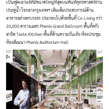
เป็นฟูดเลานจ์ที่มีขนาดใหญ่ที่สุดบนพื้นที่ยุทธศาสตร์ย่าน
ประตูน้ำ ใจกลางกรุงเทพฯ เติมเต็มประสบการณ์ด้าน
อาหารอย่างครบวงจร ประกอบไปด้วยพื้นที่ Co-Living กว่า
20,000 ตารางเมตร Phenix Grand Ballroom พื้นที่ครัว
สาธิต Taste Kitchen พื้นที่ด้านความบันเทิง ห้องประชุม
ห้องสัมมนา Phenix Auditorium Hall