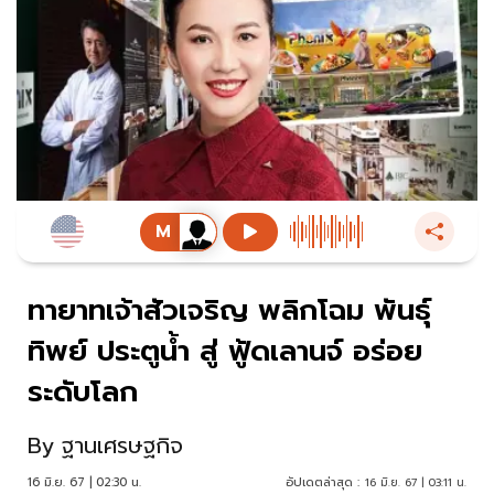
ทายาทเจ้าสัวเจริญ พลิกโฉม พันธุ์
ทิพย์ ประตูน้ำ สู่ ฟู้ดเลานจ์ อร่อย
ระดับโลก
By
ฐานเศรษฐกิจ
16 มิ.ย. 67 | 02:30 น.
อัปเดตล่าสุด :
16 มิ.ย. 67 | 03:11 น.