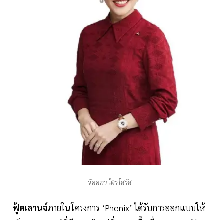
วัลลภา ไตรโสรัส
ฟู้ดเลานจ์
ภายในโครงการ ‘Phenix’ ได้รับการออกแบบให้