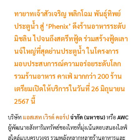
ทายาทเจ้าสัวเจริญ พลิกโฉม พันธุ์ทิพย์
ประตูน้ำ สู่ ‘Phenix’ ดึงร้านอาหารระดับ
มิชลิน ไปจนถึงสตรีทฟู้ด ร่วมสร้างฟู้ดเลา
นจ์ใหญ่ที่สุดย่านประตูน้ำ ในโครงการ
มอบประสบการณ์ความอร่อยระดับโลก
รวมร้านอาหาร คาเฟ่ มากกว่า 200 ร้าน
เตรียมเปิดให้บริการในวันที่ 26 มิถุนายน
2567 นี้
บริษัท
แอสเสท เวิรด์ คอร์ป
จํากัด (มหาชน)
หรือ
AWC
ผู้พัฒนาอสังหาริมทรัพย์ของไทยที่มุ่งเน้นตอบสนองไลฟ์
สไตล์แบบครบวงจร รวมพลังหลากหลายร้านอาหารและ