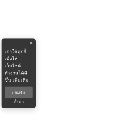
×
เราใช้คุกกี้
เพื่อให้
เว็บไซต์
ทำงานได้ดี
ขึ้น
เพิ่มเติม
ยอมรับ
ตั้งค่า