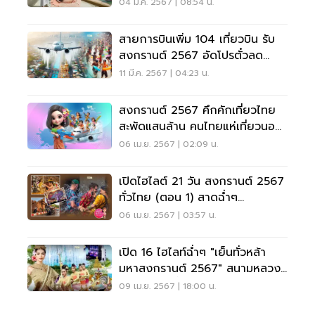
04 มี.ค. 2567 | 08:54 น.
สายการบินเพิ่ม 104 เที่ยวบิน รับ
สงกรานต์ 2567 อัดโปรตั๋วลด
20%
11 มี.ค. 2567 | 04:23 น.
สงกรานต์ 2567 คึกคักเที่ยวไทย
สะพัดแสนล้าน คนไทยแห่เที่ยวนอก
3 แสนคน
06 เม.ย. 2567 | 02:09 น.
เปิดไฮไลต์ 21 วัน สงกรานต์ 2567
ทั่วไทย (ตอน 1) สาดฉ่ำๆ
กรุงเทพฯ-เหนือ-ใต้
06 เม.ย. 2567 | 03:57 น.
เปิด 16 ไฮไลท์ฉ่ำๆ "เย็นทั่วหล้า
มหาสงกรานต์ 2567" สนามหลวง
11 -15 เม.ย.นี้
09 เม.ย. 2567 | 18:00 น.