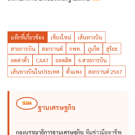
แท็กที่เกี่ยวข้อง
เชียงใหม่
เส้นทางบิน
สายการบิน
สงกรานต์
กพท.
ภูเก็ต
สุริยะ
ลดค่าตั๋ว
CAAT
ยอดฮิต
6 สายการบิน
เส้นทางบินในประเทศ
ตั๋วแพง
สงกรานต์ 2567
ฐานเศรษฐกิจ
กองบรรณาธิการฐานเศรษฐกิจ:
ทีมข่าวมืออาชีพ