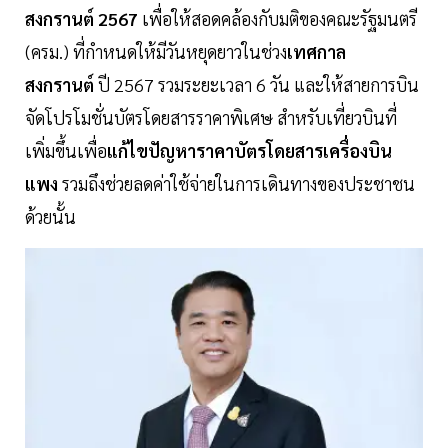
สงกรานต์
2567
เพื่อให้สอดคล้องกับมติของคณะรัฐมนตรี
(ครม.) ที่กำหนดให้มีวันหยุดยาวในช่วง
เทศกาล
สงกรานต์
ปี 2567 รวมระยะเวลา 6 วัน และให้สายการบิน
จัดโปรโมชั่นบัตรโดยสารราคาพิเศษ สำหรับเที่ยวบินที่
เพิ่มขึ้นเพื่อ
แก้ไขปัญหาราคาบัตรโดยสารเครื่องบิน
แพง
รวมถึงช่วยลดค่าใช้จ่ายในการเดินทางของประชาชน
ด้วยนั้น