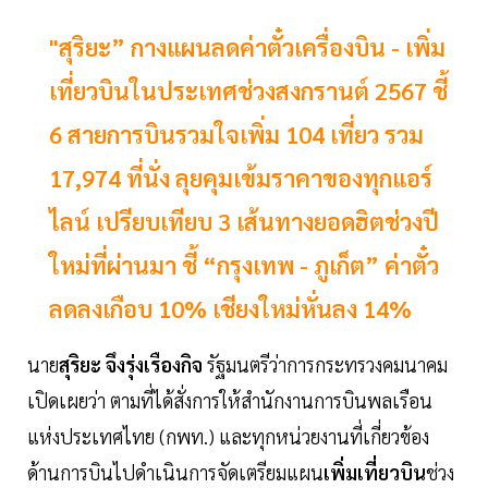
"สุริยะ” กางแผนลดค่าตั๋วเครื่องบิน - เพิ่ม
เที่ยวบินในประเทศช่วงสงกรานต์ 2567 ชี้
6 สายการบินรวมใจเพิ่ม 104 เที่ยว รวม
17,974 ที่นั่ง ลุยคุมเข้มราคาของทุกแอร์
ไลน์ เปรียบเทียบ 3 เส้นทางยอดฮิตช่วงปี
ใหม่ที่ผ่านมา ชี้ “กรุงเทพ - ภูเก็ต” ค่าตั๋ว
ลดลงเกือบ 10% เชียงใหม่หั่นลง 14%
นาย
สุริยะ
จึงรุ่งเรืองกิจ
รัฐมนตรีว่าการกระทรวงคมนาคม
เปิดเผยว่า ตามที่ได้สั่งการให้สำนักงานการบินพลเรือน
แห่งประเทศไทย (กพท.) และทุกหน่วยงานที่เกี่ยวข้อง
ด้านการบินไปดำเนินการจัดเตรียมแผน
เพิ่มเที่ยวบิน
ช่วง