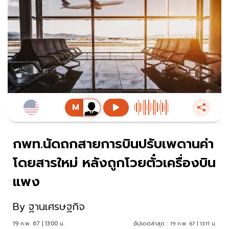
กพท.นัดถกสายการบินปรับเพดานค่า
โดยสารใหม่ หลังถูกโวยตั๋วเครื่องบิน
แพง
By
ฐานเศรษฐกิจ
19 ก.พ. 67 | 13:00 น.
อัปเดตล่าสุด :
19 ก.พ. 67 | 13:11 น.