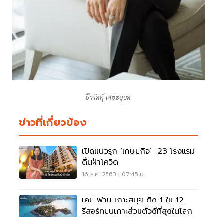
ธีรวัลคุ์ เตชะอุบล
ข่าวที่เกี่ยวข้อง
เปิดแนวรุก ‘เกษมกิจ’ 23 โรงแรม
ดิ้นฝ่าโควิด
16 ส.ค. 2563 | 07:45 น.
เคป ฟาน เกาะสมุย ติด 1 ใน 12
รีสอร์ทบนเกาะส่วนตัวดีที่สุดในโลก