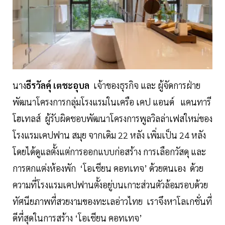
นาง
ธีรวัลคุ์ เตชะอุบล
เจ้าของธุรกิจ และ ผู้จัดการฝ่าย
พัฒนาโครงการกลุ่มโรงแรมในเครือ เคป แอนด์ แคนทารี
โฮเทลส์ ผู้รับผิดชอบพัฒนาโครงการพูลวิลล่าเฟสใหม่ของ
โรงแรมเคปฟาน สมุย จากเดิม 22 หลัง เพิ่มเป็น 24 หลัง
โดยได้ดูแลตั้งแต่การออกแบบก่อสร้าง การเลือกวัสดุ และ
การตกแต่งห้องพัก ‘โอเชียน คอทเทจ’ ด้วยตนเอง ด้วย
ความที่โรงแรมเคปฟานตั้งอยู่บนเกาะส่วนตัวล้อมรอบด้วย
ทัศนียภาพที่สวยงามของทะเลอ่าวไทย เราจึงหาโลเกชั่นที่
ดีที่สุดในการสร้าง ‘โอเชียน คอทเทจ’