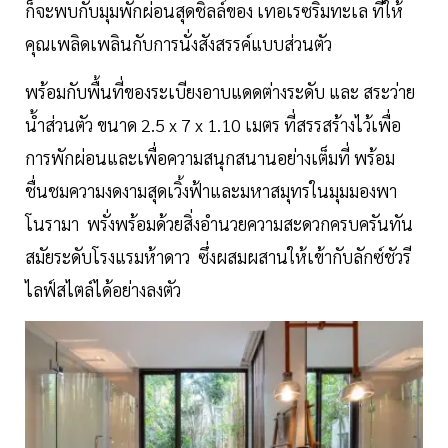
ก็จะพบกับมุมพักผ่อนสุดชิลล์ของ เทอเรซริมทะเล ที่ให้
คุณเพลิดเพลินกับการนั่งสังสรรค์แบบส่วนตัว
พร้อมกับพื้นที่ของระเบียงอาบแดดต่างระดับ และ สระว่าย
น้ำส่วนตัว ขนาด 2.5 x 7 x 1.10 เมตร ที่สรรสร้างไว้เพื่อ
การพักผ่อนและเพื่อความสนุกสนานอย่างเต็มที่ พร้อม
ชื่นชมความงดงามสุดเวิ้งฟ้าและมหาสมุทรในมุมมองพา
โนรามา พรั่งพร้อมด้วยสิ่งอำนวยความสะดวกครบครันทัน
สมัยระดับโรงแรมห้าดาว ซึ่งผสมผสานให้เข้ากับลักซ์ชัวรี
ไลฟ์สไตล์ได้อย่างลงตัว