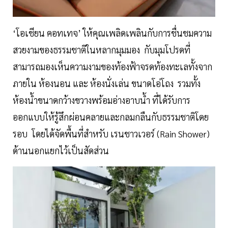
‘โอเชียน คอทเทจ’ ให้คุณเพลิดเพลินกับการชื่นชมความ
สวยงามของธรรมชาติในหลากมุมมอง กับมุมโปรดที่
สามารถมองเห็นความงามของท้องฟ้าจรดท้องทะเลทั้งจาก
ภายใน ห้องนอน และ ห้องนั่งเล่น ขนาดโอ่โถง รวมทั้ง
ห้องน้ำขนาดกว้างขวางพร้อมอ่างอาบน้ำ ที่ได้รับการ
ออกแบบให้รู้สึกผ่อนคลายและกลมกลืนกับธรรมชาติโดย
รอบ โดยได้จัดพื้นที่สำหรับ เรนชาวเวอร์ (Rain Shower)
ด้านนอกแยกไว้เป็นสัดส่วน