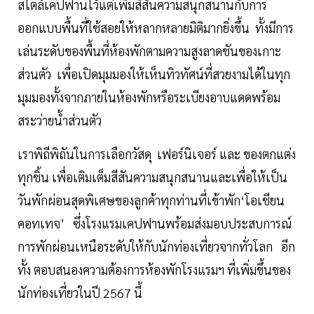
สไตล์เคปฟานไว้แต่เพิ่มสีสันความสนุกสนานกับการ
ออกแบบพื้นที่ใช้สอยให้หลากหลายมิติมากยิ่งขึ้น ทั้งมีการ
เล่นระดับของพื้นที่ห้องพักตามความสูงลาดชันของเกาะ
ส่วนตัว เพื่อเปิดมุมมองให้เห็นทิวทัศน์ที่สวยงามได้ในทุก
มุมมองทั้งจากภายในห้องพักหรือระเบียงอาบแดดพร้อม
สระว่ายน้ำส่วนตัว
เราพิถีพิถันในการเลือกวัสดุ เฟอร์นิเจอร์ และ ของตกแต่ง
ทุกชิ้น เพื่อเติมเต็มสีสันความสนุกสนานและเพื่อให้เป็น
วันพักผ่อนสุดพิเศษของลูกค้าทุกท่านที่เข้าพัก‘โอเชียน
คอทเทจ’ ซึ่งโรงแรมเคปฟานพร้อมส่งมอบประสบการณ์
การพักผ่อนเหนือระดับให้กับนักท่องเที่ยวจากทั่วโลก อีก
ทั้ง ตอบสนองความต้องการห้องพักโรงแรมฯ ที่เพิ่มขึ้นของ
นักท่องเที่ยวในปี 2567 นี้