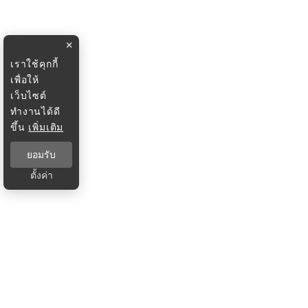
×
เราใช้คุกกี้
เพื่อให้
เว็บไซต์
ทำงานได้ดี
ขึ้น
เพิ่มเติม
ยอมรับ
ตั้งค่า