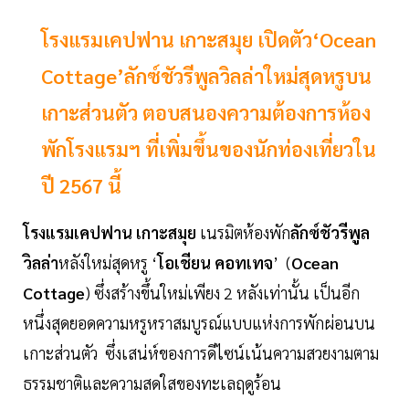
โรงแรมเคปฟาน เกาะสมุย เปิดตัว‘Ocean
Cottage’ลักซ์ชัวรีพูลวิลล่าใหม่สุดหรูบน
เกาะส่วนตัว ตอบสนองความต้องการห้อง
พักโรงแรมฯ ที่เพิ่มขึ้นของนักท่องเที่ยวใน
ปี 2567 นี้
โรงแรมเคปฟาน เกาะสมุย
เนรมิตห้องพัก
ลักซ์ชัวรีพูล
วิลล่า
หลังใหม่สุดหรู ‘
โอเชียน คอทเทจ
’ (
Ocean
Cottage
) ซึ่งสร้างขึ้นใหม่เพียง 2 หลังเท่านั้น เป็นอีก
หนึ่งสุดยอดความหรูหราสมบูรณ์แบบแห่งการพักผ่อนบน
เกาะส่วนตัว ซึ่งเสน่ห์ของการดีไซน์เน้นความสวยงามตาม
ธรรมชาติและความสดใสของทะเลฤดูร้อน