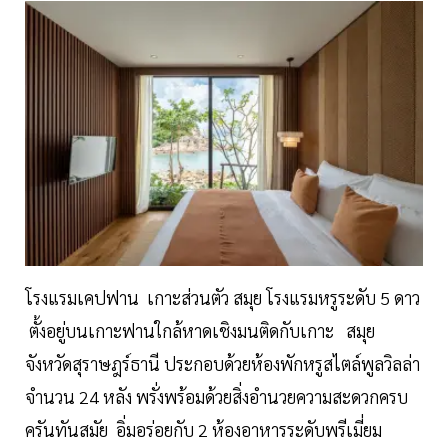
โรงแรมเคปฟาน เกาะส่วนตัว สมุย โรงแรมหรูระดับ 5 ดาว
ตั้งอยู่บนเกาะฟานใกล้หาดเชิงมนติดกับเกาะ สมุย
จังหวัดสุราษฎร์ธานี ประกอบด้วยห้องพักหรูสไตล์พูลวิลล่า
จำนวน 24 หลัง พรั่งพร้อมด้วยสิ่งอำนวยความสะดวกครบ
ครันทันสมัย อิ่มอร่อยกับ 2 ห้องอาหารระดับพรีเมี่ยม