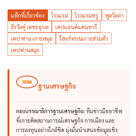
แท็กที่เกี่ยวข้อง
โรงแรม
โรงแรมหรู
พูลวิลล่า
ธีรวัลคุ์ เตชะอุบล
เคปแอนด์แคนทารี
เคป ฟาน เกาะสมุย
รีสอร์ทบนเกาะส่วนตัว
เคปฟานสมุย
ฐานเศรษฐกิจ
กองบรรณาธิการฐานเศรษฐกิจ:
ทีมข่าวมืออาชีพ
ที่เกาะติดสถานการณ์เศรษฐกิจ การเมือง และ
การลงทุนอย่างใกล้ชิด มุ่งมั่นนำเสนอข้อมูลเชิง