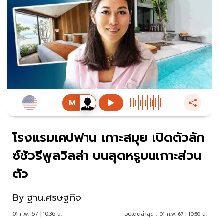
โรงแรมเคปฟาน เกาะสมุย เปิดตัวลัก
ซ์ชัวรีพูลวิลล่า บนสุดหรูบนเกาะส่วน
ตัว
By
ฐานเศรษฐกิจ
01 ก.พ. 67 | 10:36 น.
อัปเดตล่าสุด :
01 ก.พ. 67 | 10:50 น.