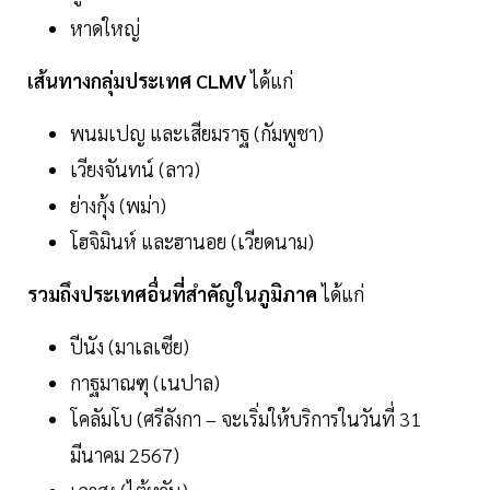
หาดใหญ่
เส้นทางกลุ่มประเทศ CLMV
ได้แก่
พนมเปญ และเสียมราฐ (กัมพูชา)
เวียงจันทน์ (ลาว)
ย่างกุ้ง (พม่า)
โฮจิมินห์ และฮานอย (เวียดนาม)
รวมถึงประเทศอื่นที่สำคัญในภูมิภาค
ได้แก่
ปีนัง (มาเลเซีย)
กาฐมาณฑุ (เนปาล)
โคลัมโบ (ศรีลังกา – จะเริ่มให้บริการในวันที่ 31
มีนาคม 2567)