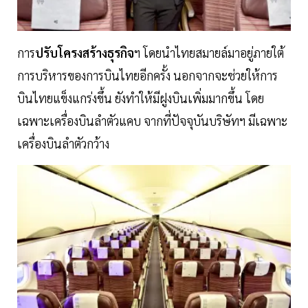
การ
ปรับโครงสร้างธุรกิจ
ฯ โดยนำไทยสมายล์มาอยู่ภายใต้
การบริหารของการบินไทยอีกครั้ง นอกจากจะช่วยให้การ
บินไทยแข็งแกร่งขึ้น ยังทำให้มีฝูงบินเพิ่มมากขึ้น โดย
เฉพาะเครื่องบินลำตัวแคบ จากที่ปัจจุบันบริษัทฯ มีเฉพาะ
เครื่องบินลำตัวกว้าง