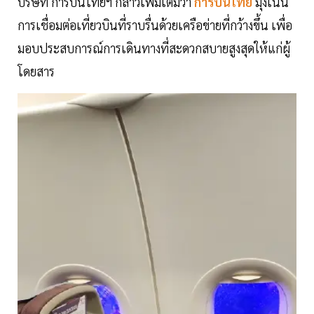
บริษัท การบินไทยฯ กล่าวเพิ่มเติมว่า
การบินไทย
มุ่งเน้น
การเชื่อมต่อเที่ยวบินที่ราบรื่นด้วยเครือข่ายที่กว้างขึ้น เพื่อ
มอบประสบการณ์การเดินทางที่สะดวกสบายสูงสุดให้แก่ผู้
โดยสาร