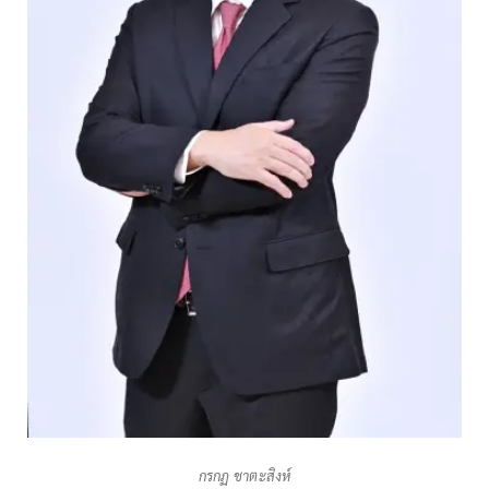
กรกฏ ชาตะสิงห์