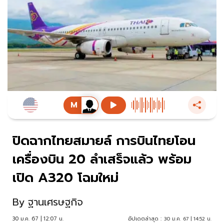
ปิดฉากไทยสมายล์ การบินไทยโอน
เครื่องบิน 20 ลำเสร็จแล้ว พร้อม
เปิด A320 โฉมใหม่
By
ฐานเศรษฐกิจ
30 ม.ค. 67 | 12:07 น.
อัปเดตล่าสุด :
30 ม.ค. 67 | 14:52 น.