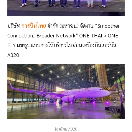
บริษัท
การบินไทย
จำกัด (มหาชน) จัดงาน “Smoother
Connection…Broader Network” ONE THAI > ONE
FLY เผยรูปแบบการให้บริการใหม่บนเครื่องบินแอร์บัส
A320
โฉมใหม่ A320