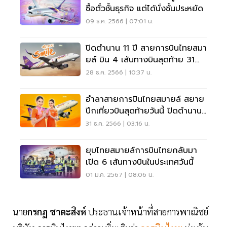
ซื้อตั๋วชั้นธุรกิจ แต่ได้นั่งชั้นประหยัด
09 ธ.ค. 2566 | 07:01 น.
ปิดตำนาน 11 ปี สายการบินไทยสมา
ยล์ บิน 4 เส้นทางบินสุดท้าย 31
ธ.ค.นี้
28 ธ.ค. 2566 | 10:37 น.
อำลาสายการบินไทยสมายล์ สยาย
ปีกเที่ยวบินสุดท้ายวันนี้ ปิดตำนาน
11 ปี
31 ธ.ค. 2566 | 03:16 น.
ยุบไทยสมายล์การบินไทยกลับมา
เปิด 6 เส้นทางบินในประเทศวันนี้
01 ม.ค. 2567 | 08:06 น.
นาย
กรกฏ ชาตะสิงห์
ประธานเจ้าหน้าที่สายการพาณิชย์