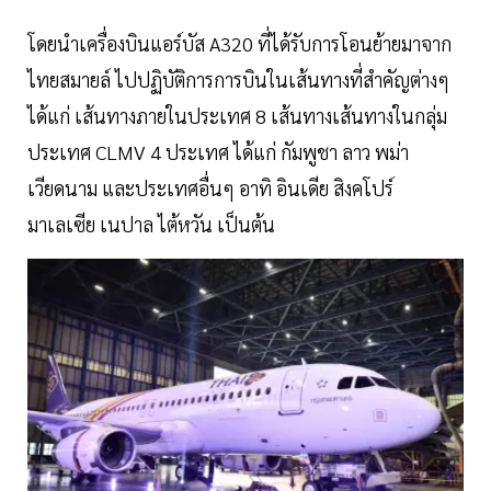
โดยนำเครื่องบินแอร์บัส A320 ที่ได้รับการโอนย้ายมาจาก
ไทยสมายล์ ไปปฏิบัติการการบินในเส้นทางที่สำคัญต่างๆ
ได้แก่ เส้นทางภายในประเทศ 8 เส้นทางเส้นทางในกลุ่ม
ประเทศ CLMV 4 ประเทศ ได้แก่ กัมพูชา ลาว พม่า
เวียดนาม และประเทศอื่นๆ อาทิ อินเดีย สิงคโปร์
มาเลเซีย เนปาล ไต้หวัน เป็นต้น