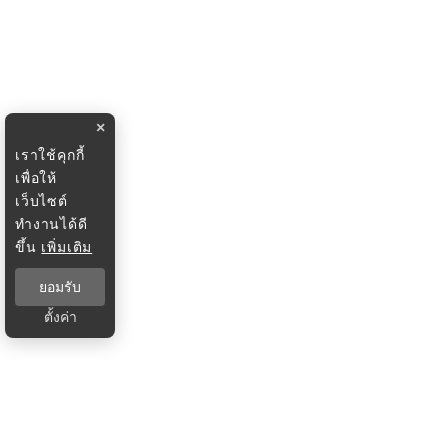
×
เราใช้คุกกี้
เพื่อให้
เว็บไซต์
ทำงานได้ดี
ขึ้น
เพิ่มเติม
ยอมรับ
ตั้งค่า