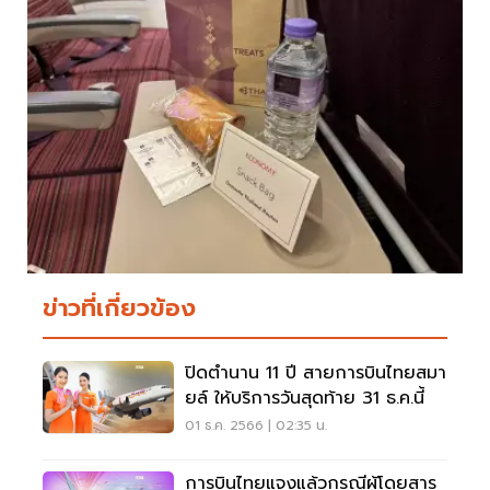
ข่าวที่เกี่ยวข้อง
ปิดตำนาน 11 ปี สายการบินไทยสมา
ยล์ ให้บริการวันสุดท้าย 31 ธ.ค.นี้
01 ธ.ค. 2566 | 02:35 น.
การบินไทยแจงแล้วกรณีผู้โดยสาร