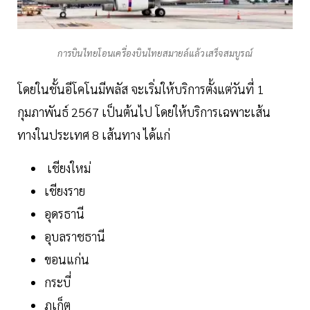
การบินไทยโอนเครื่องบินไทยสมายล์แล้วเสร็จสมบูรณ์
โดยในชั้นอีโคโนมีพลัส จะเริ่มให้บริการตั้งแต่วันที่ 1
กุมภาพันธ์ 2567 เป็นต้นไป โดยให้บริการเฉพาะเส้น
ทางในประเทศ 8 เส้นทาง ได้แก่
เชียงใหม่
เชียงราย
อุดรธานี
อุบลราชธานี
ขอนแก่น
กระบี่
ภูเก็ต