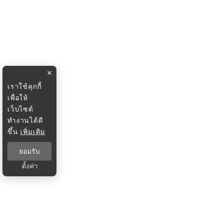
×
เราใช้คุกกี้
เพื่อให้
เว็บไซต์
ทำงานได้ดี
ขึ้น
เพิ่มเติม
ยอมรับ
ตั้งค่า