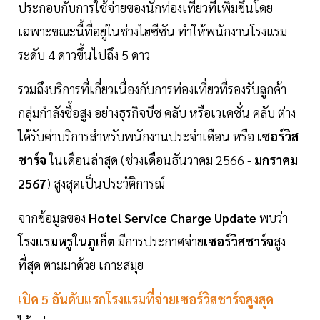
ประกอบกับการใช้จ่ายของนักท่องเที่ยวที่เพิ่มขึ้นโดย
เฉพาะขณะนี้ที่อยู่ในช่วงไฮซีซัน ทำให้พนักงานโรงแรม
ระดับ 4 ดาวขึ้นไปถึง 5 ดาว
รวมถึงบริการที่เกี่ยวเนื่องกับการท่องเที่ยวที่รองรับลูกค้า
กลุ่มกำลังซื้อสูง อย่างธุรกิจบีช คลับ หรือเวเคชั่น คลับ ต่าง
ได้รับค่าบริการสำหรับพนักงานประจำเดือน หรือ
เซอร์วิส
ชาร์จ
ในเดือนล่าสุด (ช่วงเดือนธันวาคม 2566 -
มกราคม
2567
) สูงสุดเป็นประวัติการณ์
จากข้อมูลของ
Hotel Service Charge Update
พบว่า
โรงแรมหรูในภูเก็ต
มีการประกาศจ่าย
เซอร์วิสชาร์จ
สูง
ที่สุด ตามมาด้วย เกาะสมุย
เปิด 5 อันดับแรกโรงแรมที่จ่ายเซอร์วิสชาร์จสูงสุด