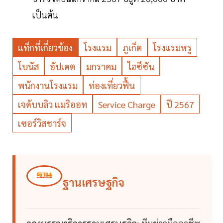
เป็นต้น
แท็กที่เกี่ยวข้อง
โรงแรม
ภูเก็ต
โรงแรมหรู
โบนัส
อัปเดต
มกราคม
ไฮซีซัน
พนักงานโรงแรม
ท่องเที่ยวฟื้น
เจดับบลิว แมริออท
Service Charge
ปี 2567
เซอร์วิสชาร์จ
ฐานเศรษฐกิจ