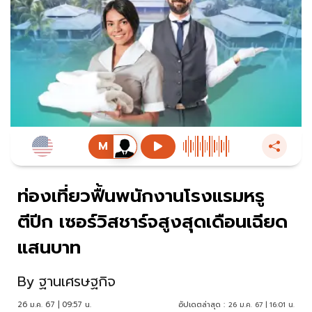
ท่องเที่ยวฟื้นพนักงานโรงแรมหรู
ตีปีก เซอร์วิสชาร์จสูงสุดเดือนเฉียด
แสนบาท
By
ฐานเศรษฐกิจ
26 ม.ค. 67 | 09:57 น.
อัปเดตล่าสุด :
26 ม.ค. 67 | 16:01 น.