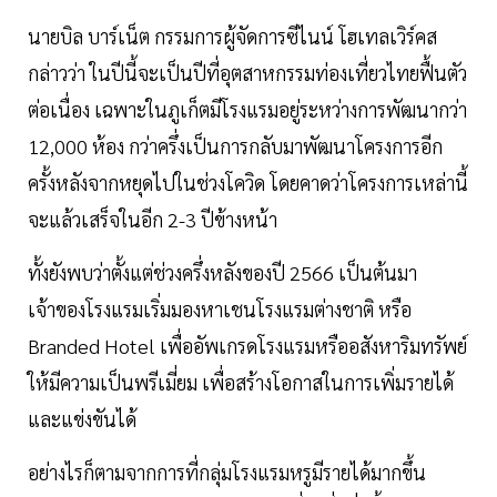
นายบิล บาร์เน็ต กรรมการผู้จัดการซีไนน์ โฮเทลเวิร์คส
กล่าวว่า ในปีนี้จะเป็นปีที่อุตสาหกรรมท่องเที่ยวไทยฟื้นตัว
ต่อเนื่อง เฉพาะในภูเก็ตมีโรงแรมอยู่ระหว่างการพัฒนากว่า
12,000 ห้อง กว่าครึ่งเป็นการกลับมาพัฒนาโครงการอีก
ครั้งหลังจากหยุดไปในช่วงโควิด โดยคาดว่าโครงการเหล่านี้
จะแล้วเสร็จในอีก 2-3 ปีข้างหน้า
ทั้งยังพบว่าตั้งแต่ช่วงครึ่งหลังของปี 2566 เป็นต้นมา
เจ้าของโรงแรมเริ่มมองหาเชนโรงแรมต่างชาติ หรือ
Branded Hotel เพื่ออัพเกรดโรงแรมหรืออสังหาริมทรัพย์
ให้มีความเป็นพรีเมี่ยม เพื่อสร้างโอกาสในการเพิ่มรายได้
และแข่งขันได้
อย่างไรก็ตามจากการที่กลุ่มโรงแรมหรูมีรายได้มากขึ้น