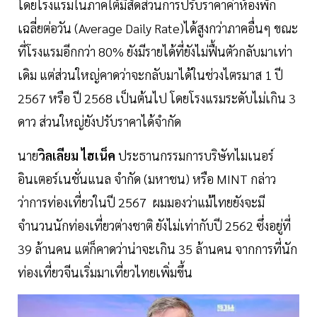
โดยโรงแรมในภาคใต้มีสัดส่วนการปรับราคาค่าห้องพัก
เฉลี่ยต่อวัน (Average Daily Rate)ได้สูงกว่าภาคอื่นๆ ขณะ
ที่โรงแรมอีกกว่า 80% ยังมีรายได้ที่ยังไม่ฟื้นตัวกลับมาเท่า
เดิม แต่ส่วนใหญ่คาดว่าจะกลับมาได้ในช่วงไตรมาส 1 ปี
2567 หรือ ปี 2568 เป็นต้นไป โดยโรงแรมระดับไม่เกิน 3
ดาว ส่วนใหญ่ยังปรับราคาได้จำกัด
นาย
วิลเลียม ไฮเน็ค
ประธานกรรมการบริษัทไมเนอร์
อินเตอร์เนชั่นแนล จำกัด (มหาชน) หรือ MINT กล่าว
ว่าการท่องเที่ยวในปี 2567 ผมมองว่าแม้ไทยยังจะมี
จำนวนนักท่องเที่ยวต่างชาติ ยังไม่เท่ากับปี 2562 ซึ่งอยู่ที่
39 ล้านคน แต่ก็คาดว่าน่าจะเกิน 35 ล้านคน จากการที่นัก
ท่องเที่ยวจีนเริ่มมาเที่ยวไทยเพิ่มขึ้น