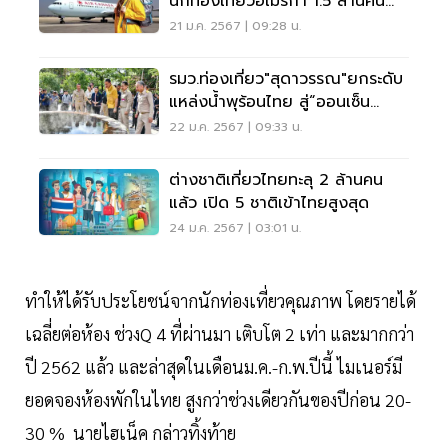
นักท่องเที่ยวอเมริกา 1.5 ล้านคน
เที่ยวไทย
21 ม.ค. 2567 | 09:28 น.
รมว.ท่องเที่ยว"สุดาวรรณ"ยกระดับ
แหล่งน้ำพุร้อนไทย สู่“ออนเซ็น
ทาวน์”
22 ม.ค. 2567 | 09:33 น.
ต่างชาติเที่ยวไทยทะลุ 2 ล้านคน
แล้ว เปิด 5 ชาติเข้าไทยสูงสุด
24 ม.ค. 2567 | 03:01 น.
ทำให้ได้รับประโยชน์จากนักท่องเที่ยวคุณภาพ โดยรายได้
เฉลี่ยต่อห้อง ช่วงQ 4 ที่ผ่านมา เติบโต 2 เท่า และมากกว่า
ปี 2562 แล้ว และล่าสุดในเดือนม.ค.-ก.พ.ปีนี้ ไมเนอร์มี
ยอดจองห้องพักในไทย สูงกว่าช่วงเดียวกันของปีก่อน 20-
30 % นายไฮเน็ค กล่าวทิ้งท้าย