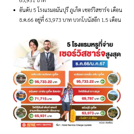
อันดับ 5 โรงแรมอมันปุรี ภูเก็ต เซอร์วิสชาร์จ เดือน
ธ.ค.66 อยู่ที่ 63,973 บาท บวกโบนัสอีก 1.5 เดือน