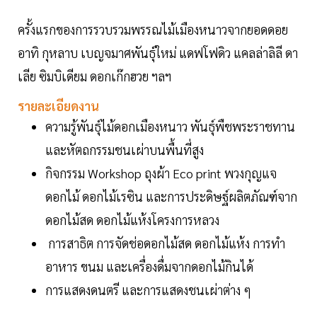
ครั้งแรกของการรวบรวมพรรณไม้เมืองหนาวจากยอดดอย
อาทิ กุหลาบ เบญจมาศพันธุ์ใหม่ แดฟโฟดิว แคลล่าลิลี ดา
เลีย ซิมบิเดียม ดอกเก๊กฮวย ฯลฯ
รายละเอียดงาน
ความรู้พันธุ์ไม้ดอกเมืองหนาว พันธุ์พืชพระราชทาน
และหัตถกรรมชนเผ่าบนพื้นที่สูง
กิจกรรม Workshop ถุงผ้า Eco print พวงกุญแจ
ดอกไม้ ดอกไม้เรซิน และการประดิษฐ์ผลิตภัณฑ์จาก
ดอกไม้สด ดอกไม้แห้งโครงการหลวง
การสาธิต การจัดช่อดอกไม้สด ดอกไม้แห้ง การทำ
อาหาร ขนม และเครื่องดื่มจากดอกไม้กินได้
การแสดงดนตรี และการแสดงชนเผ่าต่าง ๆ