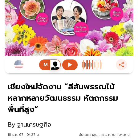
เชียงใหม่จัดงาน “สีสันพรรณไม้
หลากหลายวัฒนธรรม หัตถกรรม
พื้นที่สูง”
By
ฐานเศรษฐกิจ
18 ม.ค. 67 | 04:27 น.
อัปเดตล่าสุด :
18 ม.ค. 67 | 04:35 น.