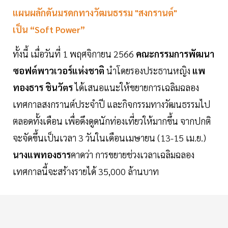
แผนผลักดันมรดกทางวัฒนธรรม "สงกรานต์"
เป็น “Soft Power”
ทั้งนี้ เมื่อวันที่ 1 พฤศจิกายน 2566
คณะกรรมการพัฒนา
ซอฟต์พาวเวอร์แห่งชาติ
นำโดยรองประธานหญิง
แพ
ทองธาร ชินวัตร
ได้เสนอแนะให้ขยายการเฉลิมฉลอง
เทศกาลสงกรานต์ประจำปี และกิจกรรมทางวัฒนธรรมไป
ตลอดทั้งเดือน เพื่อดึงดูดนักท่องเที่ยวให้มากขึ้น จากปกติ
จะจัดขึ้นเป็นเวลา 3 วันในเดือนเมษายน (13-15 เม.ย.)
นางแพทองธาร
คาดว่า การขยายช่วงเวลาเฉลิมฉลอง
เทศกาลนี้จะสร้างรายได้ 35,000 ล้านบาท