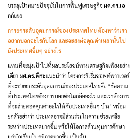
บรรลุเป้าหมายปัจจุบันในการฟื้นฟูเศรษฐกิจ
ผศ.ดร.เอ
กก์
เผย
การยกระดับอุดมการณ์ของประเทศไทย ต้องหาว่าเรา
อยากบอกอะไรกับโลก และจะส่งต่อคุณค่าเหล่านั้นไป
ยังประเทศอื่นๆ อย่างไร
แทนที่จะมุ่งเป้าไปที่ผลประโยชน์ทางเศรษฐกิจเพียงอย่าง
เดียว
ผศ.ดร.พีระ
แนะนำว่า โครงการริเริ่มซอฟท์พาวเวอร์
ที่จะช่วยยกระดับอุดมการณ์ของประเทศไทยคือ “ข้อความ
ที่ประเทศไทยต้องการบอกต่อโลกคืออะไร และเราต้องการ
ที่จะถ่ายทอดคุณค่าอะไรให้กับประเทศอื่นๆ บ้าง” พร้อม
ยกตัวอย่างว่า ประเทศอาจมีส่วนร่วมในความช่วยเหลือ
ระหว่างประเทศมากขึ้น หรือให้โอกาสด้านทุนการศึกษา
แก่นักเรียนในภูมิภาคมากขึ้น เป็นต้น