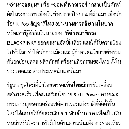
“อำนาจละมุน”
หรือ
“ซอฟท์พาวเวอร์”
กลายเป็นศัพท์
ฮิตในวงการการเมืองในช่วงปลายปี 2564 ที่ผ่านมา เมื่อนัก
ร้อง K-Pop สัญชาติไทย อย่าง
นางสาวลลิษา มโนบาล
หรือเราที่รู้จักกันในนามของ
“ลิซ่า สมาชิกวง
BLACKPINK”
ออกผลงานอัลบั้มเดี่ยว และได้รับความนิยม
ไปทั่วโลก ทำให้นักการเมืองและผู้กำหนดนโยบายต่างร่วม
กันยกย่องบุคคล ผลิตภัณฑ์ หรืองานกิจกรรมของไทย ทั้งใน
ประเทศและต่างประเทศนับแต่นั้นมา
รัฐบาลชุดใหม่ที่นำโดย
พรรคเพื่อไทย
มีการขับเคลื่อน
อย่างรวดเร็ว เพื่อส่งเสริมนโยบาย
Soft Power
ทางคณะ
กรรมการยุทธศาสตร์ซอฟต์พาวเวอร์แห่งชาติที่จัดตั้งขึ้น
ใหม่ ได้เสนอให้จัดสรรเงิน
5.1 พันล้านบาท
เพื่อเป็นเงิน
ทุนสำหรับโครงการริเริ่มในด้านความบันเทิง การท่องเที่ยว