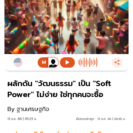
ผลักดัน "วัฒนธรรม" เป็น "Soft
Power" ไม่ง่าย ใช่ทุกคนจะซื้อ
By
ฐานเศรษฐกิจ
13 ธ.ค. 66 | 05:25 น.
อัปเดตล่าสุด :
13 ธ.ค. 66 | 06:45 น.