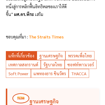
หนึ่งสู่การพลิกฟื้นอิทธิพลของเราให้ดี
ขึ้น”
ผศ.ดร.พีระ
เสริม
ขอบคุณที่มา :
The Straits Times
แท็กที่เกี่ยวข้อง
ฐานเศรษฐกิจ
พรรคเพื่อไทย
เทศกาลสงกรานต์
รัฐบาลไทย
ซอฟท์พาวเวอร์
Soft Power
แพทองธาร ชินวัตร
THACCA
ฐานเศรษฐกิจ