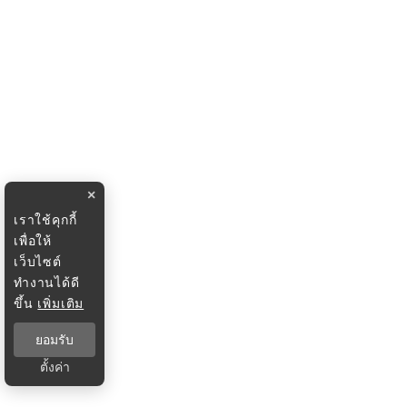
×
เราใช้คุกกี้
เพื่อให้
เว็บไซต์
ทำงานได้ดี
ขึ้น
เพิ่มเติม
ยอมรับ
ตั้งค่า