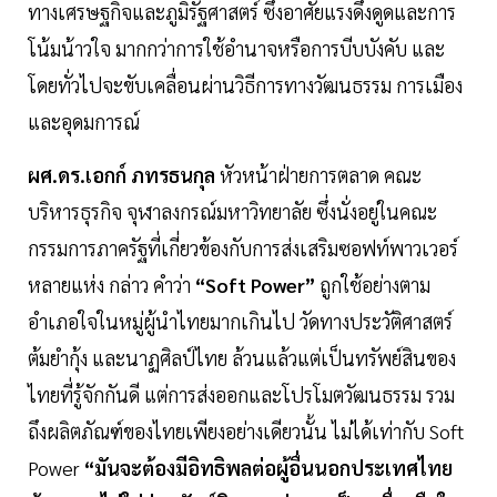
ทางเศรษฐกิจและภูมิรัฐศาสตร์ ซึ่งอาศัยแรงดึงดูดและการ
โน้มน้าวใจ มากกว่าการใช้อำนาจหรือการบีบบังคับ และ
โดยทั่วไปจะขับเคลื่อนผ่านวิธีการทางวัฒนธรรม การเมือง
และอุดมการณ์
ผศ.ดร.เอกก์ ภทรธนกุล
หัวหน้าฝ่ายการตลาด คณะ
บริหารธุรกิจ จุฬาลงกรณ์มหาวิทยาลัย ซึ่งนั่งอยู่ในคณะ
กรรมการภาครัฐที่เกี่ยวข้องกับการส่งเสริมซอฟท์พาวเวอร์
หลายแห่ง กล่าว คำว่า
“Soft Power”
ถูกใช้อย่างตาม
อำเภอใจในหมู่ผู้นำไทยมากเกินไป วัดทางประวัติศาสตร์
ต้มยำกุ้ง และนาฏศิลป์ไทย ล้วนแล้วแต่เป็นทรัพย์สินของ
ไทยที่รู้จักกันดี แต่การส่งออกและโปรโมตวัฒนธรรม รวม
ถึงผลิตภัณฑ์ของไทยเพียงอย่างเดียวนั้น ไม่ได้เท่ากับ Soft
Power
“มันจะต้องมีอิทธิพลต่อผู้อื่นนอกประเทศไทย