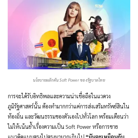
นโยบายผลักดัน Soft Power ของรัฐบาลไทย
การจะได้รับอิทธิพลและความน่าเชื่อถือในแวดวง
ภูมิรัฐศาสตร์นั้น ต้องทำมากกว่าแค่การส่งเสริมทรัพย์สินใน
ท้องถิ่น และวัฒนธรรมของตัวเองไปทั่วโลก พร้อมเตือนว่า
ไม่ให้เน้นย้ำเรื่องความเป็น Soft Power หรือการขาย
แนวคิดแบบตรงไปตรงมามากเกินไป
“มันจะเหมือนกับ