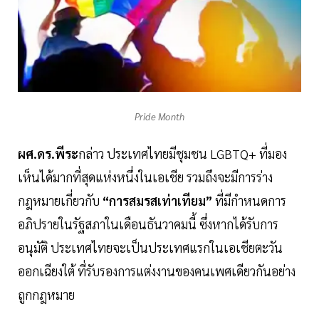
Pride Month
ผศ.ดร.พีระ
กล่าว ประเทศไทยมีชุมชน LGBTQ+ ที่มอง
เห็นได้มากที่สุดแห่งหนึ่งในเอเชีย รวมถึงจะมีการร่าง
กฎหมายเกี่ยวกับ
“การสมรสเท่าเทียม”
ที่มีกำหนดการ
อภิปรายในรัฐสภาในเดือนธันวาคมนี้ ซึ่งหากได้รับการ
อนุมัติ ประเทศไทยจะเป็นประเทศแรกในเอเชียตะวัน
ออกเฉียงใต้ ที่รับรองการแต่งงานของคนเพศเดียวกันอย่าง
ถูกกฎหมาย