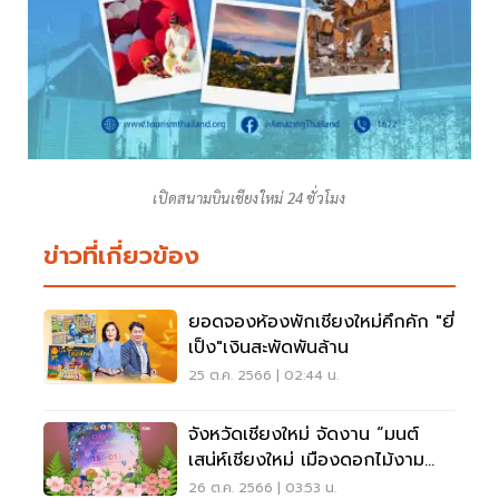
เปิดสนามบินเชียงใหม่ 24 ชั่วโมง
ข่าวที่เกี่ยวข้อง
ยอดจองห้องพักเชียงใหม่คึกคัก "ยี่
เป็ง"เงินสะพัดพันล้าน
25 ต.ค. 2566 | 02:44 น.
จังหวัดเชียงใหม่ จัดงาน “มนต์
เสน่ห์เชียงใหม่ เมืองดอกไม้งาม
2566"
26 ต.ค. 2566 | 03:53 น.