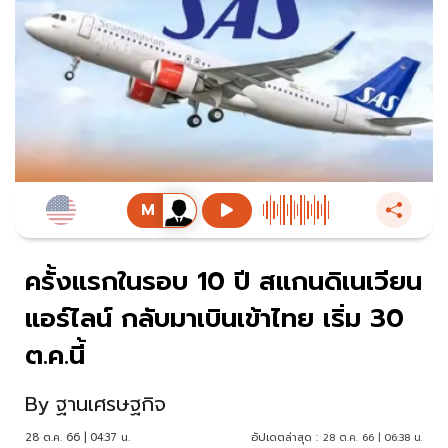
ครั้งแรกในรอบ 10 ปี สแกนดิเนเวียน
แอร์ไลน์ กลับมาเบินเข้าไทย เริ่ม 30
ต.ค.นี้
By
ฐานเศรษฐกิจ
28 ต.ค. 66 | 04:37 น.
อัปเดตล่าสุด :
28 ต.ค. 66 | 06:38 น.