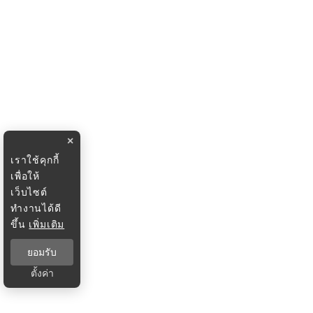
×
เราใช้คุกกี้
เพื่อให้
เว็บไซต์
ทำงานได้ดี
ขึ้น
เพิ่มเติม
ยอมรับ
ตั้งค่า