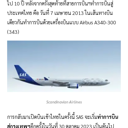
ไป 10 ปี หลังจากครั้งสุดท้ายที่สายการบินฯทำการบินสู่
ประเทศไทย คือ วันที่ 7 เมษายน 2013 ในเส้นทางบิน
เดียวกันทำการบินด้วยเครื่องบินแบบ Airbus A340-300
(343)
Scandinavian Airlines
การกลับมาเปิดบินเข้าไทยในครั้งนี้ SAS จะเริ่ม
ทำการบิน
สู่กรุงเทพฯ
อีกครั้งในวันที่ 30 ตุลาคม 2023 เป็นต้นไป