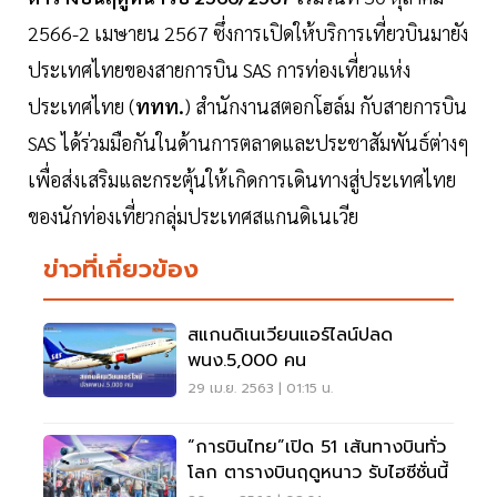
2566-2 เมษายน 2567 ซึ่งการเปิดให้บริการเที่ยวบินมายัง
ประเทศไทยของสายการบิน SAS การท่องเที่ยวแห่ง
ประเทศไทย (
ททท.
) สำนักงานสตอกโฮล์ม กับสายการบิน
SAS ได้ร่วมมือกันในด้านการตลาดและประชาสัมพันธ์ต่างๆ
เพื่อส่งเสริมและกระตุ้นให้เกิดการเดินทางสู่ประเทศไทย
ของนักท่องเที่ยวกลุ่มประเทศสแกนดิเนเวีย
ข่าวที่เกี่ยวข้อง
สแกนดิเนเวียนแอร์ไลน์ปลด
พนง.5,000 คน
29 เม.ย. 2563 | 01:15 น.
“การบินไทย”เปิด 51 เส้นทางบินทั่ว
โลก ตารางบินฤดูหนาว รับไฮซีซั่นนี้