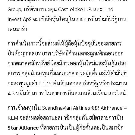
Group, บริษัทการลงทุน Castlelake L.P. และ Lind
Invest ApS จะเข้าถือหุ้นใหญ่ในสายการบินร่วมกับรัฐบาล
เดนมาร์ก
การดำเนินการนี้จะส่งผลให้ผู้ถือหุ้นปัจจุบันของสายการ
บินต้องถูกลดบทบาท บริษัทมีกำหนดจะถูกเพิกถอนออก
จากตลาดหลักทรัพย์ โดยมีการออกหุ้นใหม่และหุ้นกู้แปลง
สภาพ กลุ่มนักลงทุนซึ่งเสนอราคาประมูลที่ชนะให้คำมั่นว่า
จะลงทุนมูลค่า 1.175 พันล้านดอลลาร์สหรัฐ หรือประมาณ
4.3 หมื่นล้านบาท ในสายการบินสแกนดิเนเวียน แอร์ไลน์
การเข้าลงทุนใน Scandinavian Airlines ของ AirFrance –
KLM จะส่งผลต่อสถานะสมาชิกกลุ่มพันธมิตรสายการบิน
Star Alliance
ที่สายการบินเป็นผู้ก่อตั้งและเป็นสมาชิก