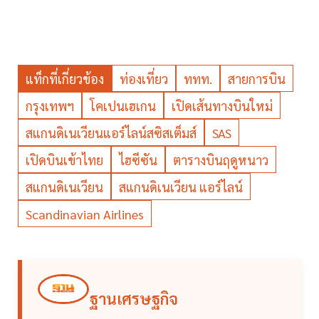
แท็กที่เกี่ยวข้อง
ท่องเที่ยว
ททท.
สายการบิน
กรุงเทพฯ
โคเปนเฮเกน
เปิดเส้นทางบินใหม่
สแกนดิเนเวียนแอร์ไลน์สซิสเต็มส์
SAS
เปิดบินเข้าไทย
ไฮซีซัน
ตารางบินฤดูหนาว
สแกนดิเนเวียน
สแกนดิเนเวียน แอร์ไลน์
Scandinavian Airlines
ฐานเศรษฐกิจ