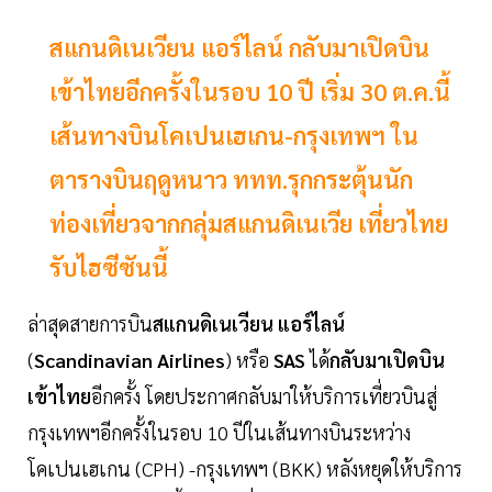
สแกนดิเนเวียน แอร์ไลน์ กลับมาเปิดบิน
เข้าไทยอีกครั้งในรอบ 10 ปี เริ่ม 30 ต.ค.นี้
เส้นทางบินโคเปนเฮเกน-กรุงเทพฯ ใน
ตารางบินฤดูหนาว ททท.รุกกระตุ้นนัก
ท่องเที่ยวจากกลุ่มสแกนดิเนเวีย เที่ยวไทย
รับไฮซีซันนี้
ล่าสุดสายการบิน
สแกนดิเนเวียน แอร์ไลน์
(
Scandinavian Airlines
) หรือ
SAS
ได้
กลับมาเปิดบิน
เข้าไทย
อีกครั้ง โดยประกาศกลับมาให้บริการเที่ยวบินสู่
กรุงเทพฯอีกครั้งในรอบ 10 ปีในเส้นทางบินระหว่าง
โคเปนเฮเกน (CPH) -กรุงเทพฯ (BKK) หลังหยุดให้บริการ