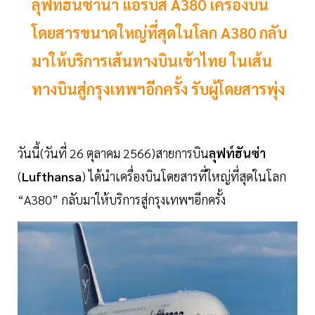
ลุฟท์ฮันซ่านำ แอร์บัส A380 เครื่องบิน
โดยสารขนาดใหญ่ที่สุดในโลก A380 กลับ
มาให้บริการเส้นทางบินเข้าไทย ในเส้น
ทางบินสู่กรุงเทพฯอีกครั้ง รับผู้โดยสารพุ่ง
วันนี้(วันที่ 26 ตุลาคม 2566)สายการบิน
ลุฟท์ฮันซ่า
(
Lufthansa
) ได้นำเครื่องบินโดยสารที่ใหญ่ที่สุดในโลก
“A380” กลับมาให้บริการสู่กรุงเทพฯอีกครั้ง