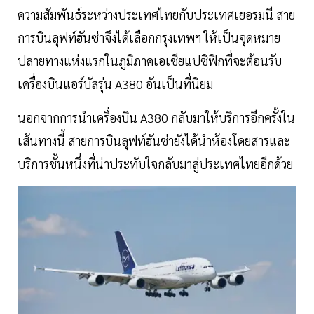
ความสัมพันธ์ระหว่างประเทศไทยกับประเทศเยอรมนี สาย
การบินลุฟท์ฮันซ่าจึงได้เลือกกรุงเทพฯ ให้เป็นจุดหมาย
ปลายทางแห่งแรกในภูมิภาคเอเชียแปซิฟิกที่จะต้อนรับ
เครื่องบินแอร์บัสรุ่น A380 อันเป็นที่นิยม
นอกจากการนำเครื่องบิน A380 กลับมาให้บริการอีกครั้งใน
เส้นทางนี้ สายการบินลุฟท์ฮันซ่ายังได้นำห้องโดยสารและ
บริการชั้นหนึ่งที่น่าประทับใจกลับมาสู่ประเทศไทยอีกด้วย