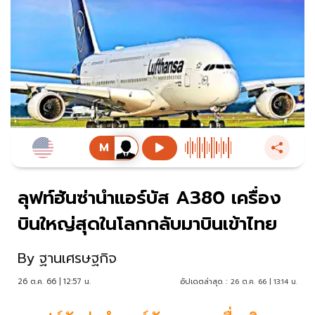
ลุฟท์ฮันซ่านำแอร์บัส A380 เครื่อง
บินใหญ่สุดในโลกกลับมาบินเข้าไทย
By
ฐานเศรษฐกิจ
26 ต.ค. 66 | 12:57 น.
อัปเดตล่าสุด :
26 ต.ค. 66 | 13:14 น.