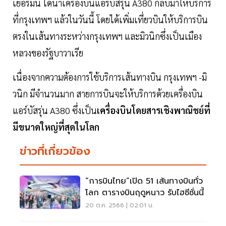
เยอรมนี ได้นำเครื่องบินแอร์บัสรุ่น A380 กลับมาให้บริการ
ที่กรุงเทพฯ แล้วในวันนี้ โดยได้เพิ่มเที่ยวบินให้บริการบิน
ตรงในเส้นทางระหว่างกรุงเทพฯ และมิวนิกซึ่งเป็นเมือง
หลวงของรัฐบาวาเรีย
เนื่องจากความต้องการใช้บริการเส้นทางบิน กรุงเทพฯ -มิ
วนิก มีจำนวนมาก สายการบินจะให้บริการด้วยเครื่องบิน
แอร์บัสรุ่น A380 ซึ่งเป็น
เครื่องบินโดยสารเชิงพาณิชย์ที่
มีขนาดใหญ่ที่สุดในโลก
ข่าวที่เกี่ยวข้อง
“การบินไทย”เปิด 51 เส้นทางบินทั่ว
โลก ตารางบินฤดูหนาว รับไฮซีซั่นนี้
20 ต.ค. 2566 | 02:01 น.