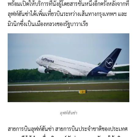
พร้อมเปิดให้บริการที่นั่งผู้โดยสารชั้นหนึ่งอีกครั้งหลังจากที่
ลุฟท์ฮันซ่าได้เพิ่มเที่ยวบินระหว่างเส้นทางกรุงเทพฯ และ
มิวนิกซึ่งเป็นเมืองหลวงของรัฐบาวาเรีย
ลุฟท์ฮันซ่า
สายการบินลุฟท์ฮันซ่า สายการบินประจำชาติของประเทศ