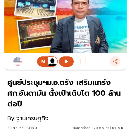
ศูนย์ประชุมฯม.อ.ตรัง เสริมแกร่ง
ศก.อันดามัน ตั้งเป้าเติบโต 100 ล้าน
ต่อปี
By
ฐานเศรษฐกิจ
20 ต.ค. 66 | 03:43 น.
อัปเดตล่าสุด :
20 ต.ค. 66 | 04:05 น.