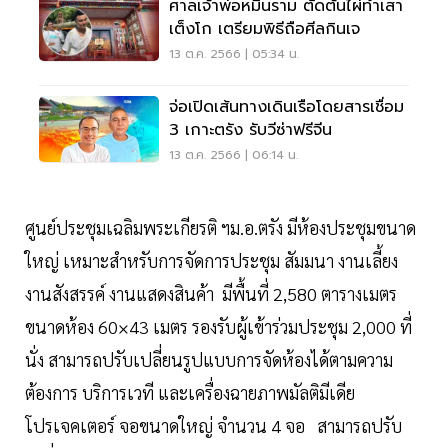
ศาลเจ้าพ่อหมื่นราม ตัดต้นไผ่ทำเสา
เต็งโก เตรียมพิธีถือศีลกินเจ
13 ต.ค. 2566 | 05:34 น.
จ่อเปิดเส้นทางเดินเรือโดยสารเชื่อม
3 เกาะตรัง รับวีซ่าฟรีจีน
13 ต.ค. 2566 | 06:14 น.
ศูนย์ประชุมเฉลิมพระเกียรติ ฯม.อ.ตรัง มีห้องประชุมขนาด
ใหญ่ เหมาะสำหรับการจัดการประชุม สัมมนา งานเลี้ยง
งานสังสรรค์ งานแสดงสินค้า มีพื้นที่ 2,580 ตารางเมตร
ขนาดห้อง 60×43 เมตร รองรับผู้เข้าร่วมประชุม 2,000 ที่
นั่ง สามารถปรับเปลี่ยนรูปแบบการจัดห้องได้ตามความ
ต้องการ บริการเวที และเครื่องฉายภาพมัลติมีเดีย
โปรเจคเตอร์ จอขนาดใหญ่ จำนวน 4 จอ สามารถปรับ