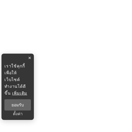
×
เราใช้คุกกี้
เพื่อให้
เว็บไซต์
ทำงานได้ดี
ขึ้น
เพิ่มเติม
ยอมรับ
ตั้งค่า