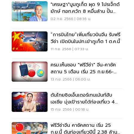
"เศรษฐา"บูมภูเก็ต ผุด 9 โปรเจ็กต์
ยักษ์ ทอท.ควัก 8 หมื่นล้าน ปั้น
สนามบินพังงา
02 ก.ย. 2566 | 08:36 น.
“การบินไทย”เพิ่มเที่ยวบินจีน รับฟรี
วีซ่า เปิดบินในปท.เข้าภูเก็ต 1 ต.ค.นี้
11 ก.ย. 2566 | 07:33 น.
ครม.เห็นชอบ "ฟรีวีซ่า" จีน-คาซัค
สถาน 5 เดือน เริ่ม 25 ก.ย.66-
29ก.พ.67
13 ก.ย. 2566 | 06:00 น.
ดันไทยชิงเอ็นเตอร์เทนเม้นท์ฮับ
เอเชีย มุ่งเป้ารายได้ท่องเที่ยว 4
ล้านล้าน
15 ก.ย. 2566 | 00:18 น.
ฟรีวีซ่าจีน คาซัคสถาน เริ่ม 25
ก.ย.นี้ ดันท่องเที่ยวปีนี้ 2.38 ล้าน