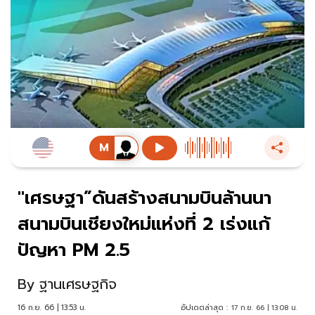
"เศรษฐา”ดันสร้างสนามบินล้านนา
สนามบินเชียงใหม่แห่งที่ 2 เร่งแก้
ปัญหา PM 2.5
By
ฐานเศรษฐกิจ
16 ก.ย. 66 | 13:53 น.
อัปเดตล่าสุด :
17 ก.ย. 66 | 13:08 น.