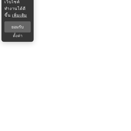
เว็บไซต์
ทำงานได้ดี
ขึ้น
เพิ่มเติม
ยอมรับ
ตั้งค่า