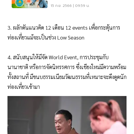
ล้าน
15 ก.ย. 2566 | 09:59 น.
3. ผลักดันแนวคิด 12 เดือน 12 events เพื่อกระตุ้นการ
ท่องเที่ยวแม้จะเป็นช่วง Low Season
4. สนับสนุนให้มีจัด World Event, การประชุมกับ
นานาชาติ หรือการจัดนิทรรศการ ซึ่งเชียงใหม่มีความพร้อม
ทั้งสถานที่ มีขนบธรรมเนียมวัฒนธรรมที่เหมาะจะดึงดูดนัก
ท่องเที่ยวเข้ามา