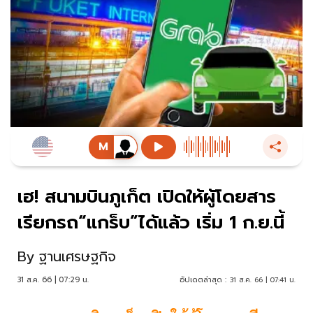
เฮ! สนามบินภูเก็ต เปิดให้ผู้โดยสาร
เรียกรถ“แกร็บ”ได้แล้ว เริ่ม 1 ก.ย.นี้
By
ฐานเศรษฐกิจ
31 ส.ค. 66 | 07:29 น.
อัปเดตล่าสุด :
31 ส.ค. 66 | 07:41 น.