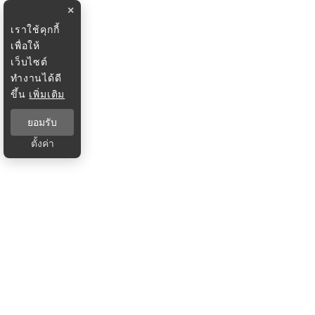
×
เราใช้คุกกี้
เพื่อให้
เว็บไซต์
ทำงานได้ดี
ขึ้น
เพิ่มเติม
ยอมรับ
ตั้งค่า