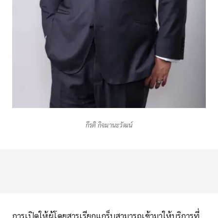
กีรติ กิจมานะวัฒน์
การเปิดให้ผู้โดยสารเรียกแกร็บสามารถเข้ามาให้บริการที่