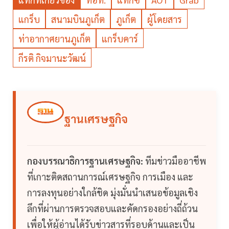
แกร็บ
สนามบินภูเก็ต
ภูเก็ต
ผู้โดยสาร
ท่าอากาศยานภูเก็ต
แกร็บคาร์
กีรติ กิจมานะวัฒน์
ฐานเศรษฐกิจ
กองบรรณาธิการฐานเศรษฐกิจ:
ทีมข่าวมืออาชีพ
ที่เกาะติดสถานการณ์เศรษฐกิจ การเมือง และ
การลงทุนอย่างใกล้ชิด มุ่งมั่นนำเสนอข้อมูลเชิง
ลึกที่ผ่านการตรวจสอบและคัดกรองอย่างถี่ถ้วน
เพื่อให้ผู้อ่านได้รับข่าวสารที่รอบด้านและเป็น