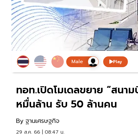
Play
ทอท.เปิดโมเดลขยาย “สนามบิ
หมื่นล้าน รับ 50 ล้านคน
By
ฐานเศรษฐกิจ
29 ส.ค. 66 | 08:47 น.