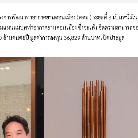
รงการพัฒนาท่าอากาศยานดอนเมือง (ทดม.) ระยะที่ 3 เป็นหนึ่งใน
มตามแผนแม่บทท่าอากาศยานดอนเมือง ซึ่งจะเพิ่มขีดความสามารถข
0 ล้านคนต่อปี มูลค่าการลงทุน 36,829 ล้านบาทเปิดประมูล