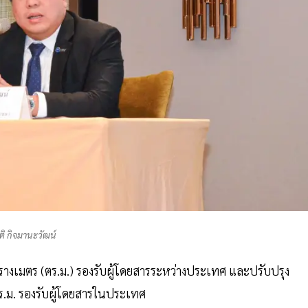
รติ กิจมานะวัฒน์
ตารางเมตร (ตร.ม.) รองรับผู้โดยสารระหว่างประเทศ และปรับปรุง
 ตร.ม. รองรับผู้โดยสารในประเทศ