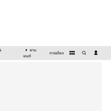
&
ยาน
การเมือง
ยนต์