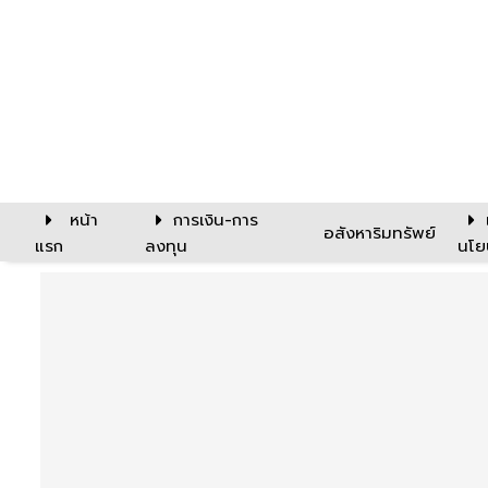
หน้า
การเงิน-การ
อสังหาริมทรัพย์
แรก
ลงทุน
นโย