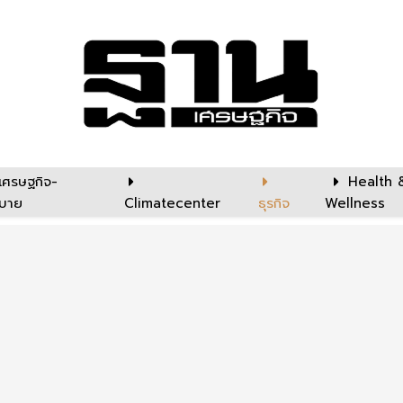
เศรษฐกิจ-
Health 
บาย
Climatecenter
ธุรกิจ
Wellness