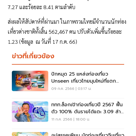
7.27 และร้อยละ 8.41 ตามลำดับ
ส่งผลให้สัปดาห์ที่ผ่านมา ในภาพรวมไทยมีจำนวนนักท่อง
เที่ยวต่างชาติทั้งสิ้น 562,467 คน ปรับตัวเพิ่มขึ้นร้อยละ
1.23 (ข้อมูล ณ วันที่ 17 ก.ค. 66)
ข่าวที่เกี่ยวข้อง
ปักหมุด 25 แหล่งท่องเที่ยว
Unseen เที่ยวไทยมุมใหม่ที่แตก
ต่าง
09 ก.ค. 2566 | 03:17 น.
ททท.ล็อกเป้าท่องเที่ยวปี 2567 ฟื้น
ตัว 100% ดันรายได้แตะ 3.09 ล้าน
ล้าน
11 ก.ค. 2566 | 18:00 น.
อุปสรรคเพียบ นักท่องเที่ยวจีนเที่ยว