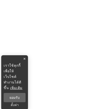
×
เราใช้คุกกี้
เพื่อให้
เว็บไซต์
ทำงานได้ดี
ขึ้น
เพิ่มเติม
ยอมรับ
ตั้งค่า