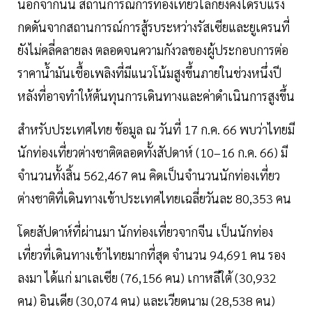
นอกจากนั้น สถานการณ์การท่องเที่ยวโลกยังคงได้รับแรง
กดดันจากสถานการณ์การสู้รบระหว่างรัสเซียและยูเครนที่
ยังไม่คลี่คลายลง ตลอดจนความกังวลของผู้ประกอบการต่อ
ราคาน้ำมันเชื้อเพลิงที่มีแนวโน้มสูงขึ้นภายในช่วงหนึ่งปี
หลังที่อาจทำให้ต้นทุนการเดินทางและค่าดำเนินการสูงขึ้น
สำหรับประเทศไทย ข้อมูล ณ วันที่ 17 ก.ค. 66 พบว่าไทยมี
นักท่องเที่ยวต่างชาติตลอดทั้งสัปดาห์ (10–16 ก.ค. 66) มี
จำนวนทั้งสิ้น 562,467 คน คิดเป็นจำนวนนักท่องเที่ยว
ต่างชาติที่เดินทางเข้าประเทศไทยเฉลี่ยวันละ 80,353 คน
โดยสัปดาห์ที่ผ่านมา นักท่องเที่ยวจากจีน เป็นนักท่อง
เที่ยวที่เดินทางเข้าไทยมากที่สุด จำนวน 94,691 คน รอง
ลงมา ได้แก่ มาเลเซีย (76,156 คน) เกาหลีใต้ (30,932
คน) อินเดีย (30,074 คน) และเวียดนาม (28,538 คน)