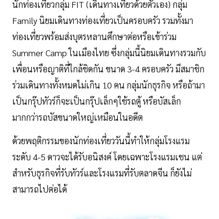
นักท่องเที่ยวกลุ่ม FIT (เดินทางเที่ยวด้วยตัวเอง) กลุ่ม
Family นิยมเดินทางท่องเที่ยวเป็นครอบครัว รวมทั้งมา
ท่องเที่ยวพร้อมส่งบุตรหลานศึกษาต่อหรือเข้าร่วม
Summer Camp ในเมืองไทย ซึ่งกลุ่มนี้นิยมเดินทางรวมกับ
เพื่อนหรือญาติที่ใกล้ชิดกัน ขนาด 3-4 ครอบครัว มีสมาชิก
ร่วมเดินทางทั้งหมดไม่เกิน 10 คน กลุ่มนักธุรกิจ หรือถ้ามา
เป็นกรุ๊ปทัวร์ก็จะเป็นกรุ๊ปเล็กๆใช้รถตู้ หรือบัสเล็ก
มากกว่ารถบัสขนาดใหญ่เหมือนในอดีต
ด้วยพฤติกรรมของนักท่องเที่ยววันนี้ทำให้กลุ่มโรงแรม
ระดับ 4-5 ดาวจะได้รับอนิสงค์ โดยเฉพาะโรงแรมเชน แต่
สำหรับธุรกิจที่รับทัวร์และโรงแรมที่รับตลาดจีน ก็ยังไม่
สามารถไปต่อได้