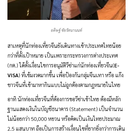
อดิษฐ์ ชัยรัตนานนท์
สาเหตุที่นักท่องเที่ยวจีนยังเดินทางเข้าประเทศไทยน้อย
กว่าที่ตั้งเป้าหมาย เป็นเพราะกระทรวงการต่างประเทศ
(กต.) ได้ตั้งเงื่อนไขการอนุมัติวีซ่าแก่นักท่องเที่ยวจีน(
E-
VISA
) ที่เข้มงวดมากขึ้น เพื่อป้องกันกลุ่มจีนเทา หรือ แก๊ง
ชาวจีนที่เข้ามาหากินแบบไม่ถูกต้องตามกฎหมายในไทย
อาทิ นักท่องเที่ยวจีนที่ต้องการขอวีซ่าเข้าไทย ต้องมีหลัก
ฐานแสดงเงินในบัญชีธนาคาร (Statement) เป็นจำนวน
ไม่น้อยกว่า 50,000 หยวน หรือคิดเป็นเงินไทยประมาณ
2.5 แสนบาท ถือเป็นการสร้างเงื่อนไขที่ยากยิ่งกว่าการเดิน