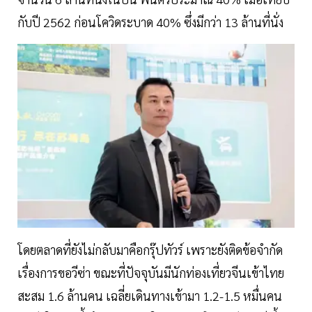
กับปี 2562 ก่อนโควิดระบาด 40% ซึ่งมีกว่า 13 ล้านที่นั่ง
โดยตลาดที่ยังไม่กลับมาคือกรุ๊ปทัวร์ เพราะยังติดข้อจำกัด
เรื่องการขอวีซ่า ขณะที่ปัจจุบันมีนักท่องเที่ยวจีนเข้าไทย
สะสม 1.6 ล้านคน เฉลี่ยเดินทางเข้ามา 1.2-1.5 หมื่นคน