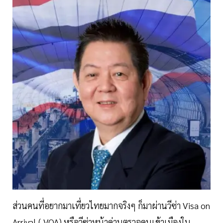
ส่วนคนที่อยากมาเที่ยวไทยมากจริงๆ ก็มาผ่านวีซ่า Visa on
Arrival ( VOA) หรือวีซ่าหน้าด่านตรวจคนเข้าเมืองใน