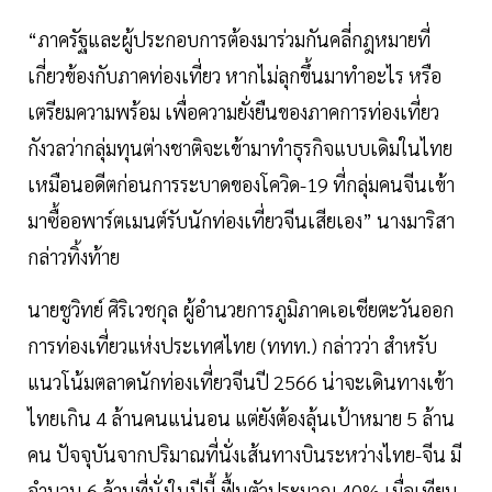
“ภาครัฐและผู้ประกอบการต้องมาร่วมกันคลี่กฎหมายที่
เกี่ยวข้องกับภาคท่องเที่ยว หากไม่ลุกขึ้นมาทำอะไร หรือ
เตรียมความพร้อม เพื่อความยั่งยืนของภาคการท่องเที่ยว
กังวลว่ากลุ่มทุนต่างชาติจะเข้ามาทำธุรกิจแบบเดิมในไทย
เหมือนอดีตก่อนการระบาดของโควิด-19 ที่กลุ่มคนจีนเข้า
มาซื้ออพาร์ตเมนต์รับนักท่องเที่ยวจีนเสียเอง” นางมาริสา
กล่าวทิ้งท้าย
นายชูวิทย์ ศิริเวชกุล ผู้อำนวยการภูมิภาคเอเชียตะวันออก
การท่องเที่ยวแห่งประเทศไทย (ททท.) กล่าวว่า สำหรับ
แนวโน้มตลาดนักท่องเที่ยวจีนปี 2566 น่าจะเดินทางเข้า
ไทยเกิน 4 ล้านคนแน่นอน แต่ยังต้องลุ้นเป้าหมาย 5 ล้าน
คน ปัจจุบันจากปริมาณที่นั่งเส้นทางบินระหว่างไทย-จีน มี
จำนวน 6 ล้านที่นั่งในปีนี้ ฟื้นตัวประมาณ 40% เมื่อเทียบ