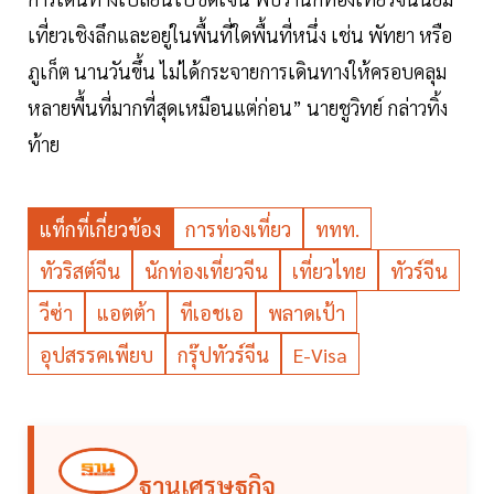
เที่ยวเชิงลึกและอยู่ในพื้นที่ใดพื้นที่หนึ่ง เช่น พัทยา หรือ
ภูเก็ต นานวันขึ้น ไม่ได้กระจายการเดินทางให้ครอบคลุม
หลายพื้นที่มากที่สุดเหมือนแต่ก่อน” นายชูวิทย์ กล่าวทิ้ง
ท้าย
แท็กที่เกี่ยวข้อง
การท่องเที่ยว
ททท.
ทัวริสต์จีน
นักท่องเที่ยวจีน
เที่ยวไทย
ทัวร์จีน
วีซ่า
แอตต้า
ทีเอชเอ
พลาดเป้า
อุปสรรคเพียบ
กรุ๊ปทัวร์จีน
E-Visa
ฐานเศรษฐกิจ