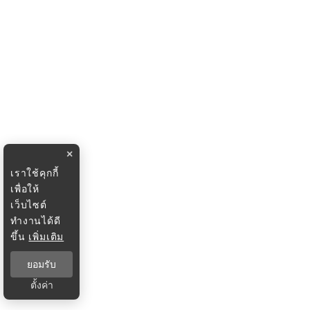
×
เราใช้คุกกี้
เพื่อให้
เว็บไซต์
ทำงานได้ดี
ขึ้น
เพิ่มเติม
ยอมรับ
ตั้งค่า