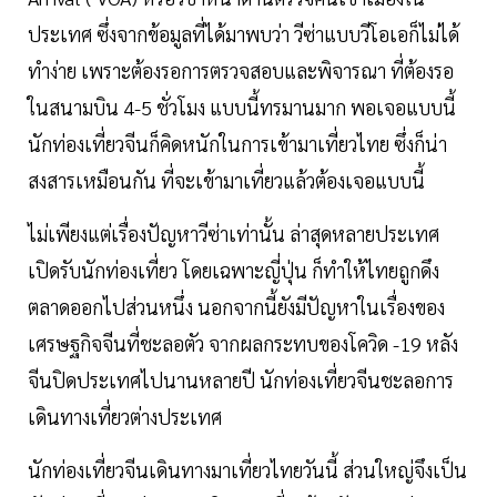
ประเทศ ซึ่งจากข้อมูลที่ได้มาพบว่า วีซ่าแบบวีโอเอก็ไม่ได้
ทำง่าย เพราะต้องรอการตรวจสอบและพิจารณา ที่ต้องรอ
ในสนามบิน 4-5 ชั่วโมง แบบนี้ทรมานมาก พอเจอแบบนี้
นักท่องเที่ยวจีนก็คิดหนักในการเข้ามาเที่ยวไทย ซึ่งก็น่า
สงสารเหมือนกัน ที่จะเข้ามาเที่ยวแล้วต้องเจอแบบนี้
ไม่เพียงแต่เรื่องปัญหาวีซ่าเท่านั้น ล่าสุดหลายประเทศ
เปิดรับนักท่องเที่ยว โดยเฉพาะญี่ปุ่น ก็ทำให้ไทยถูกดึง
ตลาดออกไปส่วนหนึ่ง นอกจากนี้ยังมีปัญหาในเรื่องของ
เศรษฐกิจจีนที่ชะลอตัว จากผลกระทบของโควิด -19 หลัง
จีนปิดประเทศไปนานหลายปี นักท่องเที่ยวจีนชะลอการ
เดินทางเที่ยวต่างประเทศ
นักท่องเที่ยวจีนเดินทางมาเที่ยวไทยวันนี้ ส่วนใหญ่จึงเป็น