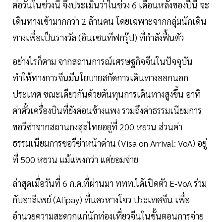
ต่อวันในช่วงนี้ จึงประเมินว่าในช่วง 6 เดือนหลังของปีนี้ จะ
เดินทางเข้ามากกว่า 2 ล้านคน โดยเฉพาะจากกลุ่มนักเดิน
ทางเพื่อเป็นรางวัล (อินเซนทีฟกรุ๊ป) ที่กำลังฟื้นตัว
อย่างไรก็ตาม จากสถานการณ์เศรษฐกิจจีนในปัจจุบัน
ทำให้ทางการจีนมีนโยบายสกัดการเดินทางออกนอก
ประเทศ ขณะเดียวกันด้วยต้นทุนการเดินทางสูงขึ้น อาทิ
ค่าตั๋วเครื่องบินที่ยังค่อนข้างแพง รวมถึงค่าธรรมเนียมการ
ขอวีซ่าจากสถานกงสุลไทยอยู่ที่ 200 หยวน ส่วนค่า
ธรรมเนียมการขอวีซ่าหน้าด่าน (Visa on Arrival: VoA) อยู่
ที่ 500 หยวน แม้แพงกว่า แต่ยอมจ่าย
ล่าสุดเมื่อวันที่ 6 ก.ค.ที่ผ่านมา ททท.ได้เปิดตัว E-VoA ร่วม
กับอาลีเพย์ (Alipay) ที่นครหางโจว ประเทศจีน เพื่อ
อำนวยความสะดวกแก่นักท่องเที่ยวจีนในขั้นตอนการจ่าย