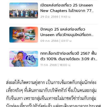
เปิดแหล่งท่องเที่ยว 25 Unseen
New Chapters ในไทยจาก 77
จังหวัด
29 มิ.ย. 2566 | 11:43 น.
ปักหมุด 25 แหล่งท่องเที่ยว
Unseen เที่ยวไทยมุมใหม่ที่แตก
ต่าง
09 ก.ค. 2566 | 03:17 น.
ททท.ล็อกเป้าท่องเที่ยวปี 2567 ฟื้น
ตัว 100% ดันรายได้แตะ 3.09 ล้าน
ล้าน
11 ก.ค. 2566 | 18:00 น.
ส่งผลให้เกิดความยุ่งยาก เป็นการเข้มงวดกับกลุ่มนักท่อง
เที่ยวจริงๆ ที่เดินทางมากับบริษัททัวร์ ซึ่งเป็นคนละกลุ่ม
กับจีนเทา เพราะกลุ่มจีนเทาจะไม่มาขอวีซ่าร่วมกับกลุ่ม
นักท่องเที่ยวกรุ๊ปทัวร์อยู่แล้ว แต่จะเดินทางมาจากประเทศ