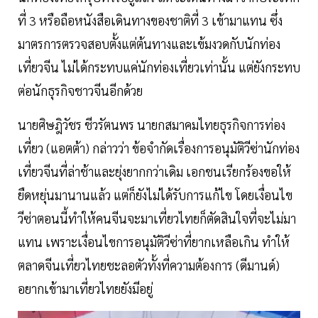
ที่ 3 หรือถือหนังสือเดินทางของชาติที่ 3 เข้ามาแทน ซึ่ง
มาตรการตรวจสอบตั้งแต่ต้นทางและเข้มงวดกับนักท่อง
เที่ยวจีน ไม่ได้กระทบแค่นักท่องเที่ยวเท่านั้น แต่ยังกระทบ
ต่อนักธุรกิจชาวจีนอีกด้วย
นายศิษฎิวัชร ชีวรัตนพร นายกสมาคมไทยธุรกิจการท่อง
เที่ยว (แอตต้า) กล่าวว่า ข้อจำกัดเรื่องการอนุมัติวีซ่านักท่อง
เที่ยวจีนที่ล่าช้าและยุ่งยากกว่าเดิม เอกชนเรียกร้องขอให้
ยืดหยุ่นมานานแล้ว แต่ก็ยังไม่ได้รับการแก้ไข โดยเงื่อนไข
วีซ่าตอนนี้ทำให้คนจีนจะมาเที่ยวไทยก็ตัดสินใจที่จะไม่มา
แทน เพราะเงื่อนไขการอนุมัติวีซ่าที่ยากเหลือเกิน ทำให้
ตลาดจีนเที่ยวไทยชะลอตัวทั้งที่ความต้องการ (ดีมานด์)
อยากเข้ามาเที่ยวไทยยังมีอยู่