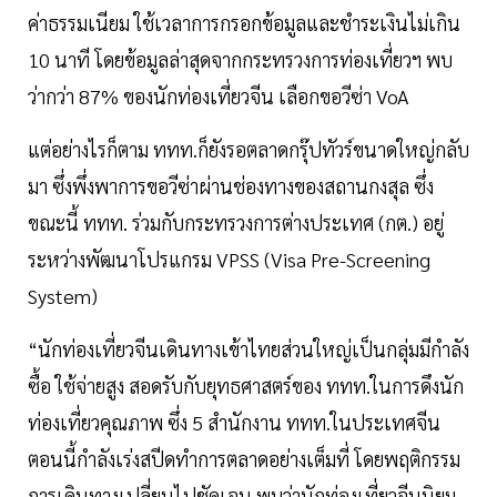
ค่าธรรมเนียม ใช้เวลาการกรอกข้อมูลและชำระเงินไม่เกิน
10 นาที โดยข้อมูลล่าสุดจากกระทรวงการท่องเที่ยวฯ พบ
ว่ากว่า 87% ของนักท่องเที่ยวจีน เลือกขอวีซ่า VoA
แต่อย่างไรก็ตาม ททท.ก็ยังรอตลาดกรุ๊ปทัวร์ขนาดใหญ่กลับ
มา ซึ่งพึ่งพาการขอวีซ่าผ่านช่องทางของสถานกงสุล ซึ่ง
ขณะนี้ ททท. ร่วมกับกระทรวงการต่างประเทศ (กต.) อยู่
ระหว่างพัฒนาโปรแกรม VPSS (Visa Pre-Screening
System)
“นักท่องเที่ยวจีนเดินทางเข้าไทยส่วนใหญ่เป็นกลุ่มมีกำลัง
ซื้อ ใช้จ่ายสูง สอดรับกับยุทธศาสตร์ของ ททท.ในการดึงนัก
ท่องเที่ยวคุณภาพ ซึ่ง 5 สำนักงาน ททท.ในประเทศจีน
ตอนนี้กำลังเร่งสปีดทำการตลาดอย่างเต็มที่ โดยพฤติกรรม
การเดินทางเปลี่ยนไปชัดเจน พบว่านักท่องเที่ยวจีนนิยม