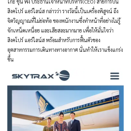
โก๊ะ ชุน ฟง ประธานเจ้าหน้าที่บริหาร(CEO) สายการบิน
สิงคโปร์ แอร์ไลน์ส กล่าวว่า รางวัลนี้เป็นเครื่องพิสูจน์ ถึง
จิตวิญญาณที่ไม่ย่อท้อ ของพนักงานซึ่งทำหน้าที่อย่างไม่รู้
จักเหน็ดเหนื่อย และเสียสละมากมาย เพื่อให้มั่นใจว่า
สิงคโปร์ แอร์ไลน์ส พร้อมสำหรับการฟื้นตัวของ
อุตสาหกรรมการเดินทางทางอากาศ นั่นทำให้เราแข็งแกร่ง
ขึ้น