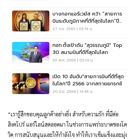
บางกอกแอร์เวย์ส คว้า “สายการ
บินระดับภูมิภาคที่ดีที่สุดในโลก”ปี
2022
27 ก.ย. 2565 | 05:19 น.
ทอท.ตั้งเป้าดัน "สุวรรณภูมิ" Top
30 สนามบินที่ดีที่สุดในโลก
30 พ.ค. 2566 | 05:14 น.
เปิด 10 อันดับ"สายการบินที่ดีที่สุด
ในโลก"ปี 2566 จากสกายแทรกซ์
20 มิ.ย. 2566 | 14:38 น.
“เรารู้สึกขอบคุณลูกค้าอย่างยิ่ง สำหรับความรัก ที่มีต่อ
สิงคโปร์ แอร์ไลน์สตลอดมา ในช่วงการแพร่ระบาดของโค
วิด การสนับสนุนและให้กำลังใจ ทำให้เราเข้มแข็งและมุ่ง