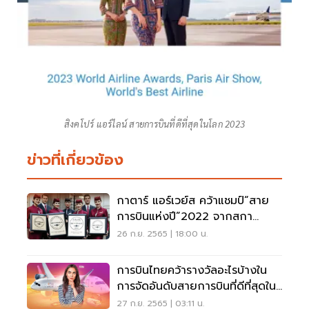
สิงคโปร์ แอร์ไลน์ สายการบินที่ดีที่สุดในโลก 2023
ข่าวที่เกี่ยวข้อง
กาตาร์ แอร์เวย์ส คว้าแชมป์“สาย
การบินแห่งปี”2022 จากสกา
ยแทร็กซ์
26 ก.ย. 2565 | 18:00 น.
การบินไทยคว้ารางวัลอะไรบ้างใน
การจัดอันดับสายการบินที่ดีที่สุดใน
โลก2022
27 ก.ย. 2565 | 03:11 น.