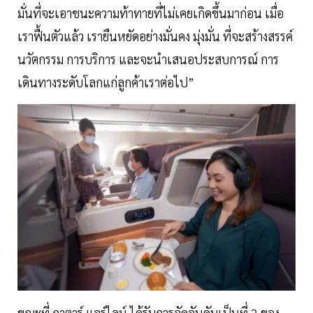
มั่นที่จะเอาชนะความท้าทายที่ไม่เคยเกิดขึ้นมาก่อน เมื่อ
เราฟื้นตัวแล้ว เรายืนหยัดอย่างมั่นคง มุ่งมั่น ที่จะสร้างสรรค์
นวัตกรรม การบริการ และจะนำเสนอประสบการณ์ การ
เดินทางระดับโลกแก่ลูกค้าเราต่อไป”
ขณะที่ กาตาร์ แอร์ไลน์ ได้รับการจัดอันดับเป็นที่ 2 ของ