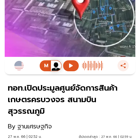
ทอท.เปิดประมูลศูนย์จัดการสินค้า
เกษตรครบวงจร สนามบิน
สุวรรณภูมิ
By
ฐานเศรษฐกิจ
27 พ.ค. 66 | 02:52 น.
อัปเดตล่าสุด :
27 พ.ค. 66 | 02:59 น.