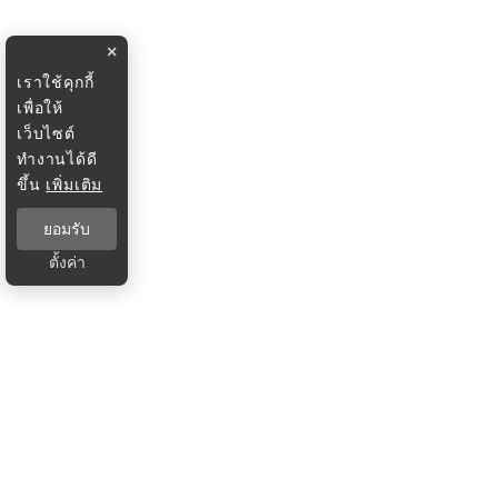
×
เราใช้คุกกี้
เพื่อให้
เว็บไซต์
ทำงานได้ดี
ขึ้น
เพิ่มเติม
ยอมรับ
ตั้งค่า