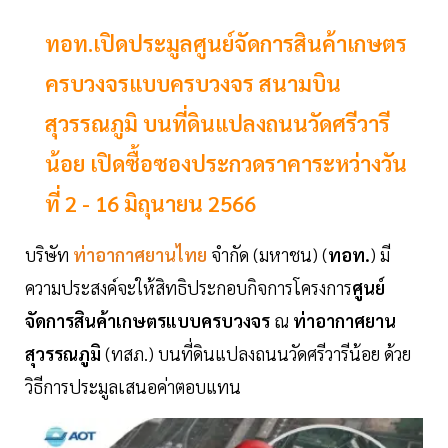
ทอท.เปิดประมูลศูนย์จัดการสินค้าเกษตร
ครบวงจรแบบครบวงจร สนามบิน
สุวรรณภูมิ บนที่ดินแปลงถนนวัดศรีวารี
น้อย เปิดซื้อซองประกวดราคาระหว่างวัน
ที่ 2 - 16 มิถุนายน 2566
บริษัท
ท่าอากาศยานไทย
จำกัด (มหาชน) (
ทอท.
) มี
ความประสงค์จะให้สิทธิประกอบกิจการโครงการ
ศูนย์
จัดการสินค้าเกษตรแบบครบวงจร
ณ
ท่าอากาศยาน
สุวรรณภูมิ
(ทสภ.) บนที่ดินแปลงถนนวัดศรีวารีน้อย ด้วย
วิธีการประมูลเสนอค่าตอบแทน