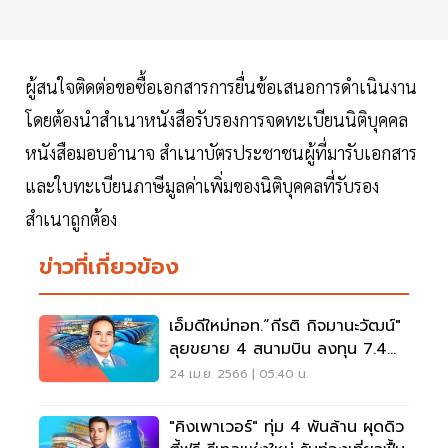
ผู้สนใจติดต่อขอซื้อเอกสารการยื่นข้อเสนอการดำเนินงาน
โดยต้องนำสำเนาหนังสือรับรองการจดทะเบียนนิติบุคคล
หนังสือมอบอำนาจ สำเนาบัตรประชาชนผู้ที่มารับเอกสาร
และใบทะเบียนภาษีมูลค่าเพิ่มของนิติบุคคลที่รับรอง
สำเนาถูกต้อง
ข่าวที่เกี่ยวข้อง
เอ็มดีใหม่ทอท.“กีรติ กิจมานะวัฒน์"
ลุยขยาย 4 สนามบิน ลงทุน 7.4
หมื่นล้าน
24 เม.ย. 2566 | 05:40 น.
"คิงเพาเวอร์" ทุ่ม 4 พันล้าน ผุดดิว