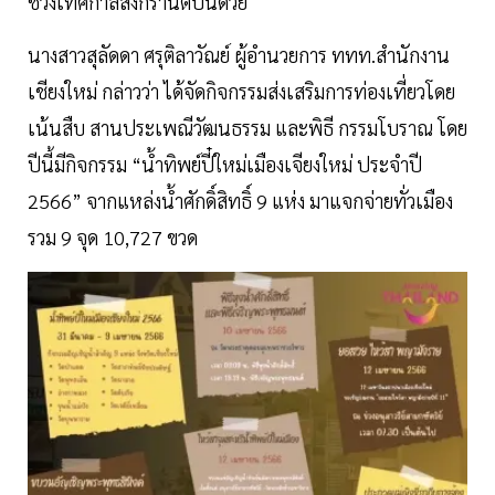
ช่วงเทศกาลสงกรานต์ปีนี้ด้วย
นางสาวสุลัดดา ศรุติลาวัณย์ ผู้อำนวยการ ททท.สำนักงาน
เชียงใหม่ กล่าวว่า ได้จัดกิจกรรมส่งเสริมการท่องเที่ยวโดย
เน้นสืบ สานประเพณีวัฒนธรรม และพิธี กรรมโบราณ โดย
ปีนี้มีกิจกรรม “นํ้าทิพย์ปี๋ใหม่เมืองเจียงใหม่ ประจำปี
2566” จากแหล่งนํ้าศักดิ์สิทธิ์ 9 แห่ง มาแจกจ่ายทั่วเมือง
รวม 9 จุด 10,727 ขวด