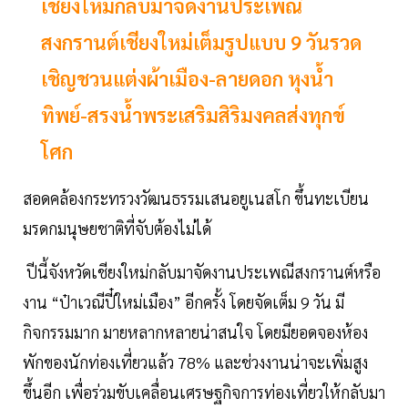
เชียงใหม่กลับมาจัดงานประเพณี
สงกรานต์เชียงใหม่เต็มรูปแบบ 9 วันรวด
เชิญชวนแต่งผ้าเมือง-ลายดอก หุงนํ้า
ทิพย์-สรงนํ้าพระเสริมสิริมงคลส่งทุกข์
โศก
สอดคล้องกระทรวงวัฒนธรรมเสนอยูเนสโก ขึ้นทะเบียน
มรดกมนุษยชาติที่จับต้องไม่ได้
ปีนี้จังหวัดเชียงใหม่กลับมาจัดงานประเพณีสงกรานต์หรือ
งาน “ป๋าเวณีปี๋ใหม่เมือง” อีกครั้ง โดยจัดเต็ม 9 วัน มี
กิจกรรมมาก มายหลากหลายน่าสนใจ โดยมียอดจองห้อง
พักของนักท่องเที่ยวแล้ว 78% และช่วงงานน่าจะเพิ่มสูง
ขึ้นอีก เพื่อร่วมขับเคลื่อนเศรษฐกิจการท่องเที่ยวให้กลับมา