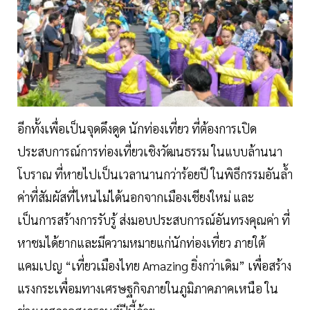
อีกทั้งเพื่อเป็นจุดดึงดูด นักท่องเที่ยว ที่ต้องการเปิด
ประสบการณ์การท่องเที่ยวเชิงวัฒนธรรม ในแบบล้านนา
โบราณ ที่หายไปเป็นเวลานานกว่าร้อยปี ในพิธีกรรมอันลํ้า
ค่าที่สัมผัสที่ไหนไม่ได้นอกจากเมืองเชียงใหม่ และ
เป็นการสร้างการรับรู้ ส่งมอบประสบการณ์อันทรงคุณค่า ที่
หาชมได้ยากและมีความหมายแก่นักท่องเที่ยว ภายใต้
แคมเปญ “เที่ยวเมืองไทย Amazing ยิ่งกว่าเดิม” เพื่อสร้าง
แรงกระเพื่อมทางเศรษฐกิจภายในภูมิภาคภาคเหนือ ใน