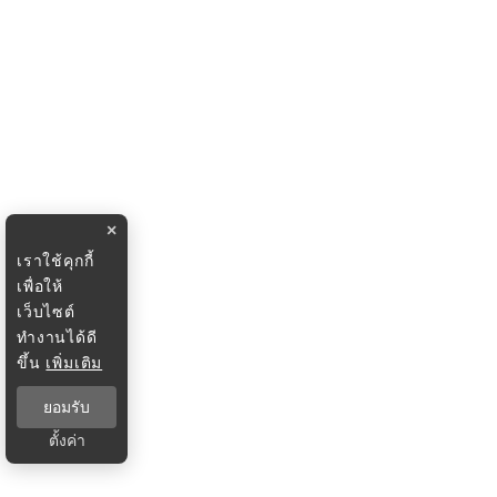
×
เราใช้คุกกี้
เพื่อให้
เว็บไซต์
ทำงานได้ดี
ขึ้น
เพิ่มเติม
ยอมรับ
ตั้งค่า