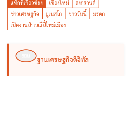
แท็กที่เกี่ยวข้อง
เชียงใหม่
สงกรานต์
ข่าวเศรษฐกิจ
ยูเนสโก
ข่าววันนี้
มรดก
เปิดงานป๋าเวณีปี๋ใหม่เมือง
ฐานเศรษฐกิจดิจิทัล