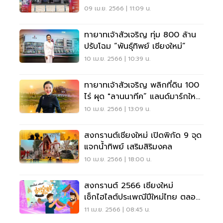
09 เม.ย. 2566 | 11:09 น.
ทายาทเจ้าสัวเจริญ ทุ่ม 800 ล้าน
ปรับโฉม “พันธุ์ทิพย์ เชียงใหม่”
10 เม.ย. 2566 | 10:39 น.
ทายาทเจ้าสัวเจริญ พลิกที่ดิน 100
ไร่ ผุด "ลานนาทีค” แลนด์มาร์กใหม่
เชียงใหม่
10 เม.ย. 2566 | 13:09 น.
สงกรานต์เชียงใหม่ เปิดพิกัด 9 จุด
แจกน้ำทิพย์ เสริมสิริมงคล
10 เม.ย. 2566 | 18:00 น.
สงกรานต์ 2566 เชียงใหม่
เช็กไฮไลต์ประเพณีปีใหม่ไทย ตลอด
เทศกาล
11 เม.ย. 2566 | 08:45 น.