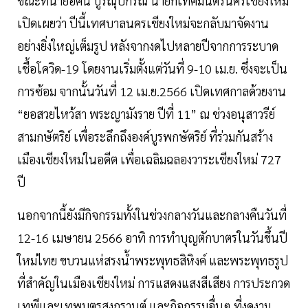
ขณะที่นายอัศนี บูรณุปกรณ์ นายกเทศมนตรีนครเชียงใหม่
เปิดเผยว่า ปีนี้เทศบาลนครเชียงใหม่จะกลับมาจัดงาน
อย่างยิ่งใหญ่เต็มรูป หลังจากงดไปหลายปีจากการระบาด
เชื้อโควิด-19 โดยงานเริ่มตั้งแต่วันที่ 9-10 เม.ย. ซึ่งจะเป็น
การซ้อม จากนั้นวันที่ 12 เม.ย.2566 เปิดเทศกาลด้วยงาน
“ยอสวยไหว้สา พระญามังราย ปีที่ 11” ณ ช่วงอนุสาวรีย์
สามกษัตริย์ เพื่อระลึกถึงองค์บูรพกษัตริย์ ที่ร่วมกันสร้าง
เมืองเชียงใหม่ในอดีต เพื่อเฉลิมฉลองวาระเชียงใหม่ 727
ปี
นอกจากนี้ยังมีกิจกรรมทั้งในช่วงกลางวันและกลางคืนวันที่
12-16 เมษายน 2566 อาทิ การทำบุญตักบาตรในวันขึ้นปี
ใหม่ไทย ขบวนแห่สรงนํ้าพระพุทธสิหิงค์ และพระพุทธรูป
ที่สำคัญในเมืองเชียงใหม่ การแสดงแสงสีเสียง การประกวด
เทพีและเทพบุตรสงกรานต์ และกิจกรรมอื่นๆ ที่งดงาม