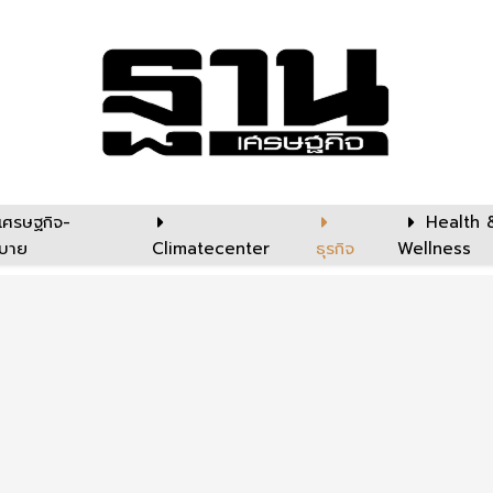
เศรษฐกิจ-
Health 
บาย
Climatecenter
ธุรกิจ
Wellness