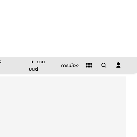
&
ยาน
การเมือง
ยนต์