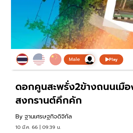
Play
ดอกคูนสะพรั่ง2ข้างถนนเมือ
สงกรานต์คึกคัก
By
ฐานเศรษฐกิจดิจิทัล
10 มี.ค. 66 | 09:39 น.