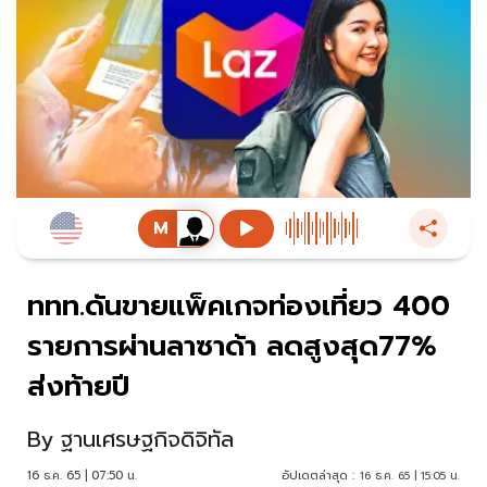
ททท.ดันขายแพ็คเกจท่องเที่ยว 400
รายการผ่านลาซาด้า ลดสูงสุด77%
ส่งท้ายปี
By
ฐานเศรษฐกิจดิจิทัล
16 ธ.ค. 65 | 07:50 น.
อัปเดตล่าสุด :
16 ธ.ค. 65 | 15:05 น.