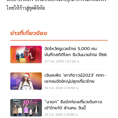
ไทยให้ก้าวสู่ยุคดิจิทัล
ข่าวที่เกี่ยวข้อง
จัดไหว้ครูมวยไทย 5,000 คน
บันทึกสถิติโลก รับวันมวยไทย ปี66
07 ธ.ค. 2565 | 07:36 น.
เงินสะพัด ‘เคาท์ดาวน์2023’ ททท.-
เอกชนจัดใหญ่ปลุกเที่ยวไทย
10 ธ.ค. 2565 | 04:50 น.
“นายก” รับนักท่องเที่ยวเดินทาง
เข้าไทย10 ล้านคน วันนี้
10 ธ.ค. 2565 | 10:58 น.