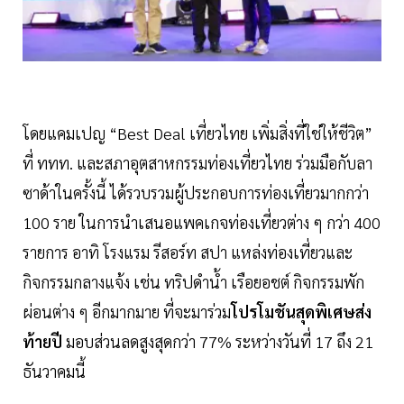
โดยแคมเปญ “Best Deal เที่ยวไทย เพิ่มสิ่งที่ใช่ให้ชีวิต”
ที่ ททท. และสภาอุตสาหกรรมท่องเที่ยวไทย ร่วมมือกับลา
ซาด้าในครั้งนี้ ได้รวบรวมผู้ประกอบการท่องเที่ยวมากกว่า
100 ราย ในการนำเสนอแพคเกจท่องเที่ยวต่าง ๆ กว่า 400
รายการ อาทิ โรงแรม รีสอร์ท สปา แหล่งท่องเที่ยวและ
กิจกรรมกลางแจ้ง เช่น ทริปดำน้ำ เรือยอชต์ กิจกรรมพัก
ผ่อนต่าง ๆ อีกมากมาย ที่จะมาร่วม
โปรโมชันสุดพิเศษส่ง
ท้ายปี
มอบส่วนลดสูงสุดกว่า 77% ระหว่างวันที่ 17 ถึง 21
ธันวาคมนี้