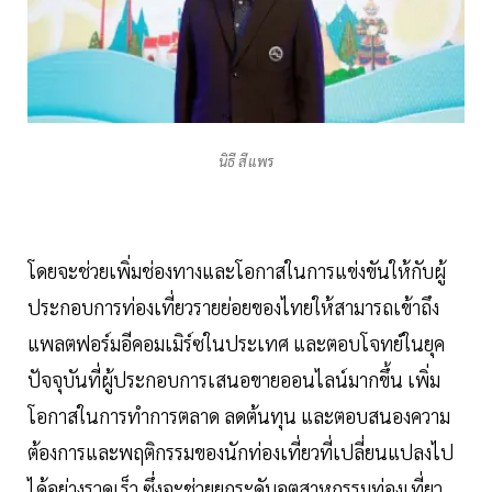
นิธี สีแพร
โดยจะช่วยเพิ่มช่องทางและโอกาสในการแข่งขันให้กับผู้
ประกอบการท่องเที่ยวรายย่อยของไทยให้สามารถเข้าถึง
แพลตฟอร์มอีคอมเมิร์ซในประเทศ และตอบโจทย์ในยุค
ปัจจุบันที่ผู้ประกอบการเสนอขายออนไลน์มากขึ้น เพิ่ม
โอกาสในการทำการตลาด ลดต้นทุน และตอบสนองความ
ต้องการและพฤติกรรมของนักท่องเที่ยวที่เปลี่ยนแปลงไป
ได้อย่างรวดเร็ว ซึ่งจะช่วยยกระดับอุตสาหกรรมท่องเที่ยว