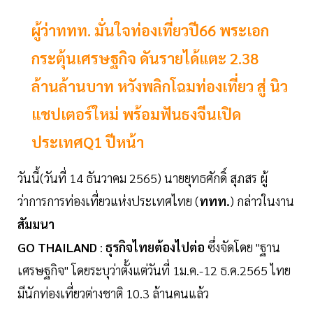
ผู้ว่าททท. มั่นใจท่องเที่ยวปี66 พระเอก
กระตุ้นเศรษฐกิจ ดันรายได้แตะ 2.38
ล้านล้านบาท หวังพลิกโฉมท่องเที่ยว สู่ นิว
แชปเตอร์ใหม่ พร้อมฟันธงจีนเปิด
ประเทศQ1 ปีหน้า
วันนี้(วันที่ 14 ธันวาคม 2565) นายยุทธศักดิ์ สุภสร ผู้
ว่าการการท่องเที่ยวแห่งประเทศไทย (
ททท.
) กล่าวในงาน
สัมมนา
GO
THAILAND
:
ธุรกิจไทยต้องไปต่อ
ซึ่งจัดโดย "ฐาน
เศรษฐกิจ" โดยระบุว่าตั้งแต่วันที่ 1ม.ค.-12 ธ.ค.2565 ไทย
มีนักท่องเที่ยวต่างชาติ 10.3 ล้านคนแล้ว