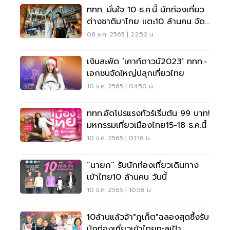
ททท. มั่นใจ 10 ธ.ค.นี้ นักท่องเที่ยว
ต่างชาติมาไทย แตะ10 ล้านคน จัด
ฉลองใหญ่
06 ธ.ค. 2565 | 22:52 น.
เงินสะพัด ‘เคาท์ดาวน์2023’ ททท.-
เอกชนจัดใหญ่ปลุกเที่ยวไทย
10 ธ.ค. 2565 | 04:50 น.
ททท.อัดโปรแรงทัวร์เริ่มต้น 99 บาท!
มหกรรมเที่ยวเมืองไทย15-18 ธ.ค.นี้
10 ธ.ค. 2565 | 01:16 น.
“นายก” รับนักท่องเที่ยวเดินทาง
เข้าไทย10 ล้านคน วันนี้
10 ธ.ค. 2565 | 10:58 น.
10ล้านแล้วจ้า"ภูเก็ต"ฉลองสุดซึ้งรับ
นักท่องเที่ยวเข้าไทยทะลุเป้า