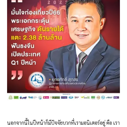
นอกจากนี้ในปีหน้าก็มีปัจจัยบวกที่เรามอนิเตอร์อยู่ คือ เรา