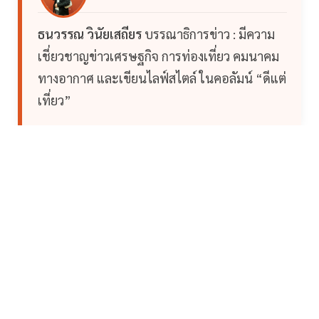
ธนวรรณ วินัยเสถียร
บรรณาธิการข่าว : มีความ
เชี่ยวชาญข่าวเศรษฐกิจ การท่องเที่ยว คมนาคม
ทางอากาศ และเขียนไลฟ์สไตล์ ในคอลัมน์ “ดีแต่
เที่ยว”