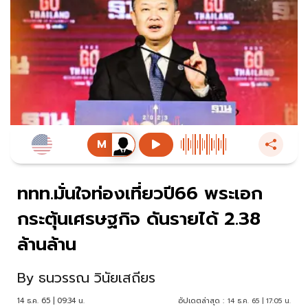
ททท.มั่นใจท่องเที่ยวปี66 พระเอก
กระตุ้นเศรษฐกิจ ดันรายได้ 2.38
ล้านล้าน
By
ธนวรรณ วินัยเสถียร
14 ธ.ค. 65 | 09:34 น.
อัปเดตล่าสุด :
14 ธ.ค. 65 | 17:05 น.