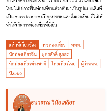
ทำให้เกิดการพลิกโฉมการท่องเที่ยวที่เป็น นิว แชปเตอร์
ใหม่ ไม่ใช่การฟื้นท่องเที่ยวแล้วกลับมาเป็นรูปแบบเดิมที่
เป็น mass tourism มีปัญหาขยะ และสิ่งแวดล้อม ที่ไม่ให้
ทำให้เกิดการท่องเที่ยวที่ยั่งยืน
แท็กที่เกี่ยวข้อง
การท่องเที่ยว
ททท.
นักท่องเที่ยวจีน
ยุทธศักดิ์ สุภสร
นักท่องเที่ยวต่างชาติ
ไทยเที่ยวไทย
ผู้ว่าททท.
ปี2566
ธนวรรณ วินัยเสถียร