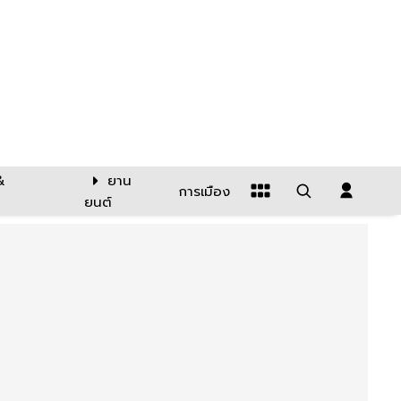
&
ยาน
การเมือง
ยนต์