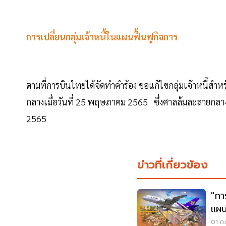
การเปลี่ยนกลุ่มเจ้าหนี้ในแผนฟื้นฟูกิจการ
ตามที่การบินไทยได้จัดทำคำร้อง ขอแก้ไขกลุ่มเจ้าหนี้สำห
กลางเมื่อวันที่ 25 พฤษภาคม 2565 ซึ่งศาลล้มละลายกลางได
2565
ข่าวที่เกี่ยวข้อง
"กา
แผน
01 ก.