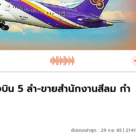
องบิน 5 ลำ-ขายสำนักงานสีลม กำ
อัปเดตล่าสุด :
29 ก.ย. 65 | 21:41