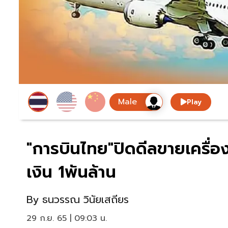
Play
"การบินไทย"ปิดดีลขายเครื่
เงิน 1พันล้าน
By
ธนวรรณ วินัยเสถียร
29 ก.ย. 65 | 09:03 น.