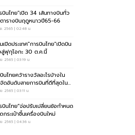
รบินไทย"เปิด 34 เส้นทางบินทั่ว
ตารางบินฤดูหนาวปี65-66
ย. 2565 | 02:48 น.
ปุ่นเปิดประเทศ"การบินไทย"เปิดบิน
ู่ฟุกุโอกะ 30 ต.ค.นี้
ย. 2565 | 03:19 น.
บินไทยคว้ารางวัลอะไรบ้างใน
จัดอันดับสายการบินที่ดีที่สุดใน
ก2022
ย. 2565 | 03:11 น.
รบินไทย”จ่อปรับเปลี่ยนข้อกำหนด
กระเป๋าขึ้นเครื่องบินใหม่
ย. 2565 | 04:36 น.