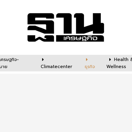
เศรษฐกิจ-
Health 
บาย
Climatecenter
ธุรกิจ
Wellness