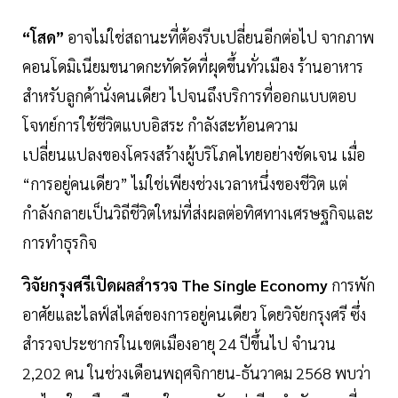
“โสด”
อาจไม่ใช่สถานะที่ต้องรีบเปลี่ยนอีกต่อไป จากภาพ
คอนโดมิเนียมขนาดกะทัดรัดที่ผุดขึ้นทั่วเมือง ร้านอาหาร
สำหรับลูกค้านั่งคนเดียว ไปจนถึงบริการที่ออกแบบตอบ
โจทย์การใช้ชีวิตแบบอิสระ กำลังสะท้อนความ
เปลี่ยนแปลงของโครงสร้างผู้บริโภคไทยอย่างชัดเจน เมื่อ
“การอยู่คนเดียว” ไม่ใช่เพียงช่วงเวลาหนึ่งของชีวิต แต่
กำลังกลายเป็นวิถีชีวิตใหม่ที่ส่งผลต่อทิศทางเศรษฐกิจและ
การทำธุรกิจ
วิจัยกรุงศรีเปิดผลสำรวจ The Single Economy
การพัก
อาศัยและไลฟ์สไตล์ของการอยู่คนเดียว โดยวิจัยกรุงศรี ซึ่ง
สำรวจประชากรในเขตเมืองอายุ 24 ปีขึ้นไป จำนวน
2,202 คน ในช่วงเดือนพฤศจิกายน-ธันวาคม 2568 พบว่า