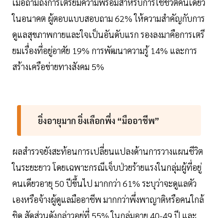
เมื่อถามถึงการเตรียมความพร้อมสำหรับการใช้ชีวิตคนเดียว
ในอนาคต ผู้ตอบแบบสอบถาม 62% ให้ความสำคัญกับการ
ดูแลสุขภาพกายและใจเป็นอันดับแรก รองลงมาคือการเตรี
ยมเรื่องที่อยู่อาศัย 19% การพัฒนาความรู้ 14% และการ
สร้างเครือข่ายทางสังคม 5%
ยิ่งอายุมาก ยิ่งเลือกพึ่ง “มืออาชีพ”
ผลสำรวจยังสะท้อนการเปลี่ยนแปลงด้านการวางแผนชีวิต
ในระยะยาว โดยเฉพาะกรณีเจ็บป่วยร้ายแรงในกลุ่มผู้ที่อยู่
คนเดียวอายุ 50 ปีขึ้นไป มากกว่า 61% ระบุว่าจะดูแลตัว
เองหรือจ้างผู้ดูแลมืออาชีพ มากกว่าพึ่งพาญาติหรือคนใกล้
ชิด สัดส่วนดังกล่าวอยู่ที่ 55% ในกลุ่มอายุ 40-49 ปี และ