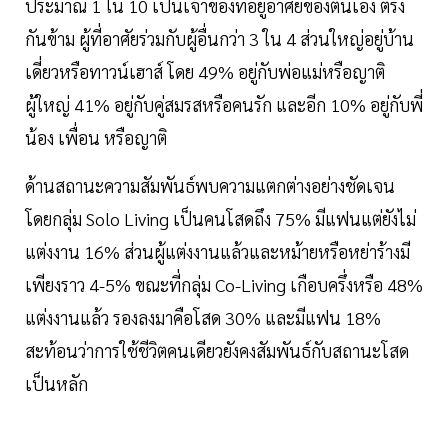
ประมาณ 1 ใน 10 เป็นเจ้าของที่อยู่อาศัยของตนเอง ตรง
กันข้าม ผู้ที่อาศัยร่วมกับผู้อื่นกว่า 3 ใน 4 ส่วนใหญ่อยู่บ้าน
เดี่ยวหรือทาวน์เฮาส์ โดย 49% อยู่กับพ่อแม่หรือญาติ
ผู้ใหญ่ 41% อยู่กับคู่สมรสหรือคนรัก และอีก 10% อยู่กับพี่
น้อง เพื่อน หรือญาติ
ด้านสถานะความสัมพันธ์พบความแตกต่างอย่างชัดเจน
โดยกลุ่ม Solo Living เป็นคนโสดถึง 75% มีแฟนแต่ยังไม่
แต่งงาน 16% ส่วนผู้แต่งงานแล้วและหม้ายหรือหย่าร้างมี
เพียงราว 4-5% ขณะที่กลุ่ม Co-Living เกือบครึ่งหรือ 48%
แต่งงานแล้ว รองลงมาคือโสด 30% และมีแฟน 18%
สะท้อนว่าการใช้ชีวิตคนเดียวยังคงสัมพันธ์กับสถานะโสด
เป็นหลัก