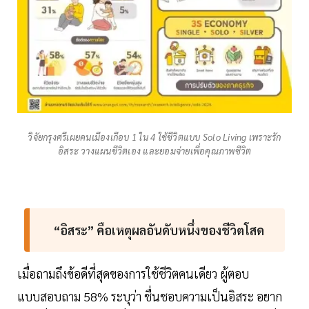
วิจัยกรุงศรีเผยคนเมืองเกือบ 1 ใน 4 ใช้ชีวิตแบบ Solo Living เพราะรัก
อิสระ วางแผนชีวิตเอง และยอมจ่ายเพื่อคุณภาพชีวิต
“อิสระ” คือเหตุผลอันดับหนึ่งของชีวิตโสด
เมื่อถามถึงข้อดีที่สุดของการใช้ชีวิตคนเดียว ผู้ตอบ
แบบสอบถาม 58% ระบุว่า ชื่นชอบความเป็นอิสระ อยาก