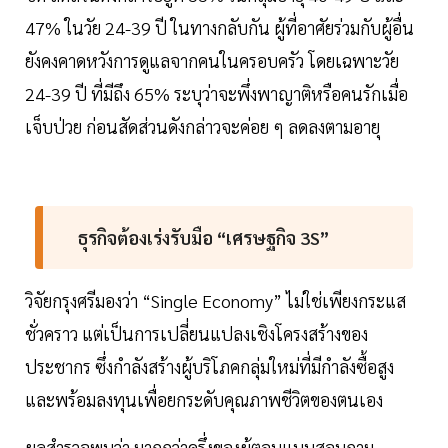
47% ในวัย 24-39 ปี ในทางกลับกัน ผู้ที่อาศัยร่วมกับผู้อื่น
ยังคงคาดหวังการดูแลจากคนในครอบครัว โดยเฉพาะวัย
24-39 ปี ที่มีถึง 65% ระบุว่าจะพึ่งพาญาติหรือคนรักเมื่อ
เจ็บป่วย ก่อนสัดส่วนดังกล่าวจะค่อย ๆ ลดลงตามอายุ
ธุรกิจต้องเร่งรับมือ “เศรษฐกิจ 3S”
วิจัยกรุงศรีมองว่า “Single Economy” ไม่ใช่เพียงกระแส
ชั่วคราว แต่เป็นการเปลี่ยนแปลงเชิงโครงสร้างของ
ประชากร ซึ่งกำลังสร้างผู้บริโภคกลุ่มใหม่ที่มีกำลังซื้อสูง
และพร้อมลงทุนเพื่อยกระดับคุณภาพชีวิตของตนเอง
ผลสำรวจพบว่า มากกว่าครึ่งของผู้ตอบแบบสอบถาม