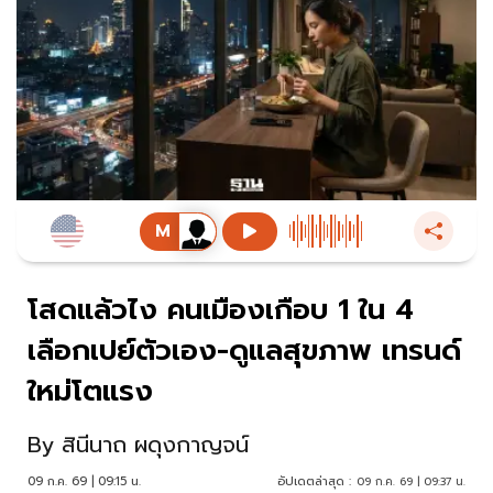
โสดแล้วไง คนเมืองเกือบ 1 ใน 4
เลือกเปย์ตัวเอง-ดูแลสุขภาพ เทรนด์
ใหม่โตแรง
By
สินีนาถ ผดุงกาญจน์
09 ก.ค. 69 | 09:15 น.
อัปเดตล่าสุด :
09 ก.ค. 69 | 09:37 น.