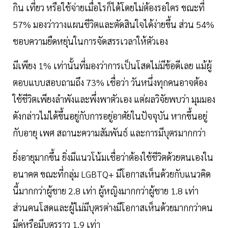
กิน เที่ยว หรือใช้จ่ายเมื่อไรก็ได้โดยไม่ต้องรอใคร ขณะที่
57% มองว่าวางแผนชีวิตและตัดสินใจได้ง่ายขึ้น ส่วน 54%
ชอบความยืดหยุ่นในการจัดสรรเวลาให้ตัวเอง
มีเพียง 1% เท่านั้นที่มองว่าการเป็นโสดไม่มีข้อดีเลย แม้ผู้
ตอบแบบสอบถามถึง 73% เชื่อว่า วันหนึ่งทุกคนอาจต้อง
ใช้ชีวิตเพียงลำพังและพึ่งพาตัวเอง แต่ผลวิจัยพบว่า มุมมอง
ดังกล่าวไม่ได้ขึ้นอยู่กับการอยู่อาศัยในปัจจุบัน หากขึ้นอยู่
กับอายุ เพศ สถานะความสัมพันธ์ และการมีบุตรมากกว่า
ยิ่งอายุมากขึ้น ยิ่งมีแนวโน้มเชื่อว่าต้องใช้ชีวิตด้วยตนเองใน
อนาคต ขณะที่กลุ่ม LGBTQ+ มีโอกาสเห็นด้วยกับแนวคิด
นี้มากกว่าผู้ชาย 2.8 เท่า ผู้หญิงมากกว่าผู้ชาย 1.8 เท่า
ส่วนคนโสดและผู้ไม่มีบุตรต่างมีโอกาสเห็นด้วยมากกว่าคน
มีคู่หรือมีบุตรราว 1.9 เท่า