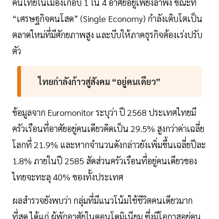
คนไทยในเมืองเกือบ 1 ใน 4 อาศัยอยู่เพียงลำพัง ขณะที่
“เศรษฐกิจคนโสด” (Single Economy) กำลังเติบโตเป็น
ตลาดใหม่ที่มีศักยภาพสูง และบีบให้ภาคธุรกิจต้องเร่งปรับ
ตัว
ไทยกำลังก้าวสู่สังคม “อยู่คนเดียว”
ข้อมูลจาก Euromonitor ระบุว่า ปี 2568 ประเทศไทยมี
ครัวเรือนที่อาศัยอยู่คนเดียวคิดเป็น 29.5% สูงกว่าค่าเฉลี่ย
โลกที่ 21.9% และหากจำนวนดังกล่าวยังเพิ่มขึ้นเฉลี่ยปีละ
1.8% ภายในปี 2585 สัดส่วนครัวเรือนที่อยู่คนเดียวของ
ไทยจะทะลุ 40% ของทั้งประเทศ
ผลสำรวจยังพบว่า กลุ่มที่มีแนวโน้มใช้ชีวิตคนเดียวมาก
ที่สุด ได้แก่ ผู้พักอาศัยในคอนโดมิเนียม ซึ่งมีโอกาสอยู่คน