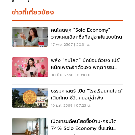
ข่าวที่เกี่ยวข้อง
คนโสดยุค “Solo Economy”
วางแผนเลือกซื้อที่อยู่อาศัยแบบไหน
17 พ.ย. 2567 | 20:31 น.
พลัง “คนโสด” นักช้อปตัวยง เปย์
หนักเพราะรักตัวเอง พฤติกรรม
Solo Economy
30 มิ.ย. 2568 | 09:10 น.
ธรรมศาสตร์ เปิด “โรงเรียนคนโสด”
เติมทักษะชีวิตคนอยู่ลำพัง
16 ม.ค. 2569 | 07:23 น.
เปิดเทรนด์คนโสดซื้อบ้าน-คอนโด
74% Solo Economy ขึ้นแท่น