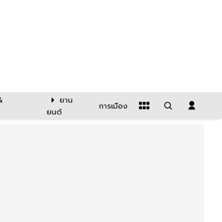
&
ยาน
การเมือง
ยนต์