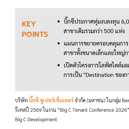
บิ๊กซีประกาศทุ่มงบลงทุน 6
KEY
สาขาเดิมรวมกว่า 500 แห่ง
POINTS
แผนการขยายครอบคลุมการเปิ
สาขาทั้งขนาดเล็กและใหญ่กว
เปิดตัวโครงการไลฟ์สไตล์มอลล
การเป็น "Destination ของการ
บริษัท
บิ๊กซี ซูเปอร์เซ็นเตอร์
จำกัด (มหาชน) ในกลุ่ม Be
รีเทลปี 2569 ในงาน “Big C Tenant Conference 2026”
Big C Development