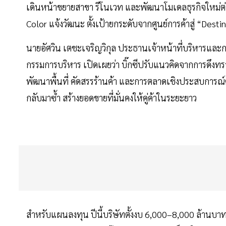
เดินหน้าขยายสาขา รีโนเวท และพัฒนาโมเดลธุรกิจใหม่ต่
Color แจ้งวัฒนะ ตั้งเป้ายกระดับจากศูนย์การค้าสู่ “Dest
นายอัศวิน เตชะเจริญวิกุล ประธานเจ้าหน้าที่บริหารและ
กรรมการบริหาร เปิดเผยว่า บิ๊กซีปรับแนวคิดจากการดึงท
พัฒนาพื้นที่ คัดสรรร้านค้า และการตลาดเชิงประสบการณ
กลับมาซ้ำ สร้างยอดขายที่มั่นคงให้คู่ค้าในระยะยาว
สำหรับแผนลงทุน ปีนี้บริษัทตั้งงบ 6,000–8,000 ล้านบา