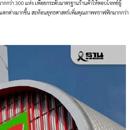
กกว่า 300 แห่ง เพื่อยกระดับมาตรฐานร้านค้าให้ตอบโจทย์ผู้
แตกต่างมากขึ้น สะท้อนยุทธศาสตร์เพิ่มคุณภาพทราฟฟิกมากกว่า