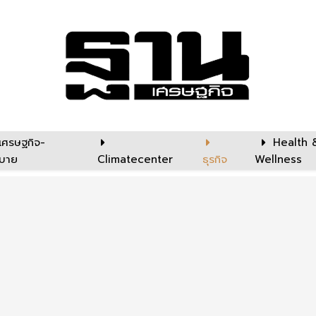
เศรษฐกิจ-
Health 
บาย
Climatecenter
ธุรกิจ
Wellness