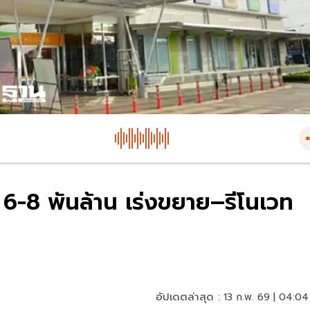
่ม 6-8 พันล้าน เร่งขยาย–รีโนเวท
อัปเดตล่าสุด :
13 ก.พ. 69 | 04:04