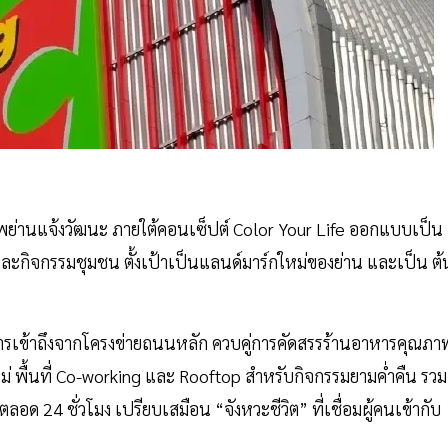
พย่านแจ้งวัฒนะ ภายใต้คอนเซ็ปต์ Color Your Life ออกแบบเป็น
่อน และกิจกรรมชุมชน ตั้งเป้าเป็นแลนด์มาร์กใหม่ของย่าน และเป็น ต้
ารเข้าถึงจากโครงข่ายถนนหลัก ควบคู่การคัดสรรร้านอาหารคุณภา
่ พื้นที่ Co-working และ Rooftop สำหรับกิจกรรมยามค่ำคืน รวม
 ตลอด 24 ชั่วโมง เปรียบเสมือน “จังหวะชีวิต” ที่เชื่อมผู้คนเข้ากับ