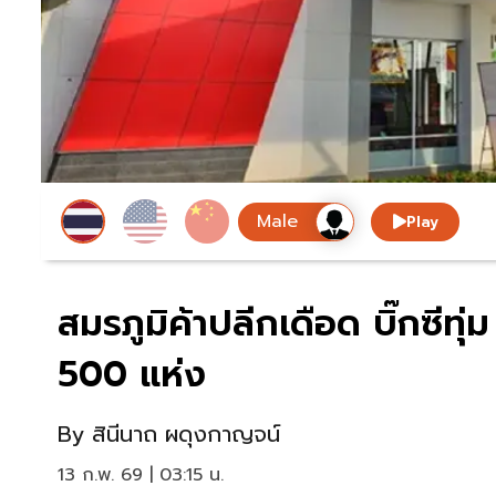
Play
สมรภูมิค้าปลีกเดือด บิ๊กซีทุ
500 แห่ง
By
สินีนาถ ผดุงกาญจน์
13 ก.พ. 69 | 03:15 น.