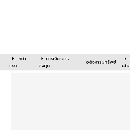
หน้า
การเงิน-การ
อสังหาริมทรัพย์
แรก
ลงทุน
นโย