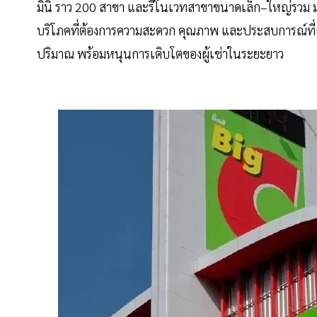
มินิ ราว 200 สาขา และรีโนเวทสาขาขนาดเล็ก–ใหญ่รวม มา
บริโภคที่ต้องการความสะดวก คุณภาพ และประสบการณ์ที่
ปริมาณ พร้อมหนุนการเติบโตของผู้เช่าในระยะยาว