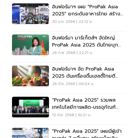
อินฟอร์มาฯ เผย "ProPak Asia
2025" ยกระดับอาหารไทย สร้าง
มูลค่า 5.5 พันล้าน
30 ม.ค. 2568 | 22:12 น.
อินฟอร์มา มาร์เก็ตส์ฯ จัดใหญ่
ProPak Asia 2025 ดันไทยบุก
ตลาดอาหารอนาคต
26 ก.พ. 2568 | 22:21 น.
อินฟอร์มาฯ จัด ProPak Asia
2025 ดันเครื่องดื่มเฮลตี้ไทยตี
ตลาดโลก
26 มี.ค. 2568 | 06:04 น.
"ProPak Asia 2025" รวมพล
เทคโนโลยีการผลิต-บรรจุภัณฑ์
สร้างมูลค่า 5.5 พันล้าน
12 มิ.ย. 2568 | 10:21 น.
"ProPak Asia 2025" เผยมีผู้เข้า