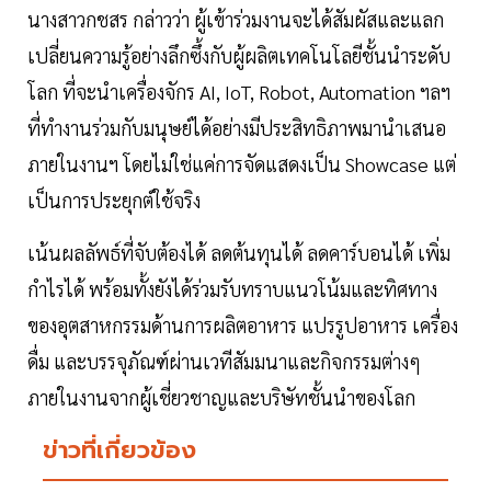
นางสาวกชสร กล่าวว่า ผู้เข้าร่วมงานจะได้สัมผัสและแลก
เปลี่ยนความรู้อย่างลึกซึ้งกับผู้ผลิตเทคโนโลยีชั้นนำระดับ
โลก ที่จะนำเครื่องจักร AI, IoT, Robot, Automation ฯลฯ
ที่ทำงานร่วมกับมนุษย์ได้อย่างมีประสิทธิภาพมานำเสนอ
ภายในงานฯ โดยไม่ใช่แค่การจัดแสดงเป็น Showcase แต่
เป็นการประยุกต์ใช้จริง
เน้นผลลัพธ์ที่จับต้องได้ ลดต้นทุนได้ ลดคาร์บอนได้ เพิ่ม
กำไรได้ พร้อมทั้งยังได้ร่วมรับทราบแนวโน้มและทิศทาง
ของอุตสาหกรรมด้านการผลิตอาหาร แปรรูปอาหาร เครื่อง
ดื่ม และบรรจุภัณฑ์ผ่านเวทีสัมมนาและกิจกรรมต่างๆ
ภายในงานจากผู้เชี่ยวชาญและบริษัทชั้นนำของโลก
ข่าวที่เกี่ยวข้อง