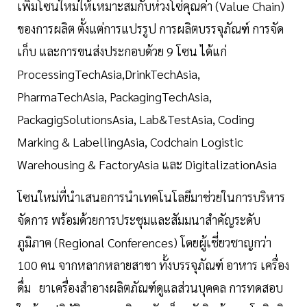
เพิ่มโซนใหม่ให้เหมาะสมกับห่วงโซ่คุณค่า (Value Chain)
ของการผลิต ตั้งแต่การแปรรูป การผลิตบรรจุภัณฑ์ การจัด
เก็บ และการขนส่งประกอบด้วย 9 โซน ได้แก่
ProcessingTechAsia,DrinkTechAsia,
PharmaTechAsia, PackagingTechAsia,
PackagigSolutionsAsia, Lab&TestAsia, Coding
Marking & LabellingAsia, Codchain Logistic
Warehousing & FactoryAsia และ DigitalizationAsia
โซนใหม่ที่นำเสนอการนำเทคโนโลยีมาช่วยในการบริหาร
จัดการ พร้อมด้วยการประชุมและสัมมนาสำคัญระดับ
ภูมิภาค (Regional Conferences) โดยผู้เชี่ยวชาญกว่า
100 คน จากหลากหลายสาขา ทั้งบรรจุภัณฑ์ อาหาร เครื่อง
ดื่ม ยาเครื่องสำอางผลิตภัณฑ์ดูแลส่วนบุคคล การทดสอบ