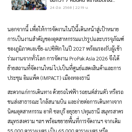
ชมกว่า 7 หมื่นคน สร้างเม็ดเงิน
สะพัด 5.5 พันล้าน
24 มิ.ย. 2568 | 22:19 น.
นอกจากนี้ เพื่อให้การจัดงานในปีนี้เดินหน้าสู่เป้าหมาย
การเป็นงานสำคัญของอุตสาหกรรมแปรรูปและบรรจุภัณฑ์
ของภูมิภาคเอเชีย-แปซิฟิก ในปี 2027 พร้อมรองรับผู้เข้า
ร่วมงานจากทั่วโลก การจัดงาน ProPak Asia 2026 จึงได้
ย้ายสถานที่จัดงานใหม่ ไปเป็นที่ศูนย์แสดงสินค้าและการ
ประชุม อิมแพ็ค (IMPACT) เมืองทองธานี
สะดวกแก่การเดินทาง ด้วยรถไฟฟ้า รถยนต์ส่วนตัว หรือรถ
ขนส่งสาธารณะ ใกล้สนามบิน และง่ายต่อการเดินทางจาก
นิคมอุตสาหกรรม อาทิ ชลบุรี อยุธยา ปทุมธานี สมุทรสาคร
สมุทรสงคราม ฯลฯ พร้อมขยายพื้นที่การจัดงานฯ จากเดิม
55,000 ตารางเมตร เป็น 65,000 ตารางเมตร หรือ