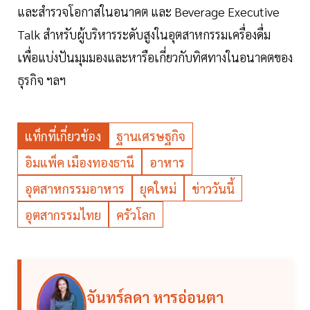
และสำรวจโอกาสในอนาคต และ Beverage Executive
Talk สำหรับผู้บริหารระดับสูงในอุตสาหกรรมเครื่องดื่ม
เพื่อแบ่งปันมุมมองและหารือเกี่ยวกับทิศทางในอนาคตของ
ธุรกิจ ฯลฯ
แท็กที่เกี่ยวข้อง
ฐานเศรษฐกิจ
อิมแพ็ค เมืองทองธานี
อาหาร
อุตสาหกรรมอาหาร
ยุคใหม่
ข่าววันนี้
อุตสากรรมไทย
ครัวโลก
จันทร์ลดา หารอ่อนตา