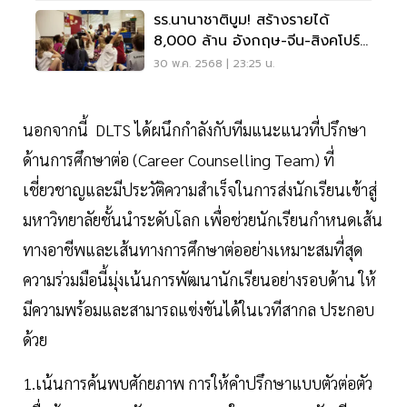
รร.นานาชาติบูม! สร้างรายได้
8,000 ล้าน อังกฤษ-จีน-สิงคโปร์
แห่ลงทุน
30 พ.ค. 2568 | 23:25 น.
นอกจากนี้ DLTS ได้ผนึกกำลังกับทีมแนะแนวที่ปรึกษา
ด้านการศึกษาต่อ (Career Counselling Team) ที่
เชี่ยวชาญและมีประวัติความสำเร็จในการส่งนักเรียนเข้าสู่
มหาวิทยาลัยชั้นนำระดับโลก เพื่อช่วยนักเรียนกำหนดเส้น
ทางอาชีพและเส้นทางการศึกษาต่ออย่างเหมาะสมที่สุด
ความร่วมมือนี้มุ่งเน้นการพัฒนานักเรียนอย่างรอบด้าน ให้
มีความพร้อมและสามารถแข่งขันได้ในเวทีสากล ประกอบ
ด้วย
1.เน้นการค้นพบศักยภาพ การให้คำปรึกษาแบบตัวต่อตัว