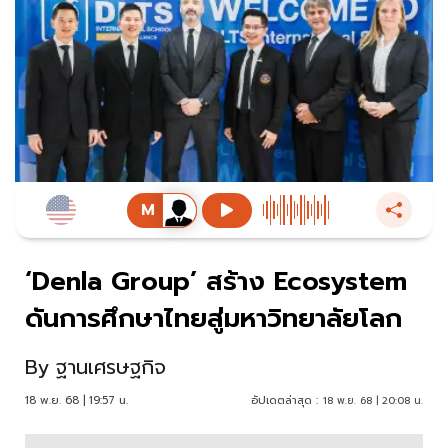
‘Denla Group’ สร้าง Ecosystem
ดันการศึกษาไทยสู่มหาวิทยาลัยโลก
By
ฐานเศรษฐกิจ
18 พ.ย. 68 | 19:57 น.
อัปเดตล่าสุด :
18 พ.ย. 68 | 20:08 น.