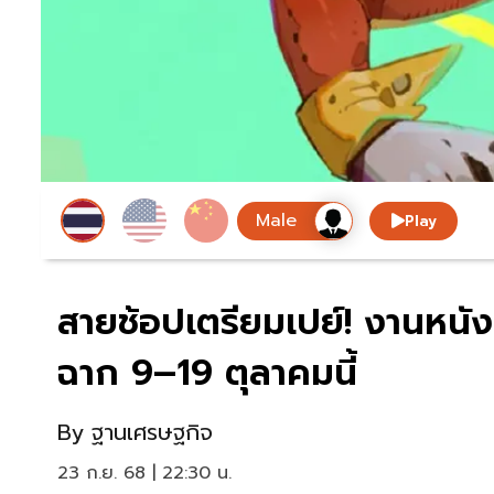
Play
สายช้อปเตรียมเปย์! งานหนังส
ฉาก 9–19 ตุลาคมนี้
By
ฐานเศรษฐกิจ
23 ก.ย. 68 | 22:30 น.