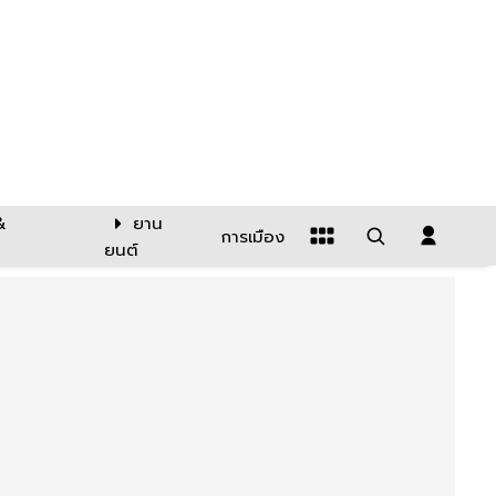
&
ยาน
การเมือง
ยนต์