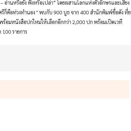
 อ่านหรือยัง ฟังหรือเปล่า” โดยผสานโลกแห่งตัวอักษรและเสียง
รีก็คือท่วงทำนอง " พบกับ 900 บูธ จาก 400 สำนักพิมพ์ชื่อดัง ที่
่ม พร้อมหนังสือปกใหม่ให้เลือกอีกกว่า 2,000 ปก พร้อมเปิดเวที
า 100 รายการ