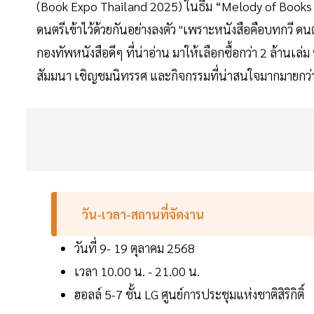
(Book Expo Thailand 2025) ในธีม “Melody of Books –
ดนตรีเข้าไว้ด้วยกันอย่างลงตัว "เพราะหนังสือคือบทกวี ดนต
กองทัพหนังสือดีๆ ที่น่าอ่าน มาให้เลือกซื้อกว่า 2 ล้านเล
สัมมนา เชิญชมนิทรรศ และกิจกรรมที่น่าสนใจมากมายกว่
วัน-เวลา-สถานที่จัดงาน
วันที่ 9- 19 ตุลาคม 2568
เวลา 10.00 น. - 21.00 น.
ฮอลล์ 5-7 ชั้น LG ศูนย์การประชุมแห่งชาติสิริกิติ์