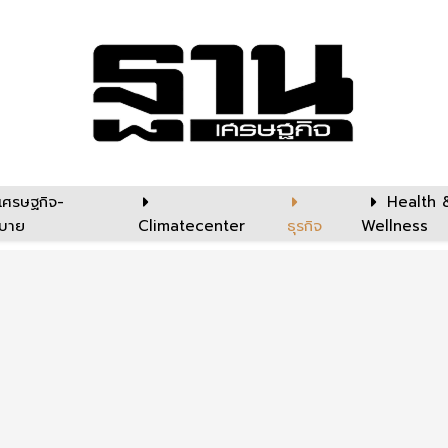
เศรษฐกิจ-
Health 
บาย
Climatecenter
ธุรกิจ
Wellness