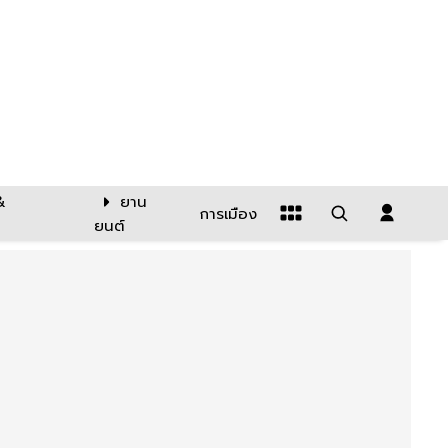
&
ยาน
การเมือง
ยนต์