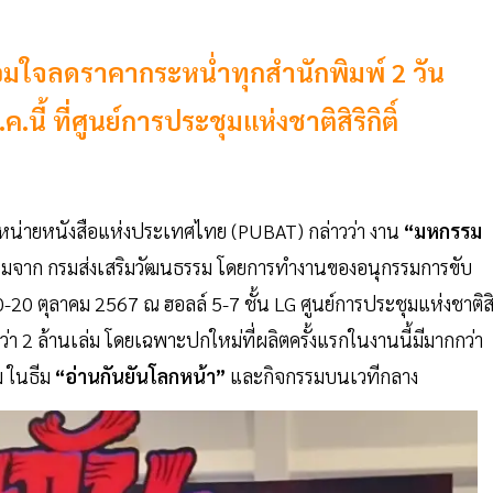
ร้อมใจลดราคากระหน่ำทุกสำนักพิมพ์ 2 วัน
นี้ ที่ศูนย์การประชุมแห่งชาติสิริกิติ์
ำหน่ายหนังสือแห่งประเทศไทย (PUBAT) กล่าวว่า งาน
“มหกรรม
รรมจาก กรมส่งเสริมวัฒนธรรม โดยการทำงานของอนุกรรมการขับ
10-20 ตุลาคม 2567 ณ ฮอลล์ 5-7 ชั้น LG ศูนย์การประชุมแห่งชาติส
ากกว่า 2 ล้านเล่ม โดยเฉพาะปกใหม่ที่ผลิตครั้งแรกในงานนี้มีมากกว่า
ม ในธีม
“อ่านกันยันโลกหน้า”
และกิจกรรมบนเวทีกลาง