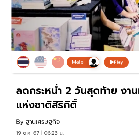
Play
ลดกระหน่ำ 2 วันสุดท้าย งา
แห่งชาติสิริกิติ์
By
ฐานเศรษฐกิจ
19 ต.ค. 67 | 06:23 น.