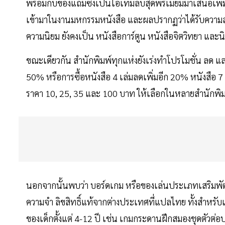
พร้อมกับของแถมซึ่งเป็นไอเทมลับสุดพรีเมียมมาเสนอเพิ่มเ
เข้ามาในงานมหกรรมหนังสือ และผลปรากฏว่าได้รับความสนใ
ความนิยม ยังคงเป็น หนังสือการ์ตูน หนังสือจิตวิทยา แล
ขณะเดียวกัน สำนักพิมพ์ทุกแห่งยังเร่งทำโปรโมชั่น ลด แ
50% หรือการซื้อหนังสือ 4 เล่มลดเพิ่มอีก 20% หนังสือ 
ราคา 10, 25, 35 และ 100 บาท ให้เลือกในหลายสำนักพิม
นอกจากนั้นพบว่า บอร์ดเกม หรือของเล่นประเภทเสริม
ความจำ ลิขสิทธิ์แท้จากต่างประเทศที่แปลไทย ทั้งสำหรับ
ของเด็กตั้งแต่ 4-12 ปี เช่น เกมกระดานฝึกสมองชุดตัวต่อ