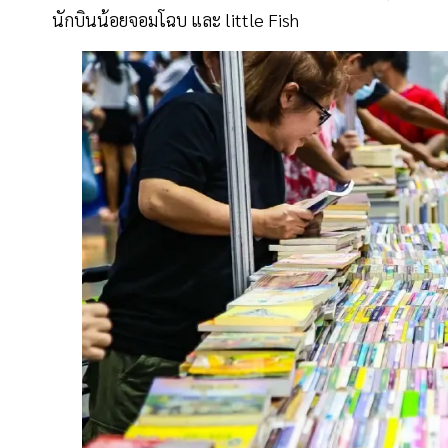
นักบินน้อยจอมโฉบ และ little Fish