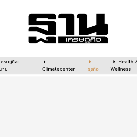
เศรษฐกิจ-
Health 
บาย
Climatecenter
ธุรกิจ
Wellness