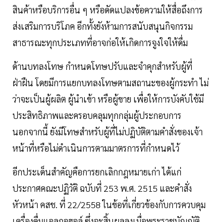
สินค้าหรือบริการอื่น ๆ หรือดัดแปลงข้อความให้สื่อถึงการ
ส่งเสริมการบริโภค อีกทั้งยังห้ามการสนับสนุนกิจกรรม
สาธารณะทุกประเภทที่อาจก่อให้เกิดการจูงใจให้ดื่ม
ด้านบทลงโทษ กำหนดโทษปรับและจำคุกสำหรับผู้ที่
ฝ่าฝืน โดยมีการแยกบทลงโทษตามสถานะของผู้กระทำ ไม่
ว่าจะเป็นผู้ผลิต ผู้นำเข้า หรือผู้ขาย เพื่อให้การบังคับใช้มี
ประสิทธิภาพและครอบคลุมทุกกลุ่มผู้ประกอบการ
นอกจากนี้ ยังมีโทษสำหรับผู้ที่ไม่ปฏิบัติตามคำสั่งของเจ้า
หน้าที่หรือไม่ดำเนินการตามมาตรการที่กำหนดไว้
อีกประเด็นสำคัญคือการยกเลิกกฎหมายเก่า ได้แก่
ประกาศคณะปฏิวัติ ฉบับที่ 253 พ.ศ. 2515 และคำสั่ง
หัวหน้า คสช. ที่ 22/2558 ในข้อที่เกี่ยวข้องกับการควบคุม
เครื่องดื่มแอลกอฮอล์ ซึ่งจะสิ้นผลลงเมื่อพระราชบัญญัติ