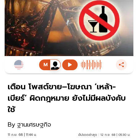
เตือน โพสต์ขาย–โฆษณา ‘เหล้า-
เบียร์’ ผิดกฎหมาย ยังไม่มีผลบังคับ
ใช้
By
ฐานเศรษฐกิจ
11 ก.ย. 68 | 11:44 น.
อัปเดตล่าสุด :
12 ก.ย. 68 | 05:30 น.