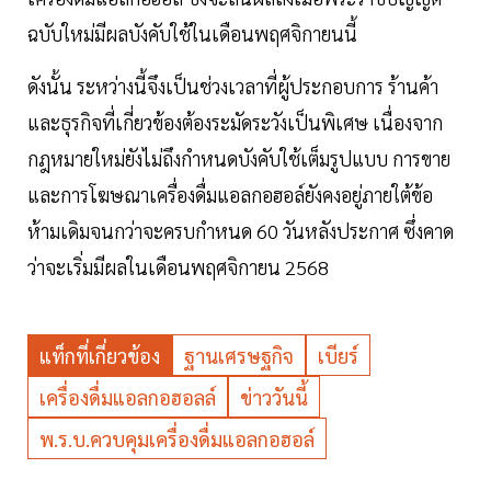
ฉบับใหม่มีผลบังคับใช้ในเดือนพฤศจิกายนนี้
ดังนั้น ระหว่างนี้จึงเป็นช่วงเวลาที่ผู้ประกอบการ ร้านค้า
และธุรกิจที่เกี่ยวข้องต้องระมัดระวังเป็นพิเศษ เนื่องจาก
กฎหมายใหม่ยังไม่ถึงกำหนดบังคับใช้เต็มรูปแบบ การขาย
และการโฆษณาเครื่องดื่มแอลกอฮอล์ยังคงอยู่ภายใต้ข้อ
ห้ามเดิมจนกว่าจะครบกำหนด 60 วันหลังประกาศ ซึ่งคาด
ว่าจะเริ่มมีผลในเดือนพฤศจิกายน 2568
แท็กที่เกี่ยวข้อง
ฐานเศรษฐกิจ
เบียร์
เครื่องดื่มแอลกอฮอลล์
ข่าววันนี้
พ.ร.บ.ควบคุมเครื่องดื่มแอลกอฮอล์