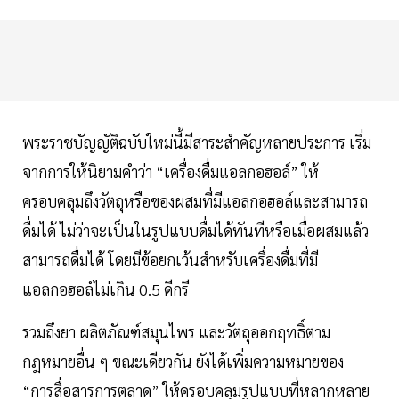
พระราชบัญญัติฉบับใหม่นี้มีสาระสำคัญหลายประการ เริ่ม
จากการให้นิยามคำว่า “เครื่องดื่มแอลกอฮอล์” ให้
ครอบคลุมถึงวัตถุหรือของผสมที่มีแอลกอฮอล์และสามารถ
ดื่มได้ ไม่ว่าจะเป็นในรูปแบบดื่มได้ทันทีหรือเมื่อผสมแล้ว
สามารถดื่มได้ โดยมีข้อยกเว้นสำหรับเครื่องดื่มที่มี
แอลกอฮอล์ไม่เกิน 0.5 ดีกรี
รวมถึงยา ผลิตภัณฑ์สมุนไพร และวัตถุออกฤทธิ์ตาม
กฎหมายอื่น ๆ ขณะเดียวกัน ยังได้เพิ่มความหมายของ
“การสื่อสารการตลาด” ให้ครอบคลุมรูปแบบที่หลากหลาย