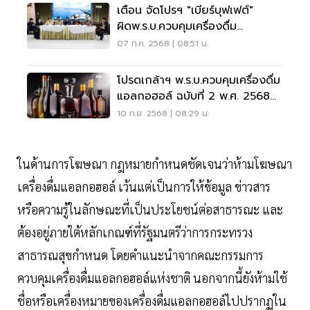
เตือน จัดโปรฯ "เบียร์บุฟเฟต์"
ผิดพ.ร.บ.ควบคุมเครื่องดื่ม
แอลกอฮอล์
07 ก.ค. 2568 | 08:51 น.
โปรดเกล้าฯ พ.ร.บ.ควบคุมเครื่องดื่ม
แอลกอฮอล์ ฉบับที่ 2 พ.ศ. 2568
อีก 60 บังคับใช้
10 ก.ย. 2568 | 08:29 น.
ในด้านการโฆษณา กฎหมายกำหนดชัดเจนว่าห้ามโฆษณา
เครื่องดื่มแอลกอฮอล์ เว้นแต่เป็นการให้ข้อมูล ข่าวสาร
หรือความรู้ในลักษณะที่เป็นประโยชน์ต่อสาธารณะ และ
ต้องอยู่ภายใต้หลักเกณฑ์ที่รัฐมนตรีว่าการกระทรวง
สาธารณสุขกำหนด โดยคำแนะนำจากคณะกรรมการ
ควบคุมเครื่องดื่มแอลกอฮอล์แห่งชาติ นอกจากนี้ยังห้ามใช้
ชื่อหรือเครื่องหมายของเครื่องดื่มแอลกอฮอล์ไปปรากฏใน