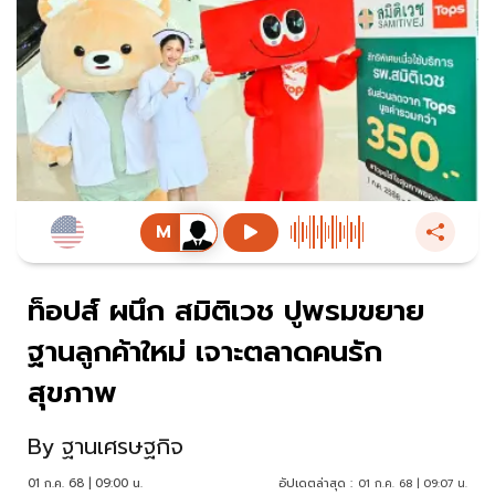
ท็อปส์ ผนึก สมิติเวช ปูพรมขยาย
ฐานลูกค้าใหม่ เจาะตลาดคนรัก
สุขภาพ
By
ฐานเศรษฐกิจ
01 ก.ค. 68 | 09:00 น.
อัปเดตล่าสุด :
01 ก.ค. 68 | 09:07 น.