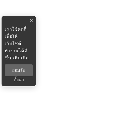
×
เราใช้คุกกี้
เพื่อให้
เว็บไซต์
ทำงานได้ดี
ขึ้น
เพิ่มเติม
ยอมรับ
ตั้งค่า