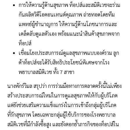
การให้ความรู้ด้านสุขภาพ ท็อปส์และสมิติเวชจะร่วม
กันผลิตวิดีโอคอนเทนต์คุณภาพ ถ่ายทอดโดยทีม
แพทย์ผู้ชำนาญการ ให้ความรู้ด้านโภชนาการและ
เคล็ดลับดูแลตัวเอง พร้อมแนะนำสินค้าสุขภาพจาก
ท็อปส์
เชื่อมโยงประสบการณ์ดูแลสุขภาพแบบองค์รวม ลูก
ค้าท็อปส์จะได้รับสิทธิประโยชน์พิเศษจากโรง
พยาบาลสมิติเวช ทั้ง 7 สาขา
นางพักร์วิมล สรุปว่า การร่วมมือทางการตลาดครั้งนี้ไม่เพียง
สร้างประสบการณ์ใหม่ในการดูแลสุขภาพให้กับผู้บริโภค
แต่ยังช่วยเสริมความแข็งแกร่งในการเข้าถึงกลุ่มผู้บริโภค
ที่รักสุขภาพ โดยเฉพาะกลุ่มผู้ใช้บริการของโรงพยาบาล
สมิติเวชที่มีกำลังซื้อสูง และยังตอกย้ำภารกิจของท็อปส์ใน