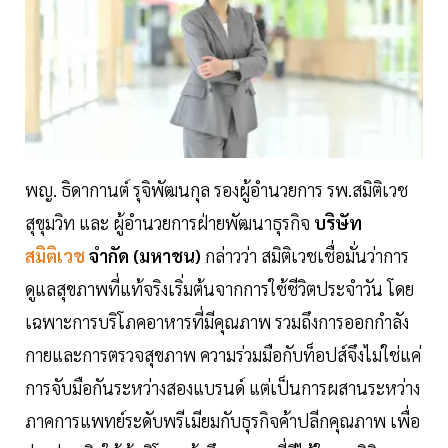
พญ. ธิดากานต์ รุจิพัฒนกุล รองผู้อำนวยการ รพ.สมิติเวช
สุขุมวิท และ ผู้อำนวยการฝ่ายพัฒนาธุรกิจ
บริษัท
สมิติเวช
จำกัด (มหาชน)
กล่าวว่า สมิติเวชเชื่อมั่นว่าการ
ดูแลสุขภาพที่แท้จริงเริ่มต้นจากการใช้ชีวิตประจำวัน โดย
เฉพาะการบริโภคอาหารที่มีคุณภาพ รวมถึงการออกกำลัง
กายและการตรวจสุขภาพ ความร่วมมือกับท็อปส์จึงไม่ใช่แค่
การจับมือกันระหว่างสองแบรนด์ แต่เป็นการผสานระหว่าง
ภาคการแพทย์ระดับพรีเมียมกับธุรกิจค้าปลีกคุณภาพ เพื่อ