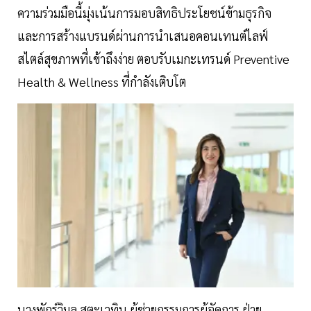
ความร่วมมือนี้มุ่งเน้นการมอบสิทธิประโยชน์ข้ามธุรกิจ
และการสร้างแบรนด์ผ่านการนำเสนอคอนเทนต์ไลฟ์
สไตล์สุขภาพที่เข้าถึงง่าย ตอบรับเมกะเทรนด์ Preventive
Health & Wellness ที่กำลังเติบโต
นางพักร์วิมล สตะเวทิน ผู้ช่วยกรรมการผู้จัดการ ฝ่าย