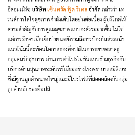
อีคอมเมิร์ซ
บริษัท
เซ็นทรัล ฟู้ด รีเทล
จำกัด
กล่าวว่า เท
รนด์การใส่ใจสุขภาพกำลังเติบโตอย่างต่อเนื่อง ผู้บริโภคให้
ความสำคัญกับการดูแลสุขภาพแบบองค์รวมมากขึ้น ไม่ใช่
แค่การรักษาเมื่อเจ็บป่วย แต่ยังรวมถึงการป้องกันล่วงหน้า
แนวโน้มนี้สะท้อนโอกาสของท็อปส์ในการขยายตลาดสู่
กลุ่มคนรักสุขภาพ ผ่านการทำโปรโมชันแบบข้ามธุรกิจกับ
บริการด้านสุขภาพระดับพรีเมียมอย่างโรงพยาบาลสมิติเวช
ซึ่งมีฐานลูกค้าขนาดใหญ่และมีโปรไฟล์ที่สอดคล้องกับกลุ่ม
ลูกค้าหลักของท็อปส์