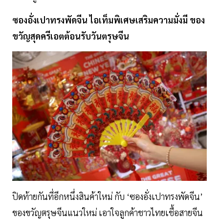
ซองอั่งเปาทรงพัดจีน ไอเท็มพิเศษเสริมความมั่งมี ของ
ขวัญสุดครีเอตต้อนรับวันตรุษจีน
ปิดท้ายกันที่อีกหนึ่งสินค้าใหม่ กับ ‘ซองอั่งเปาทรงพัดจีน’
ของขวัญตรุษจีนแนวใหม่ เอาใจลูกค้าชาวไทยเชื้อสายจีน