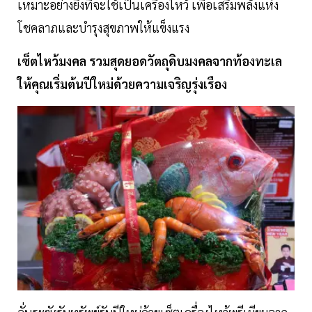
เหมาะอย่างยิ่งที่จะใช้เป็นเครื่องไหว้ เพื่อเสริมพลังแห่ง
โชคลาภและบำรุงสุขภาพให้แข็งแรง
เซ็ตไหว้มงคล รวมสุดยอดวัตถุดิบมงคลจากท้องทะเล
ให้คุณเริ่มต้นปีใหม่ด้วยความเจริญรุ่งเรือง