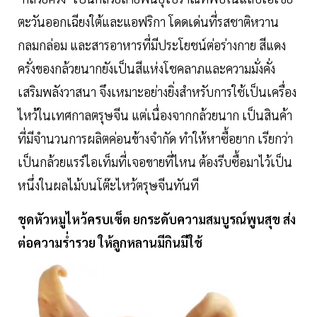
ตะวันออกเฉียงใต้และแอฟริกา โดดเด่นที่รสชาติหวาน
กลมกล่อม และสารอาหารที่มีประโยชน์ต่อร่างกาย สีแดง
ครั่งของกล้วยนากยังเป็นสีแห่งโชคลาภและความมั่งคั่ง
เสริมพลังวาสนา จึงเหมาะอย่างยิ่งสำหรับการใช้เป็นเครื่อง
ไหว้ในเทศกาลตรุษจีน แต่เนื่องจากกล้วยนาก เป็นสินค้า
ที่มีจำนวนการผลิตค่อนข้างจำกัด ทำให้หาซื้อยาก เรียกว่า
เป็นกล้วยแรร์ไอเท็มที่เจอขายที่ไหน ต้องรีบซื้อมาไว้เป็น
หนึ่งในผลไม้บนโต๊ะไหว้ตรุษจีนทันที
ชุดหัวหมูไหว้ครบเซ็ต ยกระดับความสมบูรณ์พูนสุข ส่ง
ต่อความร่ำรวย ให้ลูกหลานมีกินมีใช้