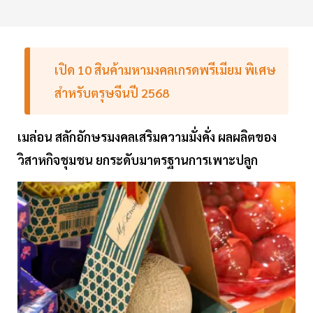
เปิด 10 สินค้ามหามงคลเกรดพรีเมียม พิเศษ
สำหรับตรุษจีนปี 2568
เมล่อน สลักอักษรมงคลเสริมความมั่งคั่ง ผลผลิตของ
วิสาหกิจชุมชน ยกระดับมาตรฐานการเพาะปลูก