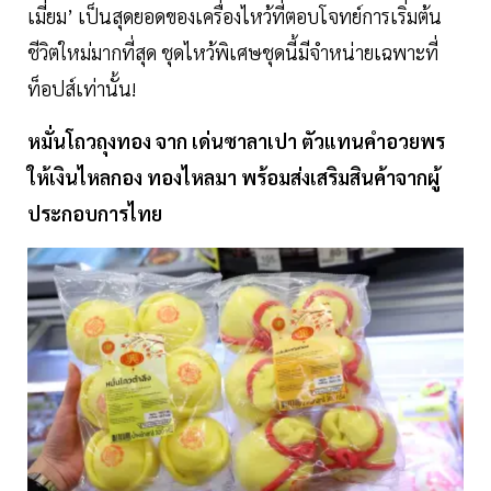
เมี่ยม’ เป็นสุดยอดของเครื่องไหว้ที่ตอบโจทย์การเริ่มต้น
ชีวิตใหม่มากที่สุด ชุดไหว้พิเศษชุดนี้มีจำหน่ายเฉพาะที่
ท็อปส์เท่านั้น!
หมั่นโถวถุงทอง จาก เด่นซาลาเปา ตัวแทนคำอวยพร
ให้เงินไหลกอง ทองไหลมา พร้อมส่งเสริมสินค้าจากผู้
ประกอบการไทย