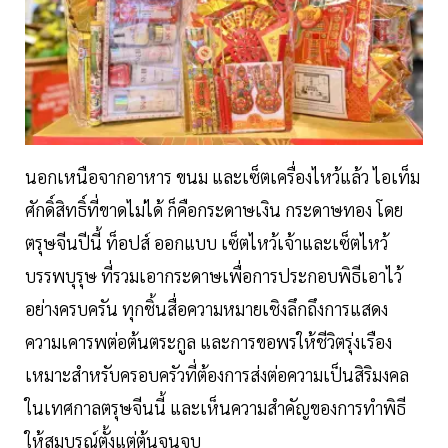
นอกเหนือจากอาหาร ขนม และเซ็ตเครื่องไหว้แล้ว ไอเท็ม
ศักดิ์สิทธิ์ที่ขาดไม่ได้ ก็คือกระดาษเงิน กระดาษทอง โดย
ตรุษจีนปีนี้ ท็อปส์ ออกแบบ เซ็ตไหว้เจ้าและเซ็ตไหว้
บรรพบุรุษ ที่รวมเอากระดาษเพื่อการประกอบพิธีเอาไว้
อย่างครบครัน ทุกชิ้นสื่อความหมายเชิงลึกถึงการแสดง
ความเคารพต่อต้นตระกูล และการขอพรให้ชีวิตรุ่งเรือง
เหมาะสำหรับครอบครัวที่ต้องการส่งต่อความเป็นสิริมงคล
ในเทศกาลตรุษจีนนี้ และเห็นความสำคัญของการทำพิธี
ให้สมบูรณ์ตั้งแต่ต้นจนจบ