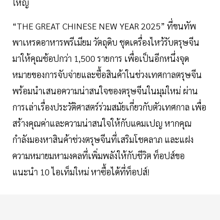
ใหญ่
“THE GREAT CHINESE NEW YEAR 2025” ที่ขนทัพ
พาเหรดอาหารพรีเมียม วัตถุดิบ ชุดเครื่องไหว้รับตรุษจีน
มาให้คุณช้อปกว่า 1,500 รายการ เพื่อเป็นอีกหนึ่งจุด
หมายของการจับจ่ายและซื้อสินค้าในช่วงเทศกาลตรุษจีน
พร้อมนำเสนอความน่าสนใจของตรุษจีนในมุมใหม่ ผ่าน
การเล่าเรื่องประวัติศาสตร์ร่วมสมัยเกี่ยวกับตัวเทศกาล เพื่อ
สร้างคุณค่าและความน่าสนใจให้กับแคมเปญ หากคุณ
กำลังมองหาสินค้าช่วงตรุษจีนที่เสริมโชคลาภ และแฝง
ความหมายมหามงคลที่เพิ่มพลังให้กับชีวิต ท็อปส์ขอ
แนะนำ 10 ไอเท็มใหม่ หาซื้อได้ที่ท็อปส์!