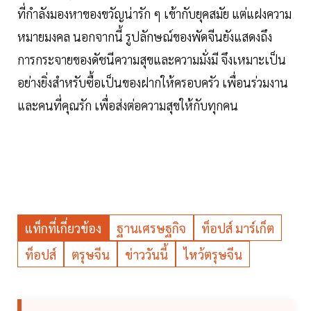
ที่กำลังมองหาของขวัญน่ารัก ๆ เข้ากับยุคสมัย แต่แฝงความ
หมายมงคล นอกจากนี้ รูปลักษณ์ของพัดจีนยังแสดงถึง
การกระจายของดัชนีความสุขและความมั่งมี จึงเหมาะเป็น
อย่างยิ่งสำหรับซื้อเป็นของฝากให้ครอบครัว เพื่อนร่วมงาน
และคนที่คุณรัก เพื่อส่งต่อความสุขให้กับทุกคน
แท็กที่เกี่ยวข้อง
ฐานเศรษฐกิจ
ท็อปส์ มาร์เก็ต
ท็อปส์
ตรุษจีน
ข่าววันนี้
ไหว้ตรุษจีน