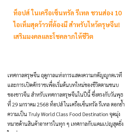
ท็อปส์ ในเครือเซ็นทรัล รีเทล ชวนส่อง 10
ไอเท็มสุดว้าวที่ต้องมี สำหรับไหว้ตรุษจีน!
เสริมมงคลและโชคลาภให้ชีวิต
เทศกาลตรุษจีน ฤดูกาลแห่งการแสดงความกตัญญูกตเวที
และการเปิดศักราชเพื่อเริ่มต้นบทใหม่ของชีวิตตามขนบ
ของชาวจีน สำหรับเทศกาลตรุษจีนในปีนี้ ซึ่งตรงกับวันพุธ
ที่ 29 มกราคม 2568 ท็อปส์ ในเครือเซ็นทรัล รีเทล ตอกย้ำ
ความเป็น Truly World Class Food Destination จุดมุ่ง
หมายด้านสินค้าอาหารในทุก ๆ เทศกาลกับแคมเปญสุดยิ่ง