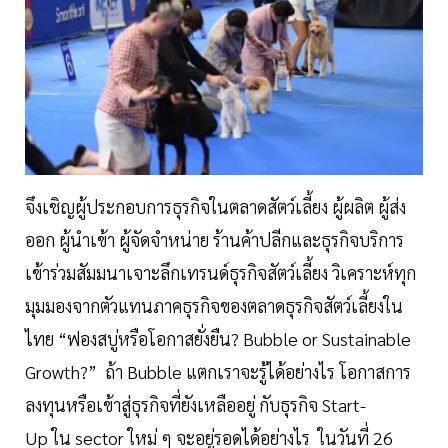
จึงเชิญผู้ประกอบการธุรกิจในตลาดสัตว์เลี้ยง ผู้ผลิต ผู้ส่ง
ออก ผู้นำเข้า ผู้จัดจำหน่าย ร้านค้าปลีกและธุรกิจบริการ
เข้าร่วมสัมมนาเจาะลึกเทรนด์ธุรกิจสัตว์เลี้ยง วิเคราะห์ทุก
มุมมองจากตัวแทนภาคธุรกิจของตลาดธุรกิจสัตว์เลี้ยงใน
ไทย “ฟองสบู่หรือโอกาสยั่งยืน? Bubble or Sustainable
Growth?” ถ้า Bubble แตกเราจะรู้ได้อย่างไร โอกาสการ
ลงทุนหรือเข้าสู่ธุรกิจที่ยังเหลืออยู่ กับธุรกิจ Start-
Up ใน sector ใหม่ ๆ จะอยู่รอดได้อย่างไร ในวันที่ 26