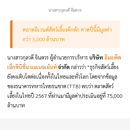
นางสาวกุลวดี จินตวร
ตลาดอีเวนต์สัตว์เลี้ยงคึกคัก คาดปีนี้มีมูลค่า
กว่า 3,000 ล้านบาท
นางสาวกุลวดี จินตวร ผู้อำนวยการบริหาร
บริษัท
อิมแพ็ค
เอ็กซิบิชั่น แมเนจเม้นท์
จำกัด
กล่าวว่า “ธุรกิจสัตว์เลี้ยง
ยังคงเติบโตต่อเนื่องทั้งในไทยและทั่วโลก โดยจากข้อมูล
ของธนาคารทหารไทยธนชาต (TTB) พบว่า ตลาดสัตว์
เลี้ยงในไทยปี 2567 ที่ผ่านมามีมูลค่าประเมินอยู่ที่ 75,000
ล้านบาท