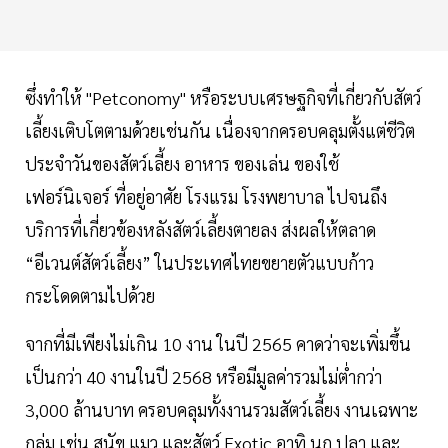
ซึ่งทำให้ "Petconomy" หรือระบบเศรษฐกิจที่เกี่ยวกับสัตว์
เลี้ยงเติบโตตามด้วยเช่นกัน เนื่องจากครอบคลุมตั้งแต่ชีวิต
ประจำวันของสัตว์เลี้ยง อาหาร ของเล่น ของใช้
เฟอร์นิเจอร์ ที่อยู่อาศัย โรงแรม โรงพยาบาล ไปจนถึง
บริการที่เกี่ยวข้องหลังสัตว์เลี้ยงตายลง ส่งผลให้ตลาด
“อีเวนต์สัตว์เลี้ยง” ในประเทศไทยขยายตัวแบบก้าว
กระโดดตามไปด้วย
จากที่มีเพียงไม่เกิน 10 งาน ในปี 2565 คาดว่าจะเพิ่มขึ้น
เป็นกว่า 40 งานในปี 2568 หรือมีมูลค่ารวมไม่ต่ำกว่า
3,000 ล้านบาท ครอบคลุมทั้งงานรวมสัตว์เลี้ยง งานเฉพาะ
กลุ่ม เช่น สุนัข แมว และสัตว์ Exotic อาทิ นก ปลา และ