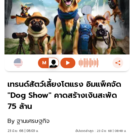
เทรนด์สัตว์เลี้ยงโตแรง อิมแพ็คจัด
"Dog Show" คาดสร้างเงินสะพัด
75 ล้าน
By
ฐานเศรษฐกิจ
23 มิ.ย. 68 | 08:03 น.
อัปเดตล่าสุด :
23 มิ.ย. 68 | 08:48 น.