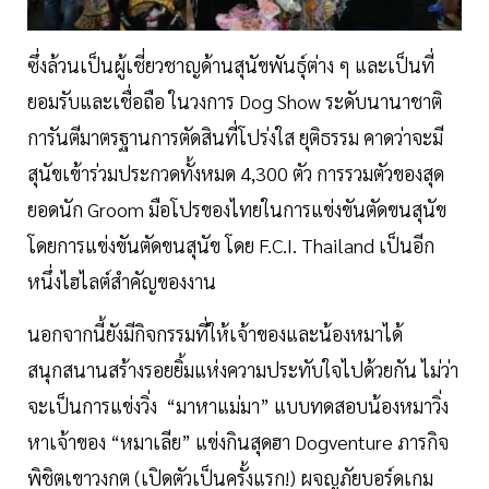
ซึ่งล้วนเป็นผู้เชี่ยวชาญด้านสุนัขพันธุ์ต่าง ๆ และเป็นที่
ยอมรับและเชื่อถือ ในวงการ Dog Show ระดับนานาชาติ
การันตีมาตรฐานการตัดสินที่โปร่งใส ยุติธรรม คาดว่าจะมี
สุนัขเข้าร่วมประกวดทั้งหมด 4,300 ตัว การรวมตัวของสุด
ยอดนัก Groom มือโปรของไทยในการแข่งขันตัดขนสุนัข
โดยการแข่งขันตัดขนสุนัข โดย F.C.I. Thailand เป็นอีก
หนึ่งไฮไลต์สำคัญของงาน
นอกจากนี้ยังมีกิจกรรมที่ให้เจ้าของและน้องหมาได้
สนุกสนานสร้างรอยยิ้มแห่งความประทับใจไปด้วยกัน ไม่ว่า
จะเป็นการแข่งวิ่ง “มาหาแม่มา” แบบทดสอบน้องหมาวิ่ง
หาเจ้าของ “หมาเลีย” แข่งกินสุดฮา Dogventure ภารกิจ
พิชิตเขาวงกต (เปิดตัวเป็นครั้งแรก!) ผจญภัยบอร์ดเกม