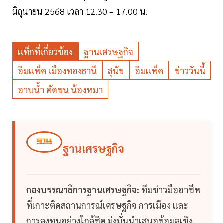
มิถุนายน 2568 เวลา 12.30 – 17.00 น.
แท็กที่เกี่ยวข้อง
ฐานเศรษฐกิจ
อิมแพ็ค เมืองทองธานี
สุนัข
อิมแพ็ค
ข่าววันนี้
อาบน้ำ ตัดขน น้องหมา
ฐานเศรษฐกิจ
กองบรรณาธิการฐานเศรษฐกิจ:
ทีมข่าวมืออาชีพ
ที่เกาะติดสถานการณ์เศรษฐกิจ การเมือง และ
การลงทุนอย่างใกล้ชิด มุ่งมั่นนำเสนอข้อมูลเชิง