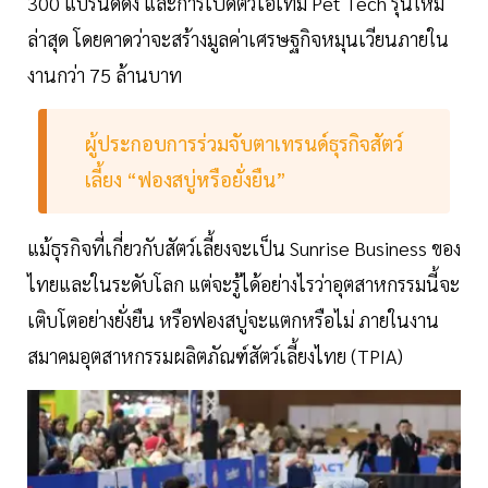
300 แบรนด์ดัง และการเปิดตัวไอเท็ม Pet Tech รุ่นใหม่
ล่าสุด โดยคาดว่าจะสร้างมูลค่าเศรษฐกิจหมุนเวียนภายใน
งานกว่า 75 ล้านบาท
ผู้ประกอบการร่วมจับตาเทรนด์ธุรกิจสัตว์
เลี้ยง “ฟองสบู่หรือยั่งยืน”
แม้ธุรกิจที่เกี่ยวกับสัตว์เลี้ยงจะเป็น Sunrise Business ของ
ไทยและในระดับโลก แต่จะรู้ได้อย่างไรว่าอุตสาหกรรมนี้จะ
เติบโตอย่างยั่งยืน หรือฟองสบู่จะแตกหรือไม่ ภายในงาน
สมาคมอุตสาหกรรมผลิตภัณฑ์สัตว์เลี้ยงไทย (TPIA)