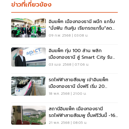
ข่าวที่เกี่ยวข้อง
อิมแพ็ค เมืองทองธานี ผนึก แกร็บ
"นั่งฟิน กินคุ้ม เรียกรถแกร็บ"ลด
สูงสุด 40%
09 ก.พ. 2568 | 03:08 น.
อิมแพ็ค ทุ่ม 100 ล้าน พลิก
เมืองทองธานี สู่ Smart City รับ
รถไฟฟ้า
03 เม.ย. 2568 | 07:06 น.
รถไฟฟ้าสายสีชมพู เข้าอิมแพ็ค
เมืองทองธานี นั่งฟรี เริ่ม 20
พ.ค.68
18 พ.ค. 2568 | 21:00 น.
สถานีอิมแพ็ค เมืองทองธานี
รถไฟฟ้าสายสีชมพู ขึ้นฟรีวันนี้ -16
มิ.ย.68
21 พ.ค. 2568 | 08:05 น.