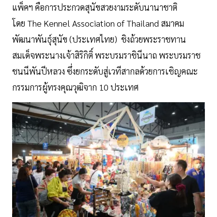
แพ็คฯ คือการประกวดสุนัขสวยงามระดับนานาชาติ
โดย The Kennel Association of Thailand สมาคม
พัฒนาพันธุ์สุนัข (ประเทศไทย) ชิงถ้วยพระราชทาน
สมเด็จพระนางเจ้าสิริกิติ์ พระบรมราชินีนาถ พระบรมราช
ชนนีพันปีหลวง ซึ่งยกระดับสู่เวทีสากลด้วยการเชิญคณะ
กรรมการผู้ทรงคุณวุฒิจาก 10 ประเทศ