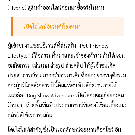
(Hybrid) ดูสินค้าออนไลน์ก่อนมาซื้อจริงในงาน
เปิดไฮไลน์อีเวนต์น้องหมา
ผู้เข้าชมงานชอบอีเวนต์ที่ส่งเสริม “Pet-Friendly
Lifestyle” มีกิจกรรมที่หมาและเจ้าของทำร่วมกันได้ เช่น
ชมกิจกรรม เล่นเกม ถ่ายรูป ถ่ายคลิป ให้ผู้เข้าชมเกิด
ประสบการณ์ร่วมมากกว่าการมาเดินซื้อของ จากพฤติกรรม
ของผู้บริโภคดังกล่าว ปีนี้อิมแพ็คฯ จึงได้จัดงานภายใต้
แนวคิด “Dog Show Adventure เปิดโลกผจญภัยของคน
รักหมา” เปิดพื้นที่สร้างประสบการณ์พิเศษให้คนเลี้ยงและ
สุนัขได้ใช้เวลาร่วมกัน
โดยไฮไลท์สำคัญซึ่งเป็นเอกลักษณ์ของงานด๊อกโชว์ อิม