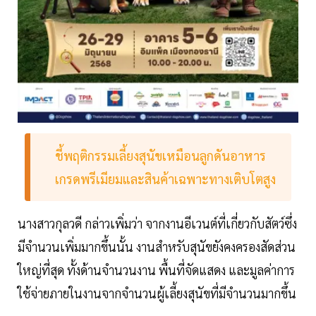
ชี้พฤติกรรมเลี้ยงสุนัขเหมือนลูกดันอาหาร
เกรดพรีเมียมและสินค้าเฉพาะทางเติบโตสูง
นางสาวกุลวดี กล่าวเพิ่มว่า จากงานอีเวนต์ที่เกี่ยวกับสัตว์ซึ่ง
มีจำนวนเพิ่มมากขึ้นนั้น งานสำหรับสุนัขยังคงครองสัดส่วน
ใหญ่ที่สุด ทั้งด้านจำนวนงาน พื้นที่จัดแสดง และมูลค่าการ
ใช้จ่ายภายในงานจากจำนวนผู้เลี้ยงสุนัขที่มีจำนวนมากขึ้น