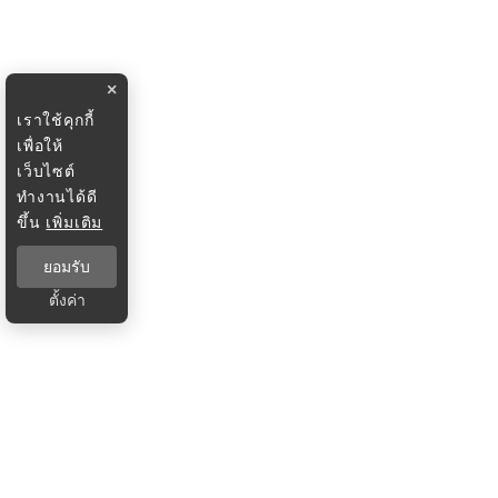
×
เราใช้คุกกี้
เพื่อให้
เว็บไซต์
ทำงานได้ดี
ขึ้น
เพิ่มเติม
ยอมรับ
ตั้งค่า