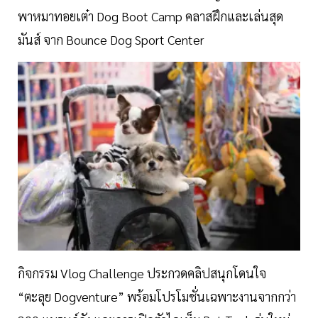
พาหมาทอยเต๋า Dog Boot Camp คลาสฝึกและเล่นสุด
มันส์ จาก Bounce Dog Sport Center
กิจกรรม Vlog Challenge ประกวดคลิปสนุกโดนใจ
“ตะลุย Dogventure” พร้อมโปรโมชั่นเฉพาะงานจากกว่า